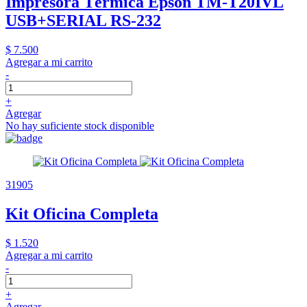
Impresora Térmica Epson TM-T20IVL
USB+SERIAL RS-232
$ 7.500
Agregar a mi carrito
-
+
Agregar
No hay suficiente stock disponible
31905
Kit Oficina Completa
$ 1.520
Agregar a mi carrito
-
+
Agregar