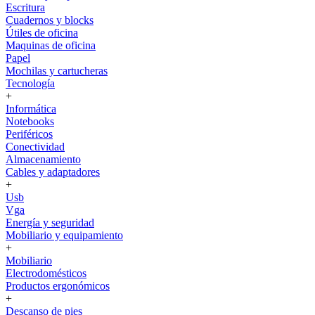
Escritura
Cuadernos y blocks
Útiles de oficina
Maquinas de oficina
Papel
Mochilas y cartucheras
Tecnología
+
Informática
Notebooks
Periféricos
Conectividad
Almacenamiento
Cables y adaptadores
+
Usb
Vga
Energía y seguridad
Mobiliario y equipamiento
+
Mobiliario
Electrodomésticos
Productos ergonómicos
+
Descanso de pies