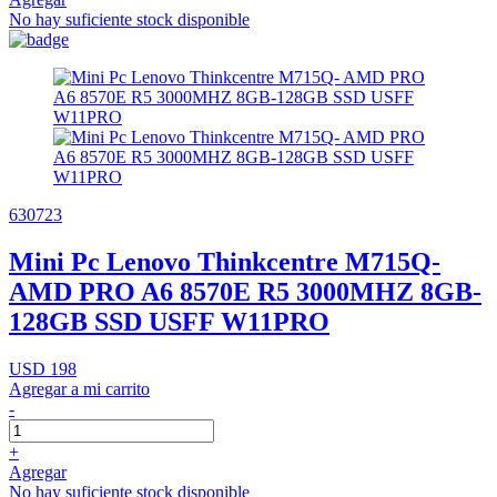
No hay suficiente stock disponible
630723
Mini Pc Lenovo Thinkcentre M715Q-
AMD PRO A6 8570E R5 3000MHZ 8GB-
128GB SSD USFF W11PRO
USD 198
Agregar a mi carrito
-
+
Agregar
No hay suficiente stock disponible