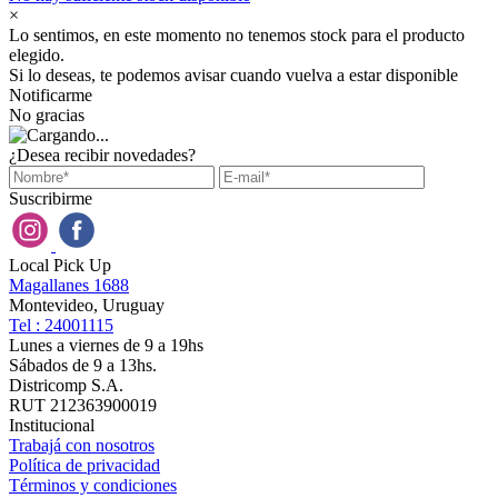
×
Lo sentimos, en este momento no tenemos stock para el producto
elegido.
Si lo deseas, te podemos avisar cuando vuelva a estar disponible
Notificarme
No gracias
¿Desea recibir novedades?
Suscribirme
Local Pick Up
Magallanes 1688
Montevideo, Uruguay
Tel : 24001115
Lunes a viernes de 9 a 19hs
Sábados de 9 a 13hs.
Districomp S.A.
RUT 212363900019
Institucional
Trabajá con nosotros
Política de privacidad
Términos y condiciones