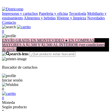
Impresoras y cartuchos
Papeleria y oficina
Tecnología
Mobiliario y
equipamiento
Alimentos y bebidas
Higiene y limpieza
Novedades
Contacto
0
ENVÍO GRATIS EN MONTEVIDEO ● EN COMPRAS
MAYORES A $1.500 Y $2.500 AL INTERIOR (ver condiciones
de envío)
Buscador de cartuchos
Iniciar sesión
0
0
Moneda
Según producto