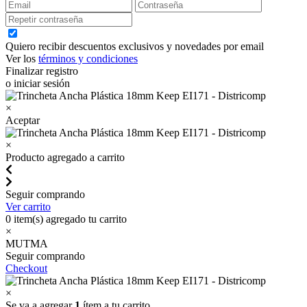
Quiero recibir descuentos exclusivos y novedades por email
Ver los
términos y condiciones
Finalizar registro
o iniciar sesión
×
Aceptar
×
Producto agregado a carrito
Seguir comprando
Ver carrito
0
item(s) agregado tu carrito
×
MUTMA
Seguir comprando
Checkout
×
Se va a agregar
1
ítem a tu carrito