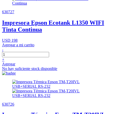
630727
Impresora Epson Ecotank L1350 WIFI
Tinta Continua
USD 198
Agregar a mi carrito
-
+
Agregar
No hay suficiente stock disponible
630726