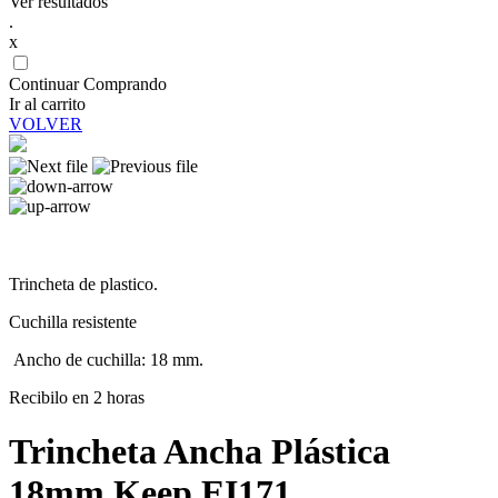
Ver resultados
.
x
Continuar Comprando
Ir al carrito
VOLVER
Trincheta de plastico.
Cuchilla resistente
Ancho de cuchilla: 18 mm.
Recibilo en 2 horas
Trincheta Ancha Plástica
18mm Keep EI171