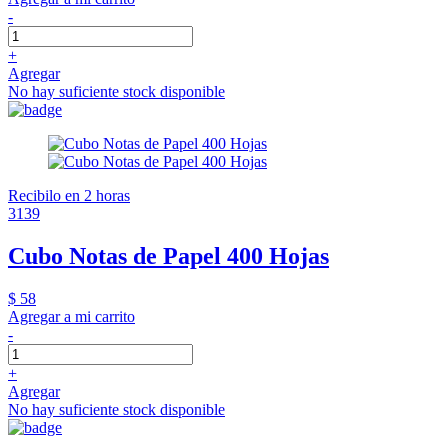
-
+
Agregar
No hay suficiente stock disponible
Recibilo en 2 horas
3139
Cubo Notas de Papel 400 Hojas
$ 58
Agregar a mi carrito
-
+
Agregar
No hay suficiente stock disponible