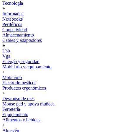
Tecnología
+
Informática
Notebooks
Periféricos
Conectividad
Almacenamiento
Cables y adaptadores
+
Usb
Vga
Energía y seguridad
Mobiliario y equipamiento
+
Mobiliario
Electrodomésticos
Productos ergonómicos
+
Descanso de pies
Mouse pad y apoya muñeca
Ferretería
Equipamiento
Alimentos y bebidas
+
Almacén