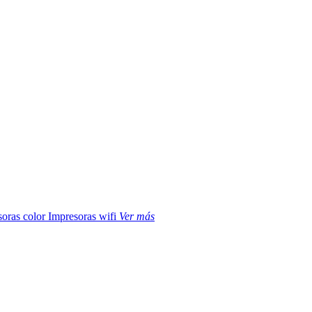
soras color
Impresoras wifi
Ver más