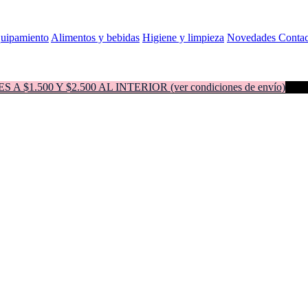
quipamiento
Alimentos y bebidas
Higiene y limpieza
Novedades
Contac
500 Y $2.500 AL INTERIOR (ver condiciones de envío)