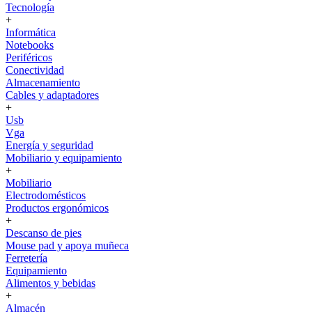
Tecnología
+
Informática
Notebooks
Periféricos
Conectividad
Almacenamiento
Cables y adaptadores
+
Usb
Vga
Energía y seguridad
Mobiliario y equipamiento
+
Mobiliario
Electrodomésticos
Productos ergonómicos
+
Descanso de pies
Mouse pad y apoya muñeca
Ferretería
Equipamiento
Alimentos y bebidas
+
Almacén