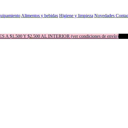
quipamiento
Alimentos y bebidas
Higiene y limpieza
Novedades
Contac
500 Y $2.500 AL INTERIOR (ver condiciones de envío)