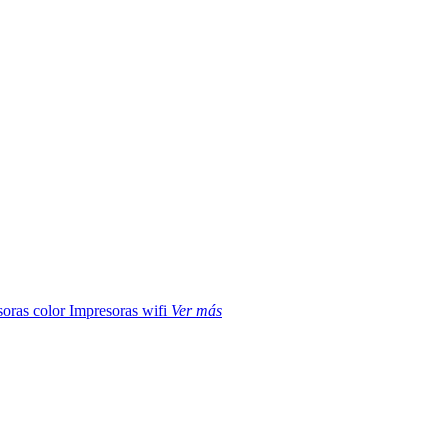
soras color
Impresoras wifi
Ver más