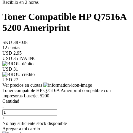
Recibilo en 2 horas
Toner Compatible HP Q7516A
5200 Ameriprint
SKU 387038
12 cuotas
USD 2,95
USD 35
IVA INC
USD 31
USD 27
Ver precios en cuotas
Toner compatible HP Q7516A Ameriprint compatible con
impresoras Laserjet 5200
Cantidad
-
+
No hay suficiente stock disponible
Agregar a mi carrito