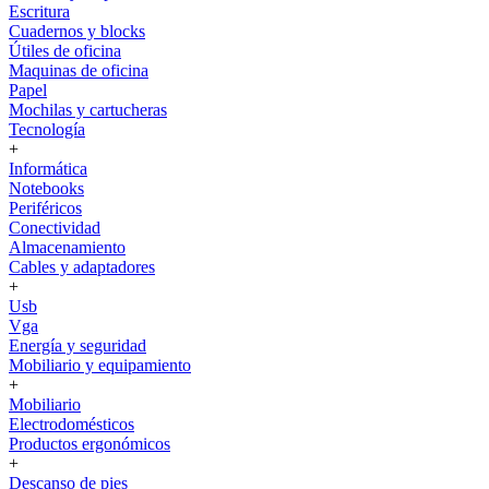
Escritura
Cuadernos y blocks
Útiles de oficina
Maquinas de oficina
Papel
Mochilas y cartucheras
Tecnología
+
Informática
Notebooks
Periféricos
Conectividad
Almacenamiento
Cables y adaptadores
+
Usb
Vga
Energía y seguridad
Mobiliario y equipamiento
+
Mobiliario
Electrodomésticos
Productos ergonómicos
+
Descanso de pies