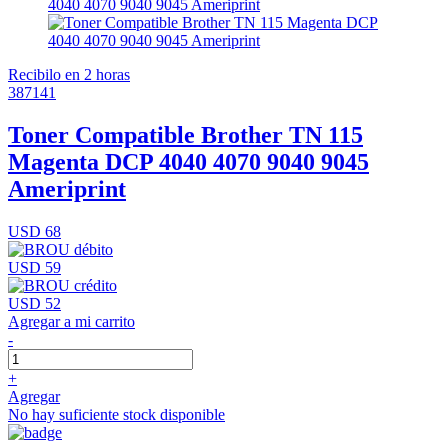
Recibilo en 2 horas
387141
Toner Compatible Brother TN 115
Magenta DCP 4040 4070 9040 9045
Ameriprint
USD 68
USD 59
USD 52
Agregar a mi carrito
-
+
Agregar
No hay suficiente stock disponible