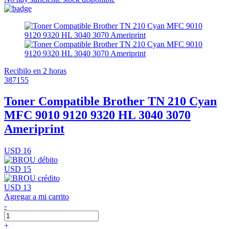
Recibilo en 2 horas
387155
Toner Compatible Brother TN 210 Cyan
MFC 9010 9120 9320 HL 3040 3070
Ameriprint
USD 16
USD 15
USD 13
Agregar a mi carrito
-
+