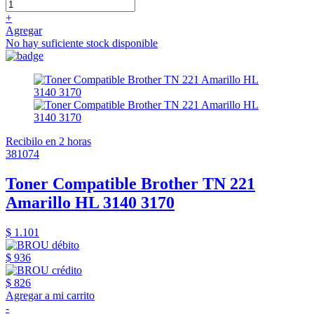
+
Agregar
No hay suficiente stock disponible
Recibilo en 2 horas
381074
Toner Compatible Brother TN 221
Amarillo HL 3140 3170
$ 1.101
$ 936
$ 826
Agregar a mi carrito
-