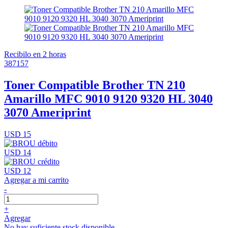
Recibilo en 2 horas
387157
Toner Compatible Brother TN 210
Amarillo MFC 9010 9120 9320 HL 3040
3070 Ameriprint
USD 15
USD 14
USD 12
Agregar a mi carrito
-
+
Agregar
No hay suficiente stock disponible