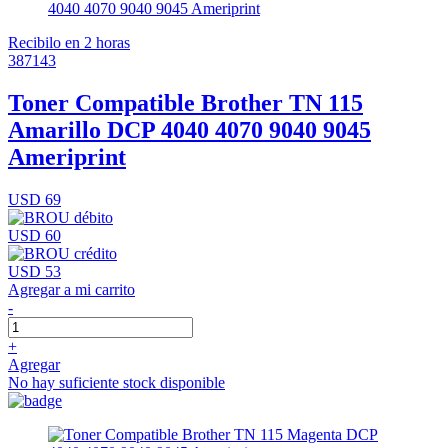
Recibilo en 2 horas
387143
Toner Compatible Brother TN 115
Amarillo DCP 4040 4070 9040 9045
Ameriprint
USD 69
USD 60
USD 53
Agregar a mi carrito
-
+
Agregar
No hay suficiente stock disponible