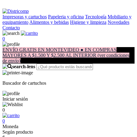
Impresoras y cartuchos
Papeleria y oficina
Tecnología
Mobiliario y
equipamiento
Alimentos y bebidas
Higiene y limpieza
Novedades
Contacto
0
ENVÍO GRATIS EN MONTEVIDEO ● EN COMPRAS
MAYORES A $1.500 Y $2.500 AL INTERIOR (ver condiciones
de envío)
Buscador de cartuchos
Iniciar sesión
0
0
Moneda
Según producto