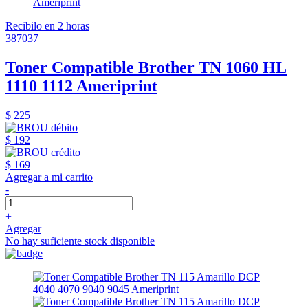
Recibilo en 2 horas
387037
Toner Compatible Brother TN 1060 HL
1110 1112 Ameriprint
$ 225
$ 192
$ 169
Agregar a mi carrito
-
+
Agregar
No hay suficiente stock disponible