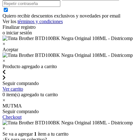
Quiero recibir descuentos exclusivos y novedades por email
Ver los
términos y condiciones
Finalizar registro
o iniciar sesión
×
Aceptar
×
Producto agregado a carrito
Seguir comprando
Ver carrito
0
item(s) agregado tu carrito
×
MUTMA
Seguir comprando
Checkout
×
Se va a agregar
1
ítem a tu carrito
¿Es para un colectivo?