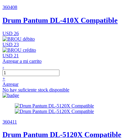
360408
Drum Pantum DL-410X Compatible
USD 26
USD 23
USD 21
Agregar a mi carrito
-
+
Agregar
No hay suficiente stock disponible
360411
Drum Pantum DL-5120X Compatible