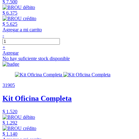
$ 7.500
$ 6.375
$ 5.625
Agregar a mi carrito
-
+
Agregar
No hay suficiente stock disponible
31905
Kit Oficina Completa
$ 1.520
$ 1.292
$ 1.140