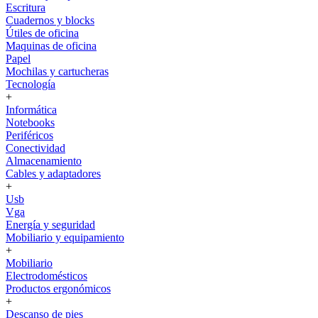
Escritura
Cuadernos y blocks
Útiles de oficina
Maquinas de oficina
Papel
Mochilas y cartucheras
Tecnología
+
Informática
Notebooks
Periféricos
Conectividad
Almacenamiento
Cables y adaptadores
+
Usb
Vga
Energía y seguridad
Mobiliario y equipamiento
+
Mobiliario
Electrodomésticos
Productos ergonómicos
+
Descanso de pies