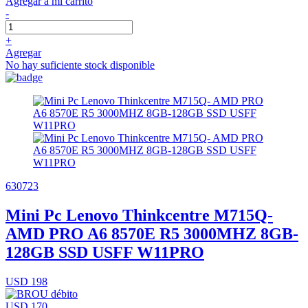
Agregar a mi carrito
-
+
Agregar
No hay suficiente stock disponible
630723
Mini Pc Lenovo Thinkcentre M715Q-
AMD PRO A6 8570E R5 3000MHZ 8GB-
128GB SSD USFF W11PRO
USD 198
USD 170