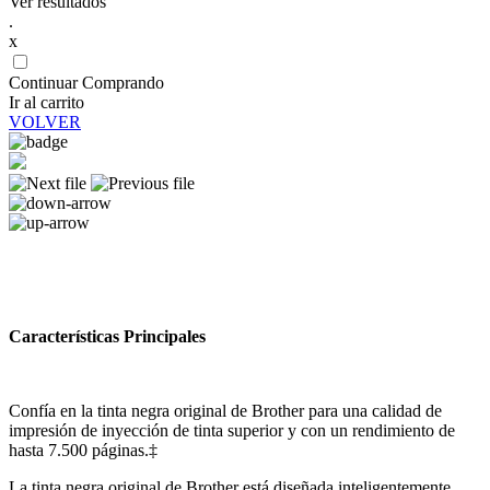
Ver resultados
.
x
Continuar Comprando
Ir al carrito
VOLVER
Características Principales
Confía en la tinta negra original de Brother para una calidad de
impresión de inyección de tinta superior y con un rendimiento de
hasta 7.500 páginas.‡
La tinta negra original de Brother está diseñada inteligentemente