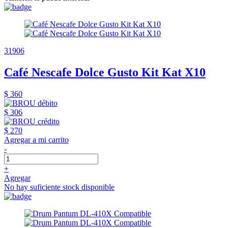
31906
Café Nescafe Dolce Gusto Kit Kat X10
$ 360
$ 306
$ 270
Agregar a mi carrito
-
+
Agregar
No hay suficiente stock disponible