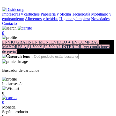
Impresoras y cartuchos
Papeleria y oficina
Tecnología
Mobiliario y
equipamiento
Alimentos y bebidas
Higiene y limpieza
Novedades
Contacto
0
ENVÍO GRATIS EN MONTEVIDEO ● EN COMPRAS
MAYORES A $1.500 Y $2.500 AL INTERIOR (ver condiciones
de envío)
Buscador de cartuchos
Iniciar sesión
0
0
Moneda
Según producto