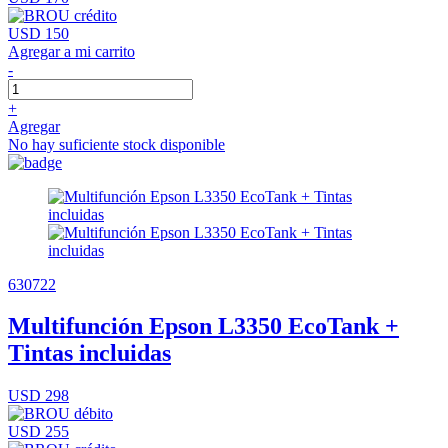
USD 150
Agregar a mi carrito
-
+
Agregar
No hay suficiente stock disponible
630722
Multifunción Epson L3350 EcoTank +
Tintas incluidas
USD 298
USD 255