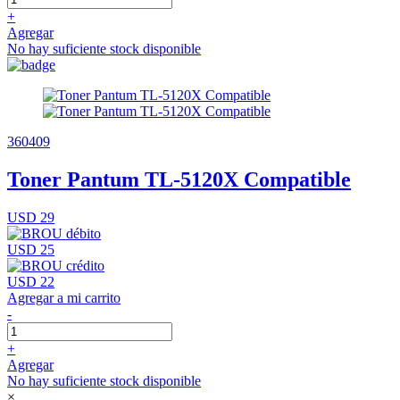
+
Agregar
No hay suficiente stock disponible
360409
Toner Pantum TL-5120X Compatible
USD 29
USD 25
USD 22
Agregar a mi carrito
-
+
Agregar
No hay suficiente stock disponible
×