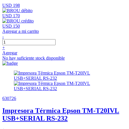
USD 198
USD 170
USD 150
Agregar a mi carrito
-
+
Agregar
No hay suficiente stock disponible
630726
Impresora Térmica Epson TM-T20IVL
USB+SERIAL RS-232