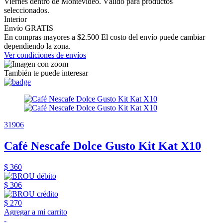
Viernes dentro de Montevideo. Válido para productos
seleccionados.
Interior
Envío GRATIS
En compras mayores a $2.500 El costo del envío puede cambiar
dependiendo la zona.
Ver condiciones de envíos
También te puede interesar
31906
Café Nescafe Dolce Gusto Kit Kat X10
$ 360
$ 306
$ 270
Agregar a mi carrito
-