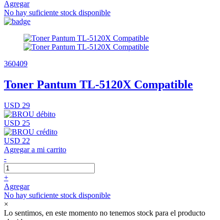
Agregar
No hay suficiente stock disponible
360409
Toner Pantum TL-5120X Compatible
USD 29
USD 25
USD 22
Agregar a mi carrito
-
+
Agregar
No hay suficiente stock disponible
×
Lo sentimos, en este momento no tenemos stock para el producto