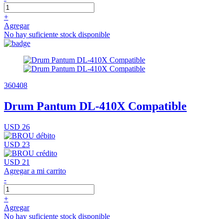
+
Agregar
No hay suficiente stock disponible
360408
Drum Pantum DL-410X Compatible
USD 26
USD 23
USD 21
Agregar a mi carrito
-
+
Agregar
No hay suficiente stock disponible