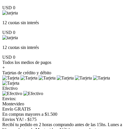
USD 0
12 cuotas
sin interés
USD 0
12 cuotas
sin interés
USD 0
Todos los medios de pagos
+
Tarjetas de crédito y débito
Efectivo
Envios:
Montevideo
Envío GRATIS
En compras mayores a $1.500
Envios YA! - $175
Recibí tu pedido en 2 horas comprando antes de las 15hs. Lunes a