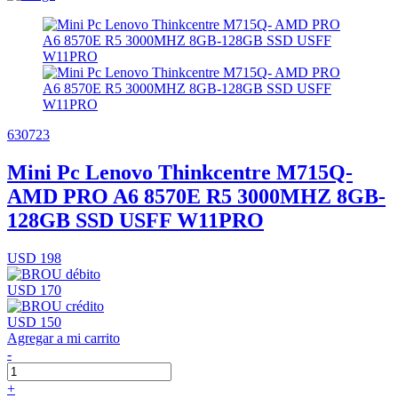
630723
Mini Pc Lenovo Thinkcentre M715Q-
AMD PRO A6 8570E R5 3000MHZ 8GB-
128GB SSD USFF W11PRO
USD 198
USD 170
USD 150
Agregar a mi carrito
-
+