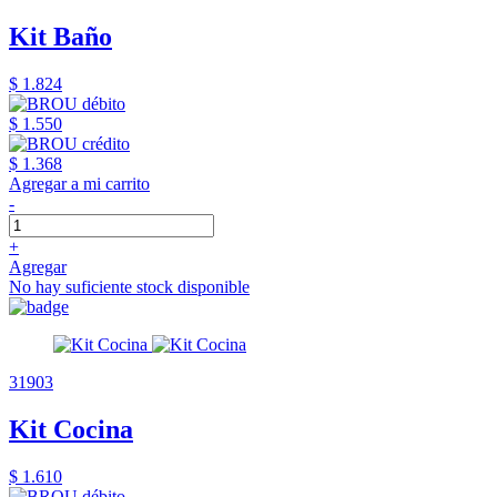
Kit Baño
$ 1.824
$ 1.550
$ 1.368
Agregar a mi carrito
-
+
Agregar
No hay suficiente stock disponible
31903
Kit Cocina
$ 1.610