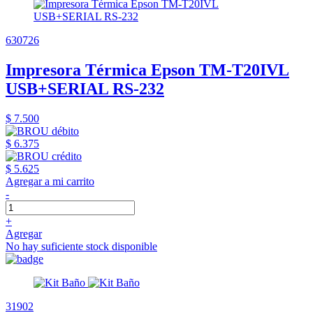
630726
Impresora Térmica Epson TM-T20IVL
USB+SERIAL RS-232
$ 7.500
$ 6.375
$ 5.625
Agregar a mi carrito
-
+
Agregar
No hay suficiente stock disponible
31902