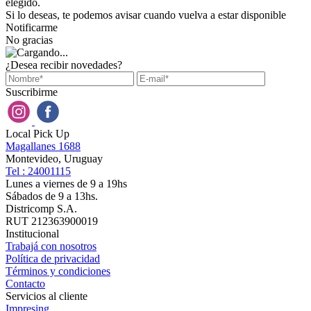
elegido.
Si lo deseas, te podemos avisar cuando vuelva a estar disponible
Notificarme
No gracias
¿Desea recibir novedades?
Suscribirme
Local Pick Up
Magallanes 1688
Montevideo, Uruguay
Tel : 24001115
Lunes a viernes de 9 a 19hs
Sábados de 9 a 13hs.
Districomp S.A.
RUT 212363900019
Institucional
Trabajá con nosotros
Política de privacidad
Términos y condiciones
Contacto
Servicios al cliente
Impresing