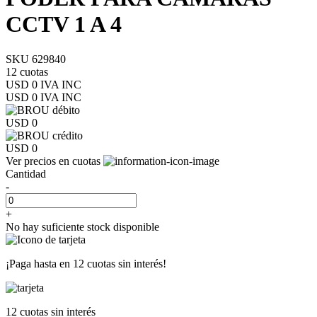
CCTV 1 A 4
SKU 629840
12 cuotas
USD 0 IVA INC
USD 0
IVA INC
USD 0
USD 0
Ver precios en cuotas
Cantidad
-
+
No hay suficiente stock disponible
¡Paga hasta en
12 cuotas sin interés!
12 cuotas
sin interés