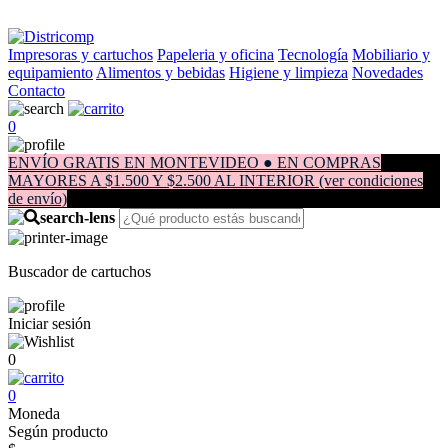
Impresoras y cartuchos
Papeleria y oficina
Tecnología
Mobiliario y
equipamiento
Alimentos y bebidas
Higiene y limpieza
Novedades
Contacto
0
ENVÍO GRATIS EN MONTEVIDEO ● EN COMPRAS
MAYORES A $1.500 Y $2.500 AL INTERIOR (ver condiciones
de envío)
Buscador de cartuchos
Iniciar sesión
0
0
Moneda
Según producto