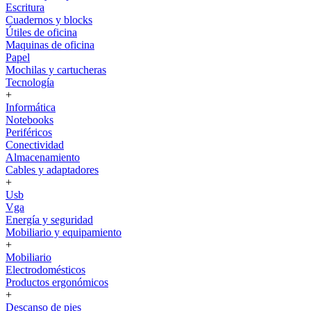
Escritura
Cuadernos y blocks
Útiles de oficina
Maquinas de oficina
Papel
Mochilas y cartucheras
Tecnología
+
Informática
Notebooks
Periféricos
Conectividad
Almacenamiento
Cables y adaptadores
+
Usb
Vga
Energía y seguridad
Mobiliario y equipamiento
+
Mobiliario
Electrodomésticos
Productos ergonómicos
+
Descanso de pies