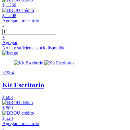
$ 1.369
$ 1.208
Agregar a mi carrito
-
+
Agregar
No hay suficiente stock disponible
31904
Kit Escritorio
$ 693
$ 589
$ 520
Agregar a mi carrito
-