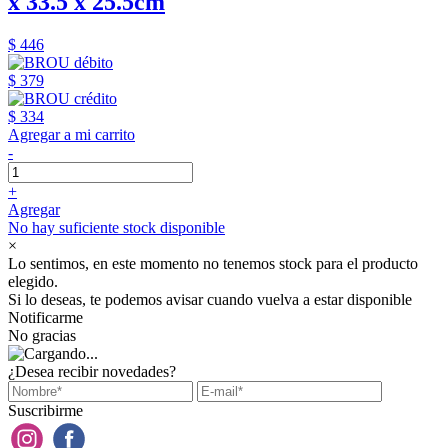
x 33.5 x 25.5cm
$ 446
$ 379
$ 334
Agregar a mi carrito
-
+
Agregar
No hay suficiente stock disponible
×
Lo sentimos, en este momento no tenemos stock para el producto
elegido.
Si lo deseas, te podemos avisar cuando vuelva a estar disponible
Notificarme
No gracias
¿Desea recibir novedades?
Suscribirme