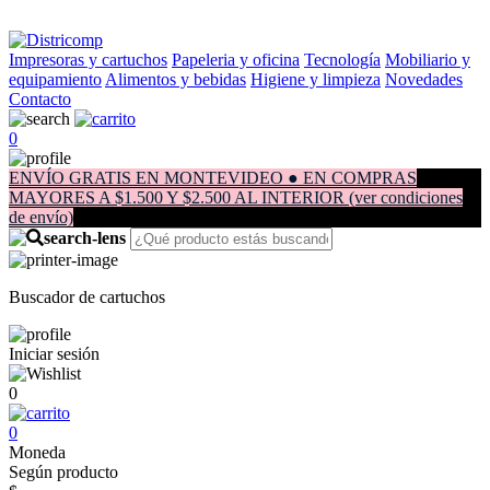
Impresoras y cartuchos
Papeleria y oficina
Tecnología
Mobiliario y
equipamiento
Alimentos y bebidas
Higiene y limpieza
Novedades
Contacto
0
ENVÍO GRATIS EN MONTEVIDEO ● EN COMPRAS
MAYORES A $1.500 Y $2.500 AL INTERIOR (ver condiciones
de envío)
Buscador de cartuchos
Iniciar sesión
0
0
Moneda
Según producto