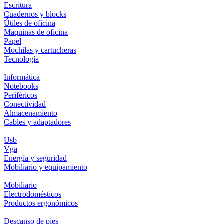
Escritura
Cuadernos y blocks
Útiles de oficina
Maquinas de oficina
Papel
Mochilas y cartucheras
Tecnología
+
Informática
Notebooks
Periféricos
Conectividad
Almacenamiento
Cables y adaptadores
+
Usb
Vga
Energía y seguridad
Mobiliario y equipamiento
+
Mobiliario
Electrodomésticos
Productos ergonómicos
+
Descanso de pies