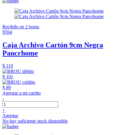
Recibilo en 2 horas
9594
Caja Archivo Cartón 9cm Negra
Pancrhome
$ 119
$ 101
$ 89
Agregar a mi carrito
-
+
Agregar
No hay suficiente stock disponible