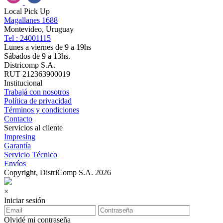
Local Pick Up
Magallanes 1688
Montevideo, Uruguay
Tel : 24001115
Lunes a viernes de 9 a 19hs
Sábados de 9 a 13hs.
Districomp S.A.
RUT 212363900019
Institucional
Trabajá con nosotros
Política de privacidad
Términos y condiciones
Contacto
Servicios al cliente
Impresing
Garantía
Servicio Técnico
Envíos
Copyright, DistriComp S.A. 2026
×
Iniciar sesión
Olvidé mi contraseña