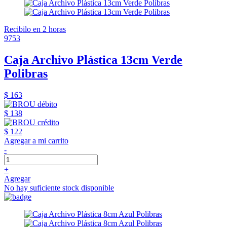
Recibilo en 2 horas
9753
Caja Archivo Plástica 13cm Verde
Polibras
$ 163
$ 138
$ 122
Agregar a mi carrito
-
+
Agregar
No hay suficiente stock disponible