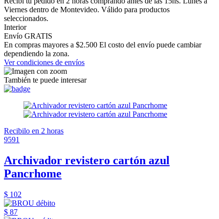
Recibí tu pedido en 2 horas comprando antes de las 15hs. Lunes a
Viernes dentro de Montevideo. Válido para productos
seleccionados.
Interior
Envío GRATIS
En compras mayores a $2.500 El costo del envío puede cambiar
dependiendo la zona.
Ver condiciones de envíos
También te puede interesar
Recibilo en 2 horas
9591
Archivador revistero cartón azul
Pancrhome
$ 102
$ 87