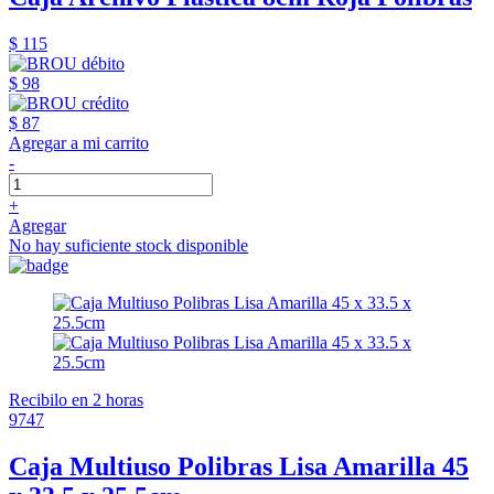
$ 115
$ 98
$ 87
Agregar a mi carrito
-
+
Agregar
No hay suficiente stock disponible
Recibilo en 2 horas
9747
Caja Multiuso Polibras Lisa Amarilla 45