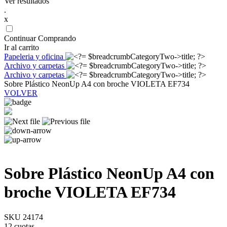
Ver resultados
.
x
Continuar Comprando
Ir al carrito
Papeleria y oficina
Archivo y carpetas
Archivo y carpetas
Sobre Plástico NeonUp A4 con broche VIOLETA EF734
VOLVER
Sobre Plástico NeonUp A4 con
broche VIOLETA EF734
SKU 24174
12 cuotas