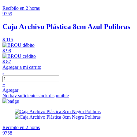
Recibilo en 2 horas
9759
Caja Archivo Plástica 8cm Azul Polibras
$ 115
$ 98
$ 87
Agregar a mi carrito
-
+
Agregar
No hay suficiente stock disponible
Recibilo en 2 horas
9758