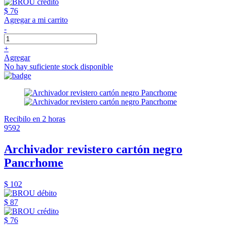
$ 76
Agregar a mi carrito
-
+
Agregar
No hay suficiente stock disponible
Recibilo en 2 horas
9592
Archivador revistero cartón negro
Pancrhome
$ 102
$ 87
$ 76