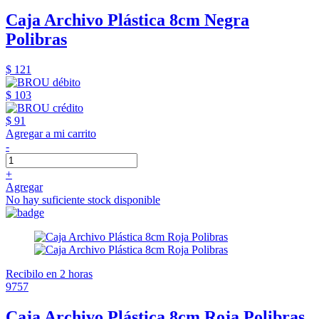
Caja Archivo Plástica 8cm Negra
Polibras
$ 121
$ 103
$ 91
Agregar a mi carrito
-
+
Agregar
No hay suficiente stock disponible
Recibilo en 2 horas
9757
Caja Archivo Plástica 8cm Roja Polibras