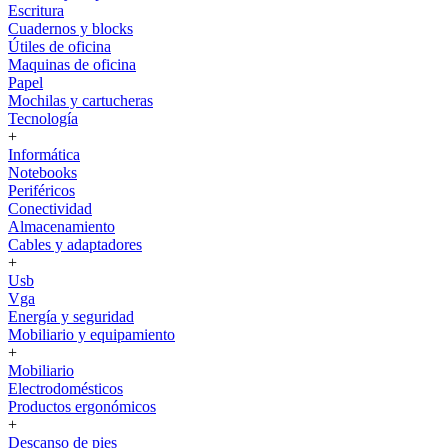
Escritura
Cuadernos y blocks
Útiles de oficina
Maquinas de oficina
Papel
Mochilas y cartucheras
Tecnología
+
Informática
Notebooks
Periféricos
Conectividad
Almacenamiento
Cables y adaptadores
+
Usb
Vga
Energía y seguridad
Mobiliario y equipamiento
+
Mobiliario
Electrodomésticos
Productos ergonómicos
+
Descanso de pies