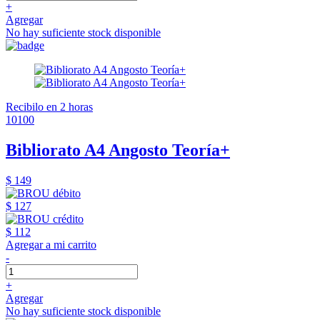
+
Agregar
No hay suficiente stock disponible
Recibilo en 2 horas
10100
Bibliorato A4 Angosto Teoría+
$ 149
$ 127
$ 112
Agregar a mi carrito
-
+
Agregar
No hay suficiente stock disponible