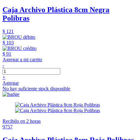
Caja Archivo Plástica 8cm Negra
Polibras
$ 121
$ 103
$ 91
Agregar a mi carrito
-
+
Agregar
No hay suficiente stock disponible
Recibilo en 2 horas
9757