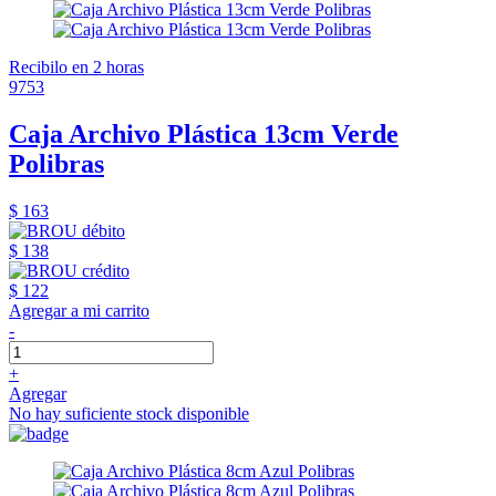
Recibilo en 2 horas
9753
Caja Archivo Plástica 13cm Verde
Polibras
$ 163
$ 138
$ 122
Agregar a mi carrito
-
+
Agregar
No hay suficiente stock disponible