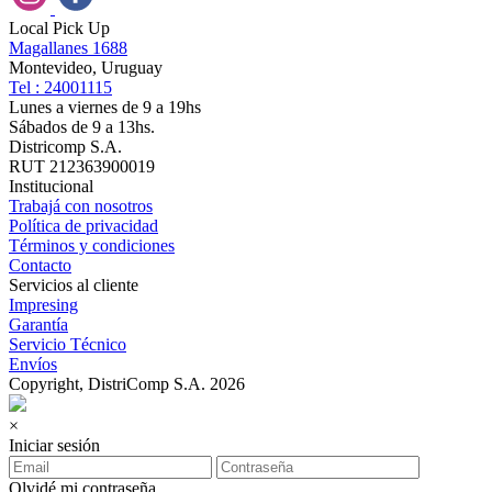
Local Pick Up
Magallanes 1688
Montevideo, Uruguay
Tel : 24001115
Lunes a viernes de 9 a 19hs
Sábados de 9 a 13hs.
Districomp S.A.
RUT 212363900019
Institucional
Trabajá con nosotros
Política de privacidad
Términos y condiciones
Contacto
Servicios al cliente
Impresing
Garantía
Servicio Técnico
Envíos
Copyright, DistriComp S.A. 2026
×
Iniciar sesión
Olvidé mi contraseña