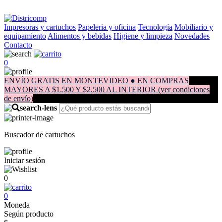
Impresoras y cartuchos
Papeleria y oficina
Tecnología
Mobiliario y
equipamiento
Alimentos y bebidas
Higiene y limpieza
Novedades
Contacto
0
ENVÍO GRATIS EN MONTEVIDEO ● EN COMPRAS
MAYORES A $1.500 Y $2.500 AL INTERIOR (ver condiciones
de envío)
Buscador de cartuchos
Iniciar sesión
0
0
Moneda
Según producto