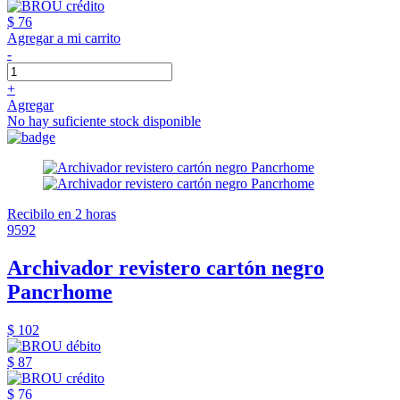
$ 76
Agregar a mi carrito
-
+
Agregar
No hay suficiente stock disponible
Recibilo en 2 horas
9592
Archivador revistero cartón negro
Pancrhome
$ 102
$ 87
$ 76