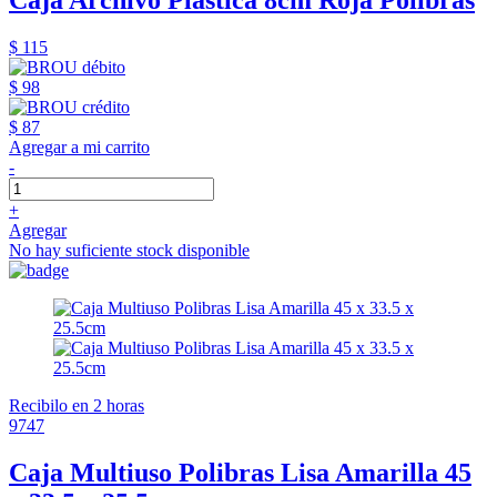
Caja Archivo Plástica 8cm Roja Polibras
$ 115
$ 98
$ 87
Agregar a mi carrito
-
+
Agregar
No hay suficiente stock disponible
Recibilo en 2 horas
9747
Caja Multiuso Polibras Lisa Amarilla 45