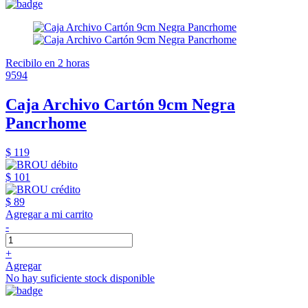
Recibilo en 2 horas
9594
Caja Archivo Cartón 9cm Negra
Pancrhome
$ 119
$ 101
$ 89
Agregar a mi carrito
-
+
Agregar
No hay suficiente stock disponible