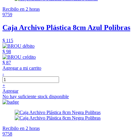
Recibilo en 2 horas
9759
Caja Archivo Plástica 8cm Azul Polibras
$ 115
$ 98
$ 87
Agregar a mi carrito
-
+
Agregar
No hay suficiente stock disponible
Recibilo en 2 horas
9758