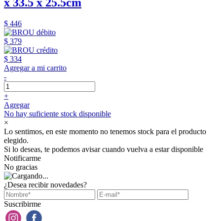
x 33.5 x 25.5cm
$ 446
$ 379
$ 334
Agregar a mi carrito
-
+
Agregar
No hay suficiente stock disponible
×
Lo sentimos, en este momento no tenemos stock para el producto
elegido.
Si lo deseas, te podemos avisar cuando vuelva a estar disponible
Notificarme
No gracias
¿Desea recibir novedades?
Suscribirme