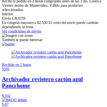
Recibí tu pedido en 2 horas comprando antes de las 15hs. Lunes a
Viernes dentro de Montevideo. Válido para productos
seleccionados.
Interior
Envío GRATIS
En compras mayores a $2.500 El costo del envío puede cambiar
dependiendo la zona.
Ver condiciones de envíos
También te puede interesar
Recibilo en 2 horas
9591
Archivador revistero cartón azul
Pancrhome
$ 102
$ 87