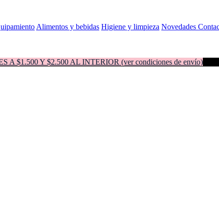
quipamiento
Alimentos y bebidas
Higiene y limpieza
Novedades
Contac
500 Y $2.500 AL INTERIOR (ver condiciones de envío)