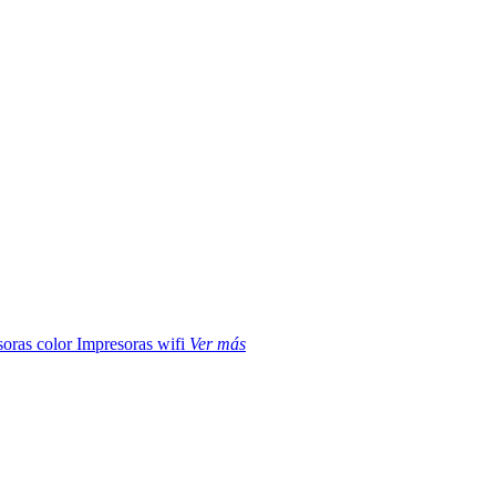
soras color
Impresoras wifi
Ver más