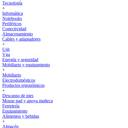
Tecnología
+
Informática
Notebooks
Periféricos
Conectividad
Almacenamiento
Cables y adaptadores
+
Usb
Vga
Energía y seguridad
Mobiliario y equipamiento
+
Mobiliario
Electrodomésticos
Productos ergonómicos
+
Descanso de pies
Mouse pad y apoya muñeca
Ferretería
Equipamiento
Alimentos y bebidas
+
Almacén