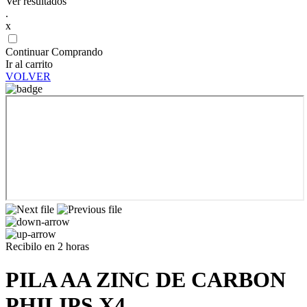
Ver resultados
.
x
Continuar Comprando
Ir al carrito
VOLVER
Recibilo en 2 horas
PILA AA ZINC DE CARBON
PHILIPS X4