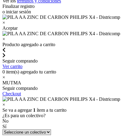
Ver los
términos y condiciones
Finalizar registro
o iniciar sesión
×
Aceptar
×
Producto agregado a carrito
Seguir comprando
Ver carrito
0
item(s) agregado tu carrito
×
MUTMA
Seguir comprando
Checkout
×
Se va a agregar
1
ítem a tu carrito
¿Es para un colectivo?
No
Sí