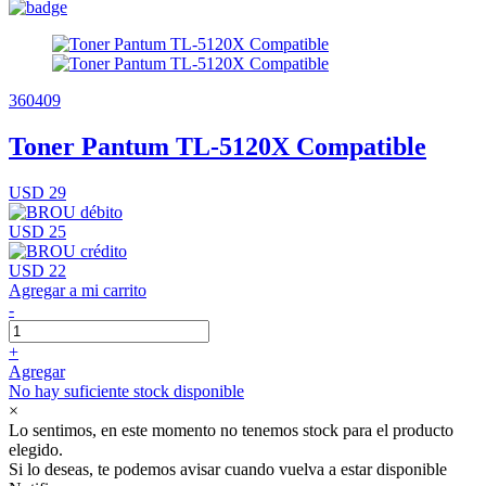
360409
Toner Pantum TL-5120X Compatible
USD 29
USD 25
USD 22
Agregar a mi carrito
-
+
Agregar
No hay suficiente stock disponible
×
Lo sentimos, en este momento no tenemos stock para el producto
elegido.
Si lo deseas, te podemos avisar cuando vuelva a estar disponible