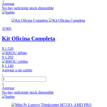
Agregar
No hay suficiente stock disponible
31905
Kit Oficina Completa
$ 1.520
$ 1.292
$ 1.140
Agregar a mi carrito
-
+
Agregar
No hay suficiente stock disponible