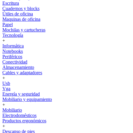
Escritura
Cuadernos y blocks
Útiles de oficina
Maquinas de oficina
Papel
Mochilas y cartucheras
Tecnología
+
Informática
Notebooks
Periféricos
Conectividad
Almacenamiento
Cables y adaptadores
+
Usb
Vga
Energía y seguridad
Mobiliario y equipamiento
+
Mobiliario
Electrodomésticos
Productos ergonómicos
+
Descanso de pies