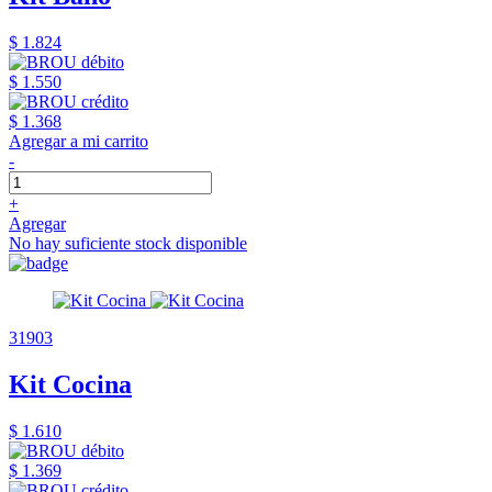
$ 1.824
$ 1.550
$ 1.368
Agregar a mi carrito
-
+
Agregar
No hay suficiente stock disponible
31903
Kit Cocina
$ 1.610
$ 1.369