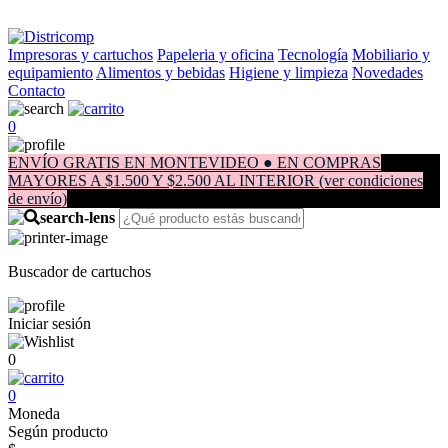
Impresoras y cartuchos
Papeleria y oficina
Tecnología
Mobiliario y
equipamiento
Alimentos y bebidas
Higiene y limpieza
Novedades
Contacto
0
ENVÍO GRATIS EN MONTEVIDEO ● EN COMPRAS
MAYORES A $1.500 Y $2.500 AL INTERIOR (ver condiciones
de envío)
Buscador de cartuchos
Iniciar sesión
0
0
Moneda
Según producto