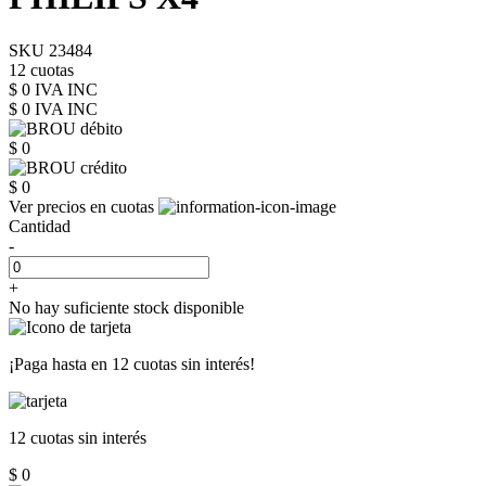
SKU 23484
12 cuotas
$ 0 IVA INC
$ 0
IVA INC
$ 0
$ 0
Ver precios en cuotas
Cantidad
-
+
No hay suficiente stock disponible
¡Paga hasta en
12 cuotas sin interés!
12 cuotas
sin interés
$ 0