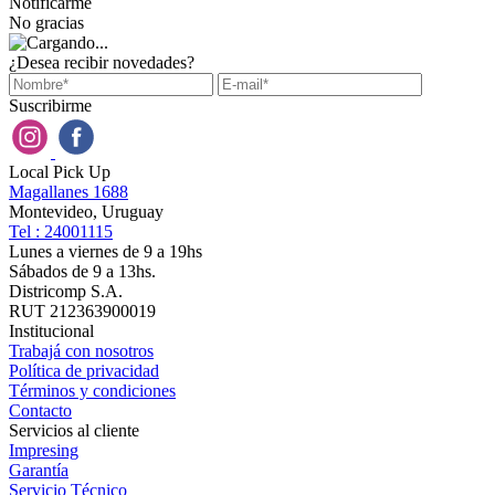
Notificarme
No gracias
¿Desea recibir novedades?
Suscribirme
Local Pick Up
Magallanes 1688
Montevideo, Uruguay
Tel : 24001115
Lunes a viernes de 9 a 19hs
Sábados de 9 a 13hs.
Districomp S.A.
RUT 212363900019
Institucional
Trabajá con nosotros
Política de privacidad
Términos y condiciones
Contacto
Servicios al cliente
Impresing
Garantía
Servicio Técnico