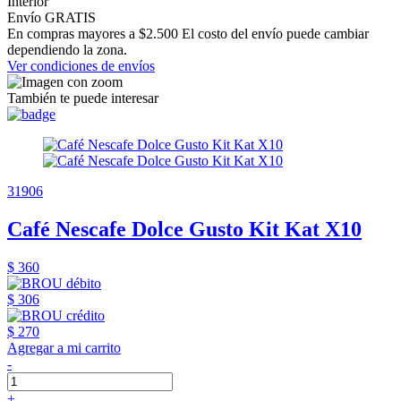
Interior
Envío GRATIS
En compras mayores a $2.500 El costo del envío puede cambiar
dependiendo la zona.
Ver condiciones de envíos
También te puede interesar
31906
Café Nescafe Dolce Gusto Kit Kat X10
$ 360
$ 306
$ 270
Agregar a mi carrito
-
+