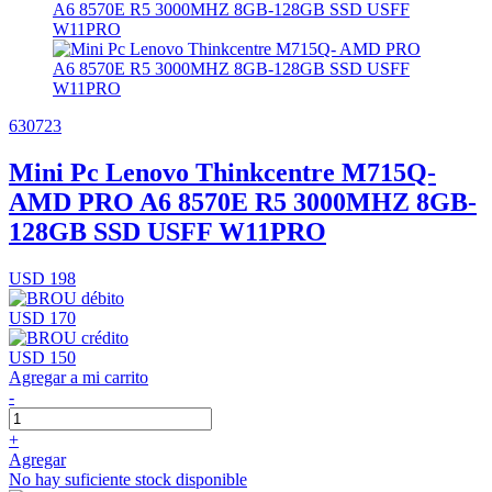
630723
Mini Pc Lenovo Thinkcentre M715Q-
AMD PRO A6 8570E R5 3000MHZ 8GB-
128GB SSD USFF W11PRO
USD 198
USD 170
USD 150
Agregar a mi carrito
-
+
Agregar
No hay suficiente stock disponible