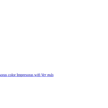
soras color
Impresoras wifi
Ver más