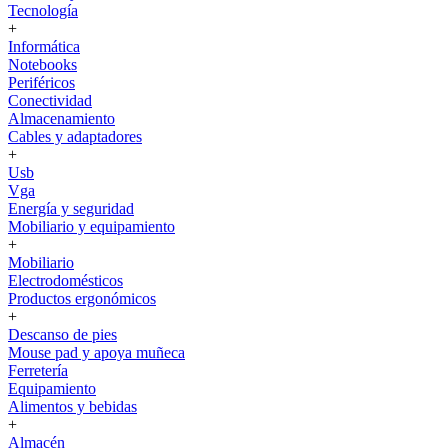
Tecnología
+
Informática
Notebooks
Periféricos
Conectividad
Almacenamiento
Cables y adaptadores
+
Usb
Vga
Energía y seguridad
Mobiliario y equipamiento
+
Mobiliario
Electrodomésticos
Productos ergonómicos
+
Descanso de pies
Mouse pad y apoya muñeca
Ferretería
Equipamiento
Alimentos y bebidas
+
Almacén