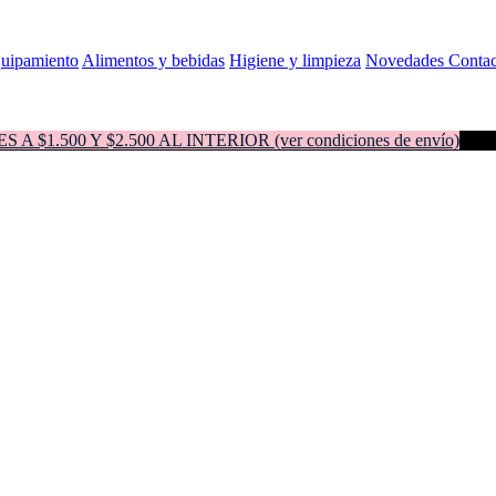
quipamiento
Alimentos y bebidas
Higiene y limpieza
Novedades
Contac
500 Y $2.500 AL INTERIOR (ver condiciones de envío)