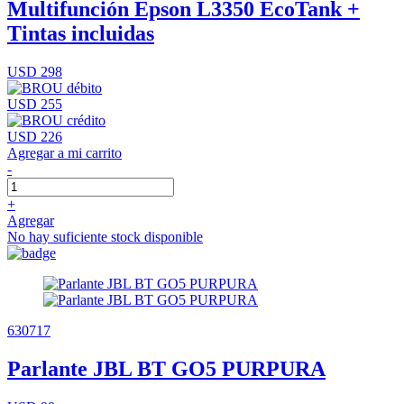
Multifunción Epson L3350 EcoTank +
Tintas incluidas
USD 298
USD 255
USD 226
Agregar a mi carrito
-
+
Agregar
No hay suficiente stock disponible
630717
Parlante JBL BT GO5 PURPURA