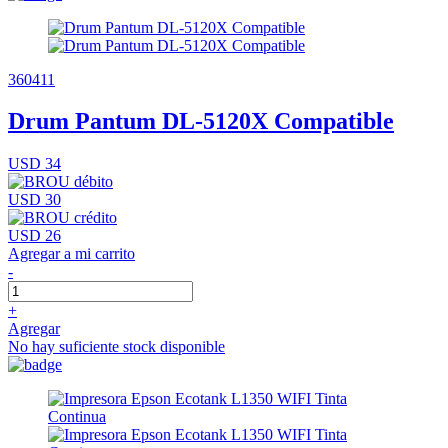
360411
Drum Pantum DL-5120X Compatible
USD 34
USD 30
USD 26
Agregar a mi carrito
-
+
Agregar
No hay suficiente stock disponible