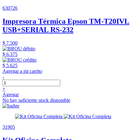
630726
Impresora Térmica Epson TM-T20IVL
USB+SERIAL RS-232
$ 7.500
$ 6.375
$ 5.625
Agregar a mi carrito
-
+
Agregar
No hay suficiente stock disponible
31905