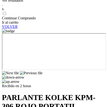
Ver resultados
.
x
Continuar Comprando
Ir al carrito
VOLVER
Recibilo en 2 horas
PARLANTE KOLKE KPM-
306 ROJO PORTATIL