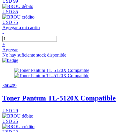
USD 99
USD 85
USD 75
Agregar a mi carrito
-
+
Agregar
No hay suficiente stock disponible
360409
Toner Pantum TL-5120X Compatible
USD 29
USD 25
USD 22