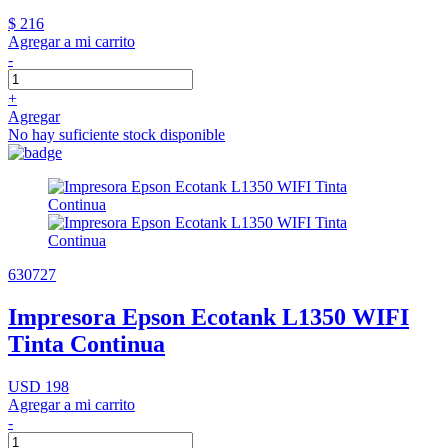
$ 216
Agregar a mi carrito
-
+
Agregar
No hay suficiente stock disponible
630727
Impresora Epson Ecotank L1350 WIFI
Tinta Continua
USD 198
Agregar a mi carrito
-