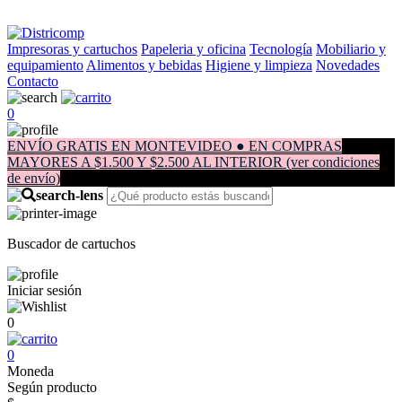
Impresoras y cartuchos
Papeleria y oficina
Tecnología
Mobiliario y
equipamiento
Alimentos y bebidas
Higiene y limpieza
Novedades
Contacto
0
ENVÍO GRATIS EN MONTEVIDEO ● EN COMPRAS
MAYORES A $1.500 Y $2.500 AL INTERIOR (ver condiciones
de envío)
Buscador de cartuchos
Iniciar sesión
0
0
Moneda
Según producto