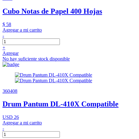
Cubo Notas de Papel 400 Hojas
$ 58
Agregar a mi carrito
-
+
Agregar
No hay suficiente stock disponible
360408
Drum Pantum DL-410X Compatible
USD 26
Agregar a mi carrito
-