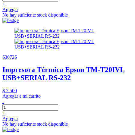
+
Agregar
No hay suficiente stock disponible
630726
Impresora Térmica Epson TM-T20IVL
USB+SERIAL RS-232
$ 7.500
Agregar a mi carrito
-
+
Agregar
No hay suficiente stock disponible