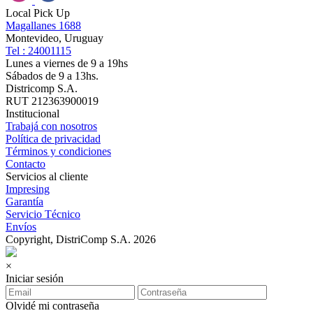
Local Pick Up
Magallanes 1688
Montevideo, Uruguay
Tel : 24001115
Lunes a viernes de 9 a 19hs
Sábados de 9 a 13hs.
Districomp S.A.
RUT 212363900019
Institucional
Trabajá con nosotros
Política de privacidad
Términos y condiciones
Contacto
Servicios al cliente
Impresing
Garantía
Servicio Técnico
Envíos
Copyright, DistriComp S.A. 2026
×
Iniciar sesión
Olvidé mi contraseña