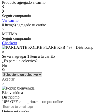
Producto agregado a carrito
Seguir comprando
Ver carrito
0
item(s) agregado tu carrito
×
MUTMA
Seguir comprando
Checkout
×
Se va a agregar
1
ítem a tu carrito
¿Es para un colectivo?
No
Sí
Aceptar
×
Bienvenido a
Districomp
10% OFF en tu primera compra online
Quiero mi cupón