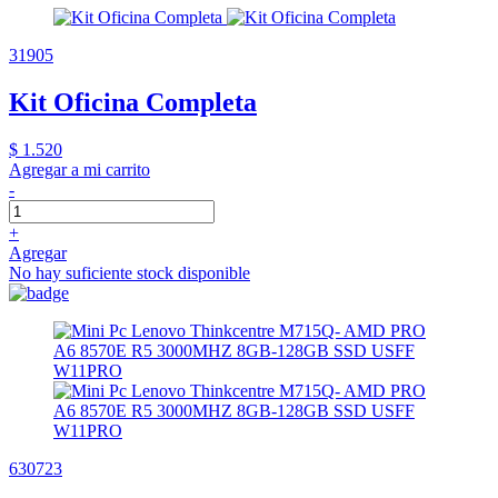
31905
Kit Oficina Completa
$ 1.520
Agregar a mi carrito
-
+
Agregar
No hay suficiente stock disponible
630723