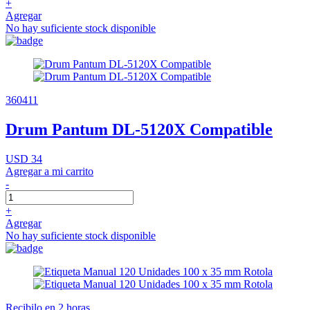
+
Agregar
No hay suficiente stock disponible
360411
Drum Pantum DL-5120X Compatible
USD 34
Agregar a mi carrito
-
+
Agregar
No hay suficiente stock disponible
Recibilo en 2 horas