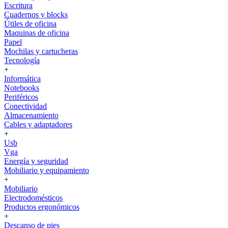
Escritura
Cuadernos y blocks
Útiles de oficina
Maquinas de oficina
Papel
Mochilas y cartucheras
Tecnología
+
Informática
Notebooks
Periféricos
Conectividad
Almacenamiento
Cables y adaptadores
+
Usb
Vga
Energía y seguridad
Mobiliario y equipamiento
+
Mobiliario
Electrodomésticos
Productos ergonómicos
+
Descanso de pies