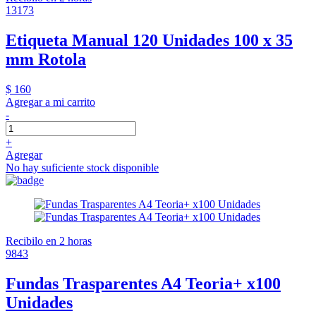
13173
Etiqueta Manual 120 Unidades 100 x 35
mm Rotola
$ 160
Agregar a mi carrito
-
+
Agregar
No hay suficiente stock disponible
Recibilo en 2 horas
9843
Fundas Trasparentes A4 Teoria+ x100
Unidades