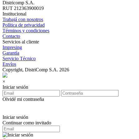
Districomp S.A.
RUT 212363900019
Institucional
Trabajá con nosotros
Política de privacidad
Términos y condiciones
Contacto
Servicios al cliente
Impresing
Garantía
Servicio Técnico
Envíos
Copyright, DistriComp S.A. 2026
×
Iniciar sesión
Olvidé mi contraseña
Iniciar sesión
Continuar como invitado