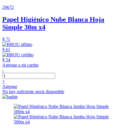
29672
Papel Higiénico Nube Blanca Hoja
Simple 30m x4
$ 71
$ 61
$ 54
Agregar a mi carrito
-
+
Agregar
No hay suficiente stock disponible