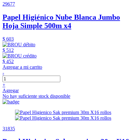
29677
Papel Higiénico Nube Blanca Jumbo
Hoja Simple 500m x4
$ 603
$ 512
$ 452
Agregar a mi carrito
-
+
Agregar
No hay suficiente stock disponible
31835