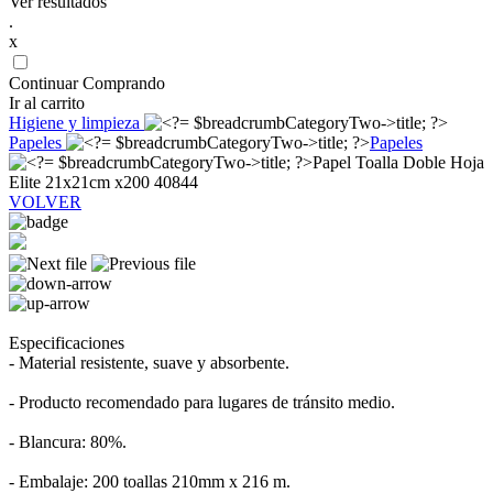
Ver resultados
.
x
Continuar Comprando
Ir al carrito
Higiene y limpieza
Papeles
Papeles
Papel Toalla Doble Hoja
Elite 21x21cm x200 40844
VOLVER
Especificaciones
- Material resistente, suave y absorbente.
- Producto recomendado para lugares de tránsito medio.
- Blancura: 80%.
- Embalaje: 200 toallas 210mm x 216 m.