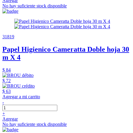
Agregar
No hay suficiente stock disponible
31819
Papel Higienico Cameratta Doble hoja 30
m X 4
$ 84
$ 72
$ 63
Agregar a mi carrito
-
+
Agregar
No hay suficiente stock disponible