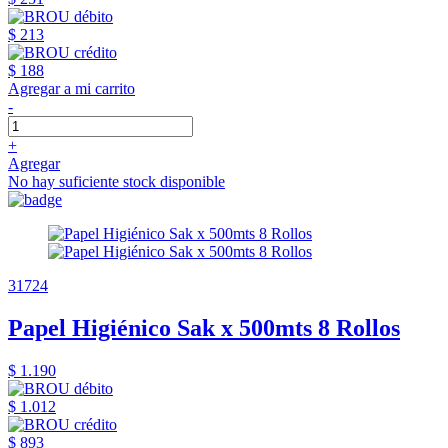
$ 213
$ 188
Agregar a mi carrito
-
+
Agregar
No hay suficiente stock disponible
31724
Papel Higiénico Sak x 500mts 8 Rollos
$ 1.190
$ 1.012
$ 893