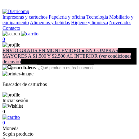
Impresoras y cartuchos
Papeleria y oficina
Tecnología
Mobiliario y
equipamiento
Alimentos y bebidas
Higiene y limpieza
Novedades
Contacto
0
ENVÍO GRATIS EN MONTEVIDEO ● EN COMPRAS
MAYORES A $1.500 Y $2.500 AL INTERIOR (ver condiciones
de envío)
Buscador de cartuchos
Iniciar sesión
0
0
Moneda
Según producto