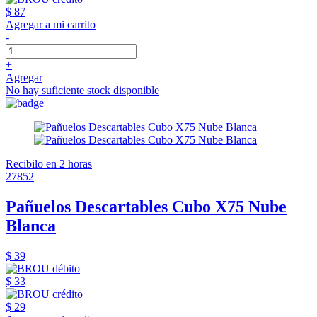
$ 87
Agregar a mi carrito
-
+
Agregar
No hay suficiente stock disponible
Recibilo en 2 horas
27852
Pañuelos Descartables Cubo X75 Nube
Blanca
$ 39
$ 33
$ 29