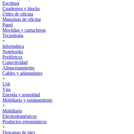
Escritura
Cuadernos y blocks
Útiles de oficina
Maquinas de oficina
Papel
Mochilas y cartucheras
Tecnología
+
Informática
Notebooks
Periféricos
Conectividad
Almacenamiento
Cables y adaptadores
+
Usb
Vga
Energía y seguridad
Mobiliario y equipamiento
+
Mobiliario
Electrodomésticos
Productos ergonómicos
+
Descanso de pies