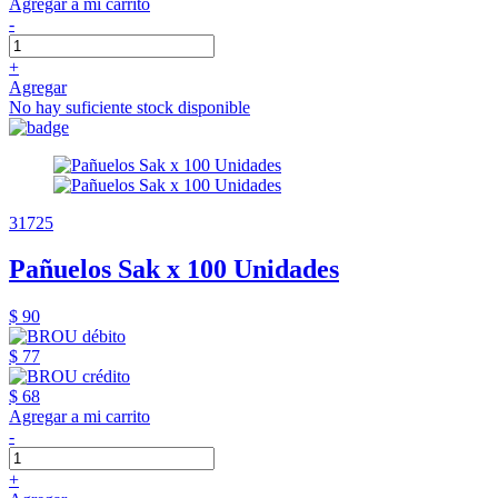
Agregar a mi carrito
-
+
Agregar
No hay suficiente stock disponible
31725
Pañuelos Sak x 100 Unidades
$ 90
$ 77
$ 68
Agregar a mi carrito
-
+