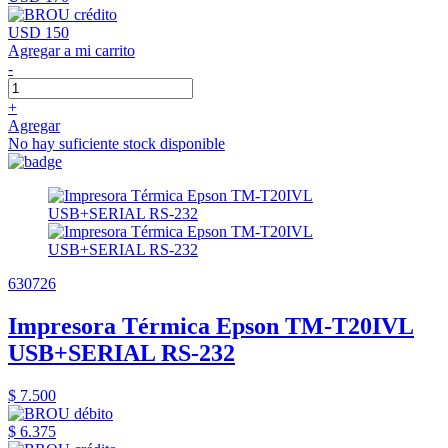
USD 150
Agregar a mi carrito
-
+
Agregar
No hay suficiente stock disponible
630726
Impresora Térmica Epson TM-T20IVL
USB+SERIAL RS-232
$ 7.500
$ 6.375