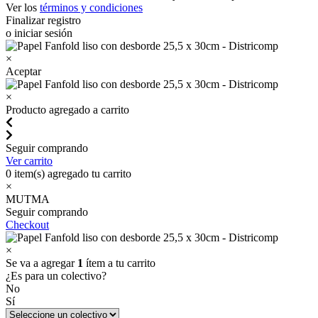
Ver los
términos y condiciones
Finalizar registro
o iniciar sesión
×
Aceptar
×
Producto agregado a carrito
Seguir comprando
Ver carrito
0
item(s) agregado tu carrito
×
MUTMA
Seguir comprando
Checkout
×
Se va a agregar
1
ítem a tu carrito
¿Es para un colectivo?
No
Sí