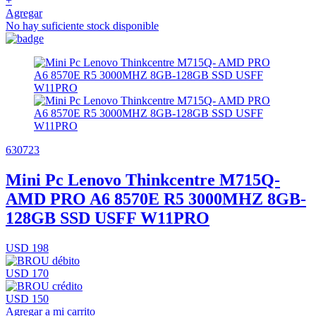
+
Agregar
No hay suficiente stock disponible
630723
Mini Pc Lenovo Thinkcentre M715Q-
AMD PRO A6 8570E R5 3000MHZ 8GB-
128GB SSD USFF W11PRO
USD 198
USD 170
USD 150
Agregar a mi carrito