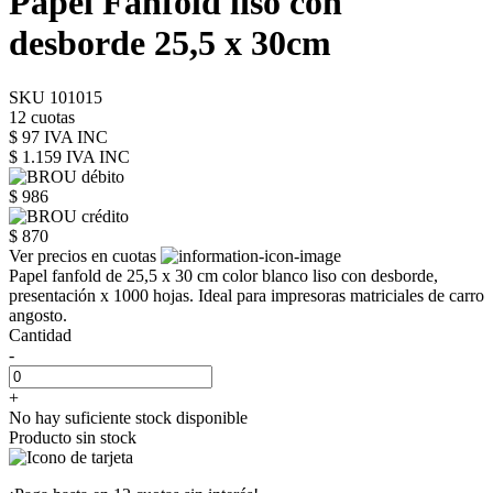
Papel Fanfold liso con
desborde 25,5 x 30cm
SKU 101015
12 cuotas
$ 97 IVA INC
$ 1.159
IVA INC
$ 986
$ 870
Ver precios en cuotas
Papel fanfold de 25,5 x 30 cm color blanco liso con desborde,
presentación x 1000 hojas. Ideal para impresoras matriciales de carro
angosto.
Cantidad
-
+
No hay suficiente stock disponible
Producto sin stock