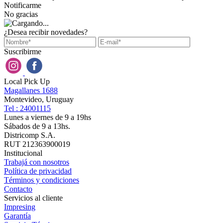
Notificarme
No gracias
¿Desea recibir novedades?
Suscribirme
Local Pick Up
Magallanes 1688
Montevideo, Uruguay
Tel : 24001115
Lunes a viernes de 9 a 19hs
Sábados de 9 a 13hs.
Districomp S.A.
RUT 212363900019
Institucional
Trabajá con nosotros
Política de privacidad
Términos y condiciones
Contacto
Servicios al cliente
Impresing
Garantía