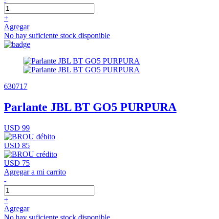
+
Agregar
No hay suficiente stock disponible
630717
Parlante JBL BT GO5 PURPURA
USD 99
USD 85
USD 75
Agregar a mi carrito
-
+
Agregar
No hay suficiente stock disponible