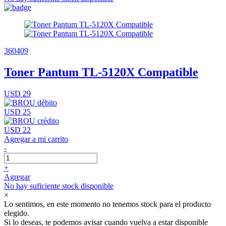
360409
Toner Pantum TL-5120X Compatible
USD 29
USD 25
USD 22
Agregar a mi carrito
-
+
Agregar
No hay suficiente stock disponible
×
Lo sentimos, en este momento no tenemos stock para el producto
elegido.
Si lo deseas, te podemos avisar cuando vuelva a estar disponible