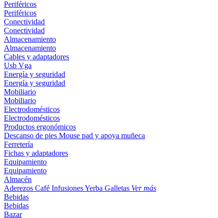
Periféricos
Periféricos
Conectividad
Conectividad
Almacenamiento
Almacenamiento
Cables y adaptadores
Usb
Vga
Energía y seguridad
Energía y seguridad
Mobiliario
Mobiliario
Electrodomésticos
Electrodomésticos
Productos ergonómicos
Descanso de pies
Mouse pad y apoya muñeca
Ferretería
Fichas y adaptadores
Equipamiento
Equipamiento
Almacén
Aderezos
Café
Infusiones
Yerba
Galletas
Ver más
Bebidas
Bebidas
Bazar