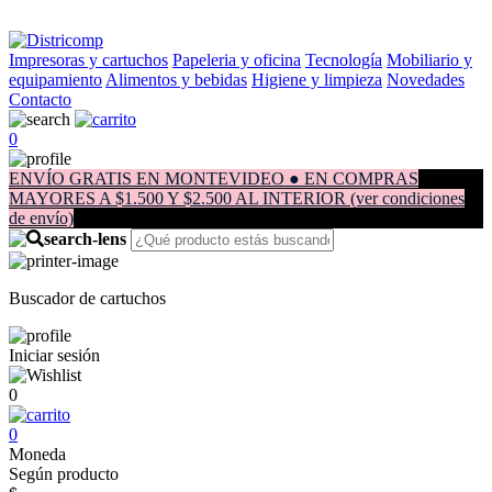
Impresoras y cartuchos
Papeleria y oficina
Tecnología
Mobiliario y
equipamiento
Alimentos y bebidas
Higiene y limpieza
Novedades
Contacto
0
ENVÍO GRATIS EN MONTEVIDEO ● EN COMPRAS
MAYORES A $1.500 Y $2.500 AL INTERIOR (ver condiciones
de envío)
Buscador de cartuchos
Iniciar sesión
0
0
Moneda
Según producto