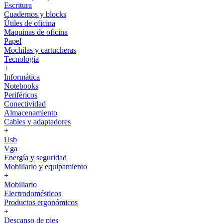
Escritura
Cuadernos y blocks
Útiles de oficina
Maquinas de oficina
Papel
Mochilas y cartucheras
Tecnología
+
Informática
Notebooks
Periféricos
Conectividad
Almacenamiento
Cables y adaptadores
+
Usb
Vga
Energía y seguridad
Mobiliario y equipamiento
+
Mobiliario
Electrodomésticos
Productos ergonómicos
+
Descanso de pies