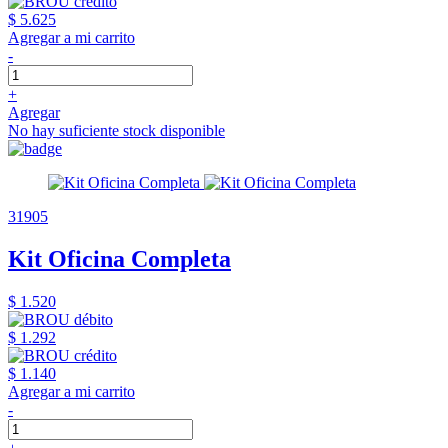
$ 5.625
Agregar a mi carrito
-
+
Agregar
No hay suficiente stock disponible
31905
Kit Oficina Completa
$ 1.520
$ 1.292
$ 1.140
Agregar a mi carrito
-