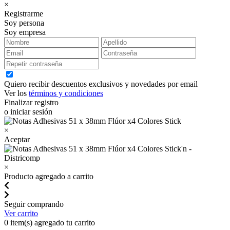
×
Registrarme
Soy persona
Soy empresa
Quiero recibir descuentos exclusivos y novedades por email
Ver los
términos y condiciones
Finalizar registro
o iniciar sesión
×
Aceptar
×
Producto agregado a carrito
Seguir comprando
Ver carrito
0
item(s) agregado tu carrito