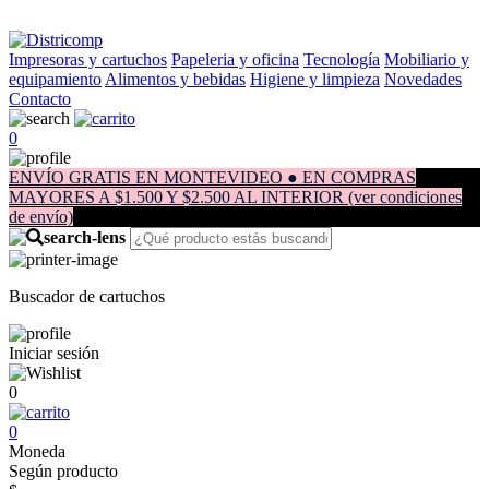
Impresoras y cartuchos
Papeleria y oficina
Tecnología
Mobiliario y
equipamiento
Alimentos y bebidas
Higiene y limpieza
Novedades
Contacto
0
ENVÍO GRATIS EN MONTEVIDEO ● EN COMPRAS
MAYORES A $1.500 Y $2.500 AL INTERIOR (ver condiciones
de envío)
Buscador de cartuchos
Iniciar sesión
0
0
Moneda
Según producto