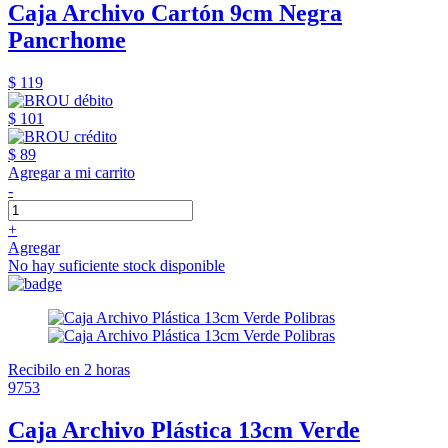
Caja Archivo Cartón 9cm Negra
Pancrhome
$ 119
$ 101
$ 89
Agregar a mi carrito
-
+
Agregar
No hay suficiente stock disponible
Recibilo en 2 horas
9753
Caja Archivo Plástica 13cm Verde