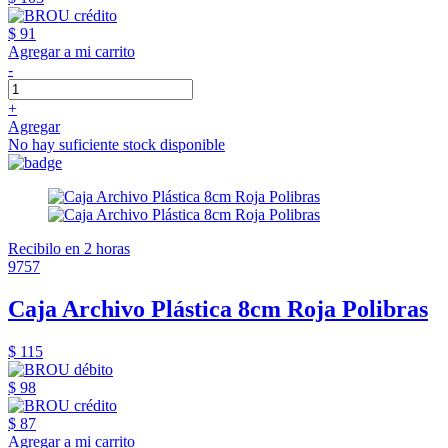
$ 91
Agregar a mi carrito
-
+
Agregar
No hay suficiente stock disponible
Recibilo en 2 horas
9757
Caja Archivo Plástica 8cm Roja Polibras
$ 115
$ 98
$ 87
Agregar a mi carrito