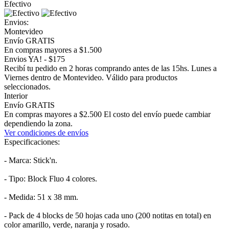
Efectivo
Envios:
Montevideo
Envío GRATIS
En compras mayores a $1.500
Envios YA! - $175
Recibí tu pedido en 2 horas comprando antes de las 15hs. Lunes a
Viernes dentro de Montevideo. Válido para productos
seleccionados.
Interior
Envío GRATIS
En compras mayores a $2.500 El costo del envío puede cambiar
dependiendo la zona.
Ver condiciones de envíos
Especificaciones:
- Marca: Stick'n.
- Tipo: Block Fluo 4 colores.
- Medida: 51 x 38 mm.
- Pack de 4 blocks de 50 hojas cada uno (200 notitas en total) en
color amarillo, verde, naranja y rosado.