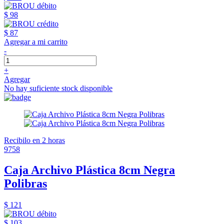
$ 98
$ 87
Agregar a mi carrito
-
+
Agregar
No hay suficiente stock disponible
Recibilo en 2 horas
9758
Caja Archivo Plástica 8cm Negra
Polibras
$ 121
$ 103