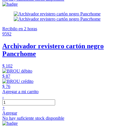
Recibilo en 2 horas
9592
Archivador revistero cartón negro
Pancrhome
$ 102
$ 87
$ 76
Agregar a mi carrito
-
+
Agregar
No hay suficiente stock disponible