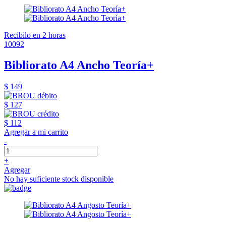
Recibilo en 2 horas
10092
Bibliorato A4 Ancho Teoría+
$ 149
$ 127
$ 112
Agregar a mi carrito
-
+
Agregar
No hay suficiente stock disponible