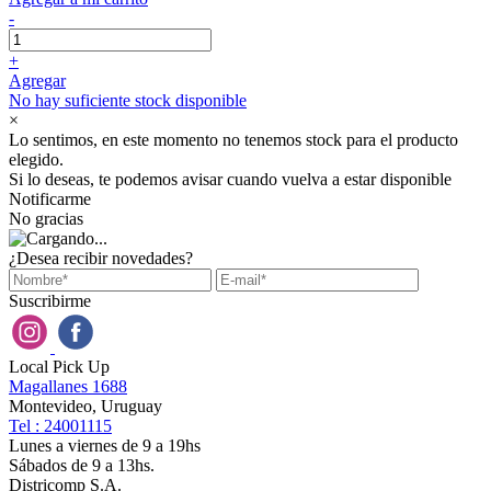
-
+
Agregar
No hay suficiente stock disponible
×
Lo sentimos, en este momento no tenemos stock para el producto
elegido.
Si lo deseas, te podemos avisar cuando vuelva a estar disponible
Notificarme
No gracias
¿Desea recibir novedades?
Suscribirme
Local Pick Up
Magallanes 1688
Montevideo, Uruguay
Tel : 24001115
Lunes a viernes de 9 a 19hs
Sábados de 9 a 13hs.
Districomp S.A.