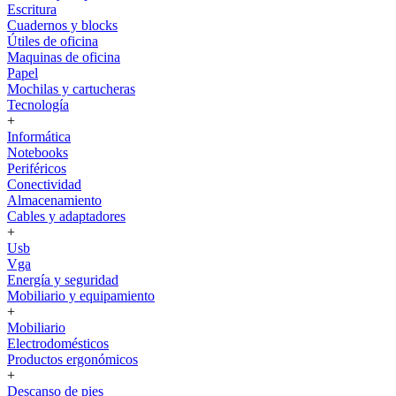
Escritura
Cuadernos y blocks
Útiles de oficina
Maquinas de oficina
Papel
Mochilas y cartucheras
Tecnología
+
Informática
Notebooks
Periféricos
Conectividad
Almacenamiento
Cables y adaptadores
+
Usb
Vga
Energía y seguridad
Mobiliario y equipamiento
+
Mobiliario
Electrodomésticos
Productos ergonómicos
+
Descanso de pies