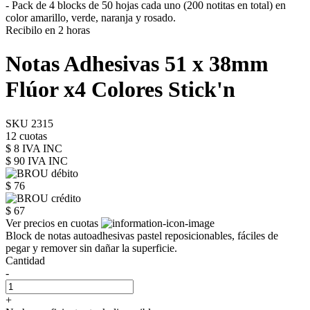
- Pack de 4 blocks de 50 hojas cada uno (200 notitas en total) en
color amarillo, verde, naranja y rosado.
Recibilo en 2 horas
Notas Adhesivas 51 x 38mm
Flúor x4 Colores Stick'n
SKU 2315
12 cuotas
$ 8 IVA INC
$ 90
IVA INC
$ 76
$ 67
Ver precios en cuotas
Block de notas autoadhesivas pastel reposicionables, fáciles de
pegar y remover sin dañar la superficie.
Cantidad
-
+