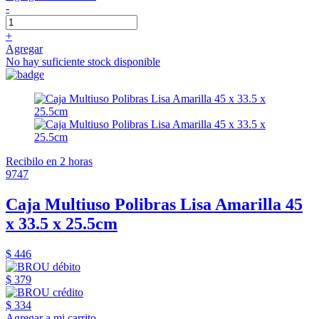
-
+
Agregar
No hay suficiente stock disponible
Recibilo en 2 horas
9747
Caja Multiuso Polibras Lisa Amarilla 45
x 33.5 x 25.5cm
$ 446
$ 379
$ 334
Agregar a mi carrito