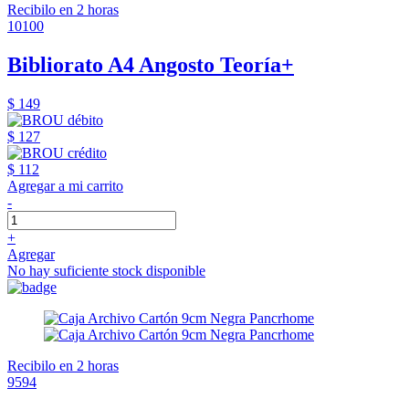
Recibilo en 2 horas
10100
Bibliorato A4 Angosto Teoría+
$ 149
$ 127
$ 112
Agregar a mi carrito
-
+
Agregar
No hay suficiente stock disponible
Recibilo en 2 horas
9594