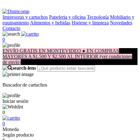
Impresoras y cartuchos
Papeleria y oficina
Tecnología
Mobiliario y
equipamiento
Alimentos y bebidas
Higiene y limpieza
Novedades
Contacto
0
ENVÍO GRATIS EN MONTEVIDEO ● EN COMPRAS
MAYORES A $1.500 Y $2.500 AL INTERIOR (ver condiciones
de envío)
Buscador de cartuchos
Iniciar sesión
0
0
Moneda
Según producto