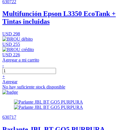
630722
Multifunción Epson L3350 EcoTank +
Tintas incluidas
USD 298
USD 255
USD 226
Agregar a mi carrito
-
+
Agregar
No hay suficiente stock disponible
630717
Parlante JBL BT GO5 PURPURA