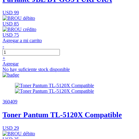
USD 99
USD 85
USD 75
Agregar a mi carrito
-
+
Agregar
No hay suficiente stock disponible
360409
Toner Pantum TL-5120X Compatible
USD 29