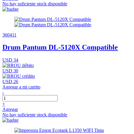
No hay suficiente stock disponible
360411
Drum Pantum DL-5120X Compatible
USD 34
USD 30
USD 26
Agregar a mi carrito
-
+
Agregar
No hay suficiente stock disponible