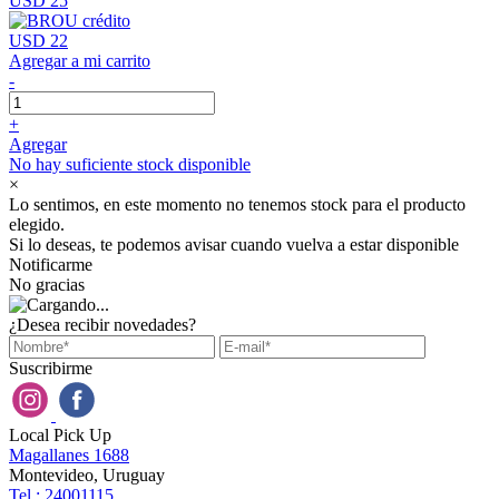
USD 25
USD 22
Agregar a mi carrito
-
+
Agregar
No hay suficiente stock disponible
×
Lo sentimos, en este momento no tenemos stock para el producto
elegido.
Si lo deseas, te podemos avisar cuando vuelva a estar disponible
Notificarme
No gracias
¿Desea recibir novedades?
Suscribirme
Local Pick Up
Magallanes 1688
Montevideo, Uruguay
Tel : 24001115