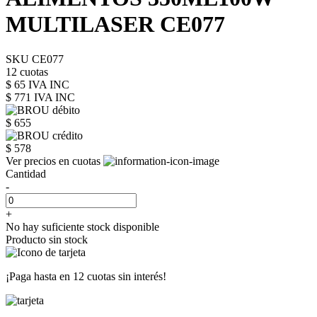
MULTILASER CE077
SKU CE077
12 cuotas
$ 65 IVA INC
$ 771
IVA INC
$ 655
$ 578
Ver precios en cuotas
Cantidad
-
+
No hay suficiente stock disponible
Producto sin stock
¡Paga hasta en
12 cuotas sin interés!