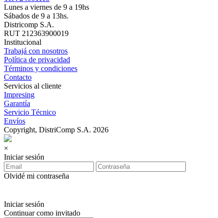
Lunes a viernes de 9 a 19hs
Sábados de 9 a 13hs.
Districomp S.A.
RUT 212363900019
Institucional
Trabajá con nosotros
Política de privacidad
Términos y condiciones
Contacto
Servicios al cliente
Impresing
Garantía
Servicio Técnico
Envíos
Copyright, DistriComp S.A. 2026
×
Iniciar sesión
Olvidé mi contraseña
Iniciar sesión
Continuar como invitado