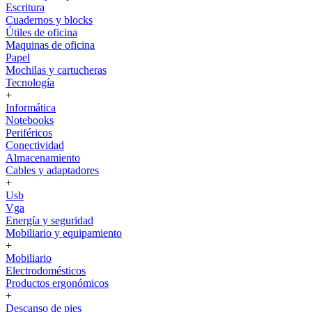
Escritura
Cuadernos y blocks
Útiles de oficina
Maquinas de oficina
Papel
Mochilas y cartucheras
Tecnología
+
Informática
Notebooks
Periféricos
Conectividad
Almacenamiento
Cables y adaptadores
+
Usb
Vga
Energía y seguridad
Mobiliario y equipamiento
+
Mobiliario
Electrodomésticos
Productos ergonómicos
+
Descanso de pies