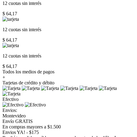
12 cuotas
sin interés
$ 64,17
12 cuotas
sin interés
$ 64,17
12 cuotas
sin interés
$ 64,17
Todos los medios de pagos
+
Tarjetas de crédito y débito
Efectivo
Envios:
Montevideo
Envío GRATIS
En compras mayores a $1.500
Envios YA! - $175