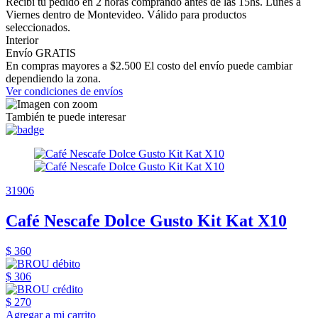
Recibí tu pedido en 2 horas comprando antes de las 15hs. Lunes a
Viernes dentro de Montevideo. Válido para productos
seleccionados.
Interior
Envío GRATIS
En compras mayores a $2.500 El costo del envío puede cambiar
dependiendo la zona.
Ver condiciones de envíos
También te puede interesar
31906
Café Nescafe Dolce Gusto Kit Kat X10
$ 360
$ 306
$ 270
Agregar a mi carrito