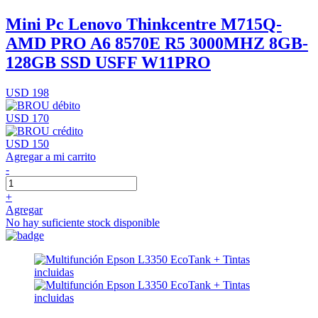
Mini Pc Lenovo Thinkcentre M715Q-
AMD PRO A6 8570E R5 3000MHZ 8GB-
128GB SSD USFF W11PRO
USD 198
USD 170
USD 150
Agregar a mi carrito
-
+
Agregar
No hay suficiente stock disponible