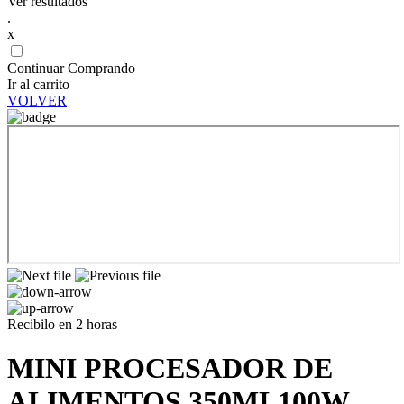
Ver resultados
.
x
Continuar Comprando
Ir al carrito
VOLVER
Recibilo en 2 horas
MINI PROCESADOR DE
ALIMENTOS 350ML100W