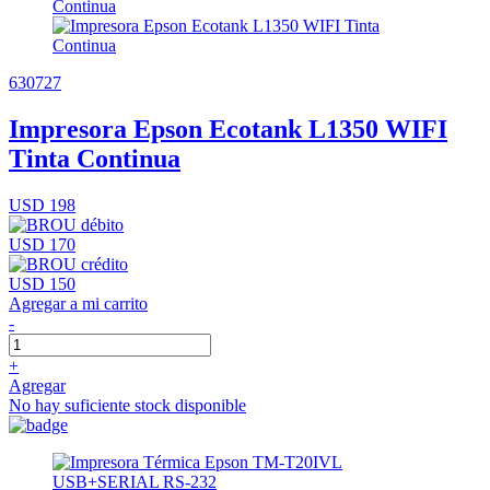
630727
Impresora Epson Ecotank L1350 WIFI
Tinta Continua
USD 198
USD 170
USD 150
Agregar a mi carrito
-
+
Agregar
No hay suficiente stock disponible