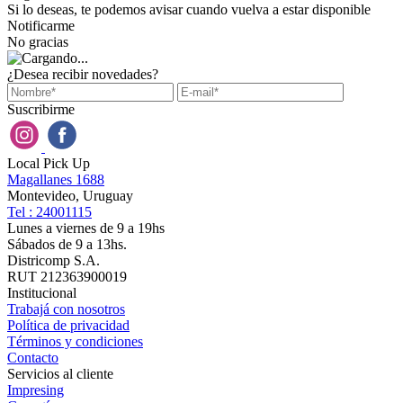
Si lo deseas, te podemos avisar cuando vuelva a estar disponible
Notificarme
No gracias
¿Desea recibir novedades?
Suscribirme
Local Pick Up
Magallanes 1688
Montevideo, Uruguay
Tel : 24001115
Lunes a viernes de 9 a 19hs
Sábados de 9 a 13hs.
Districomp S.A.
RUT 212363900019
Institucional
Trabajá con nosotros
Política de privacidad
Términos y condiciones
Contacto
Servicios al cliente
Impresing