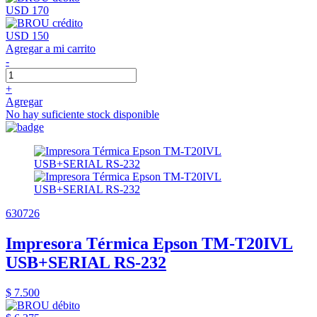
USD 170
USD 150
Agregar a mi carrito
-
+
Agregar
No hay suficiente stock disponible
630726
Impresora Térmica Epson TM-T20IVL
USB+SERIAL RS-232
$ 7.500