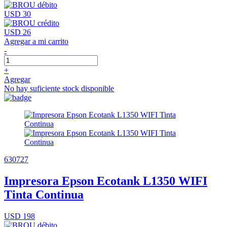
USD 30
USD 26
Agregar a mi carrito
-
+
Agregar
No hay suficiente stock disponible
630727
Impresora Epson Ecotank L1350 WIFI
Tinta Continua
USD 198