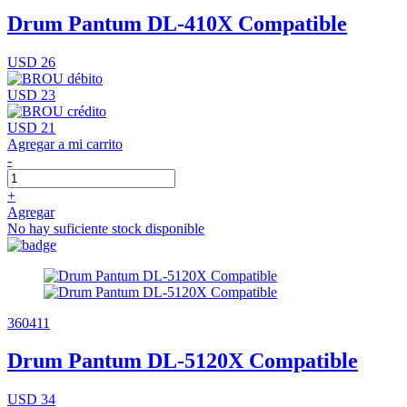
Drum Pantum DL-410X Compatible
USD 26
USD 23
USD 21
Agregar a mi carrito
-
+
Agregar
No hay suficiente stock disponible
360411
Drum Pantum DL-5120X Compatible
USD 34