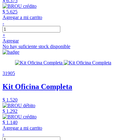
$ 6.375
$ 5.625
Agregar a mi carrito
-
+
Agregar
No hay suficiente stock disponible
31905
Kit Oficina Completa
$ 1.520
$ 1.292
$ 1.140
Agregar a mi carrito
-