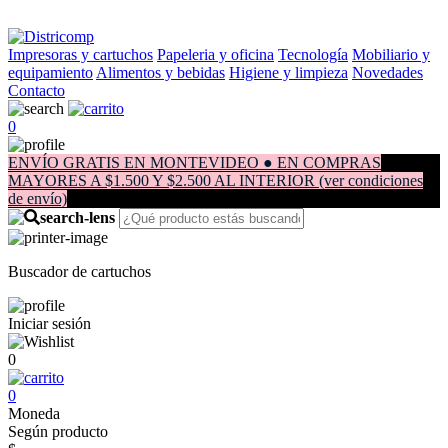
Impresoras y cartuchos
Papeleria y oficina
Tecnología
Mobiliario y
equipamiento
Alimentos y bebidas
Higiene y limpieza
Novedades
Contacto
0
ENVÍO GRATIS EN MONTEVIDEO ● EN COMPRAS
MAYORES A $1.500 Y $2.500 AL INTERIOR (ver condiciones
de envío)
Buscador de cartuchos
Iniciar sesión
0
0
Moneda
Según producto