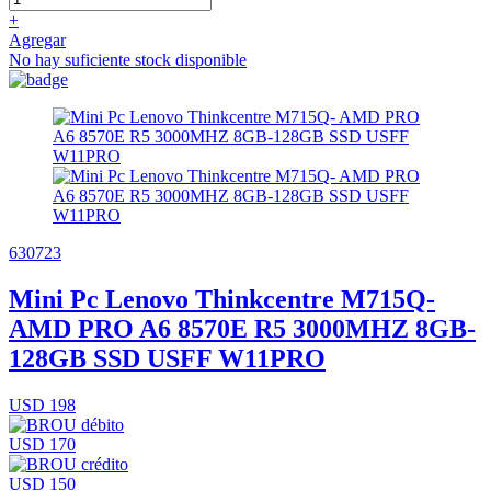
+
Agregar
No hay suficiente stock disponible
630723
Mini Pc Lenovo Thinkcentre M715Q-
AMD PRO A6 8570E R5 3000MHZ 8GB-
128GB SSD USFF W11PRO
USD 198
USD 170
USD 150