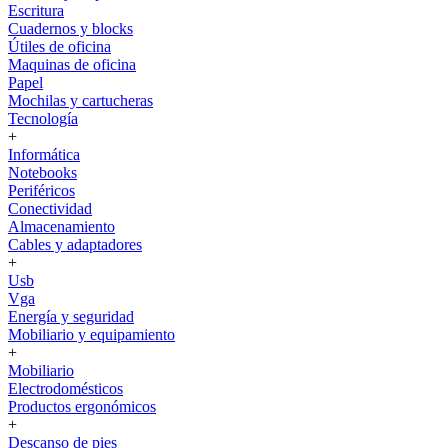
Escritura
Cuadernos y blocks
Útiles de oficina
Maquinas de oficina
Papel
Mochilas y cartucheras
Tecnología
+
Informática
Notebooks
Periféricos
Conectividad
Almacenamiento
Cables y adaptadores
+
Usb
Vga
Energía y seguridad
Mobiliario y equipamiento
+
Mobiliario
Electrodomésticos
Productos ergonómicos
+
Descanso de pies