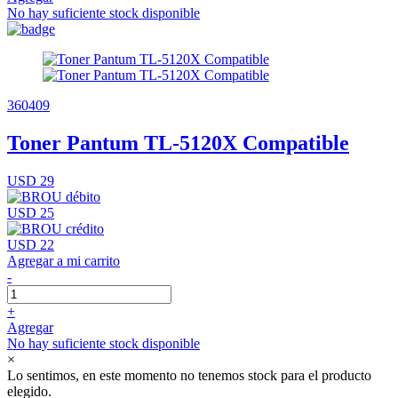
No hay suficiente stock disponible
360409
Toner Pantum TL-5120X Compatible
USD 29
USD 25
USD 22
Agregar a mi carrito
-
+
Agregar
No hay suficiente stock disponible
×
Lo sentimos, en este momento no tenemos stock para el producto
elegido.