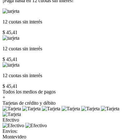
¡Paga hasta en
12 cuotas sin interés!
12 cuotas
sin interés
$ 45,41
12 cuotas
sin interés
$ 45,41
12 cuotas
sin interés
$ 45,41
Todos los medios de pagos
+
Tarjetas de crédito y débito
Efectivo
Envios:
Montevideo