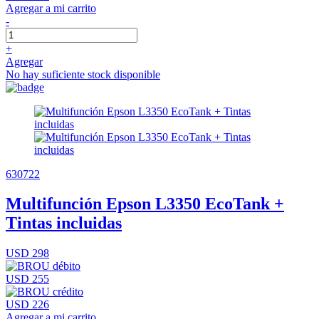
Agregar a mi carrito
-
+
Agregar
No hay suficiente stock disponible
630722
Multifunción Epson L3350 EcoTank +
Tintas incluidas
USD 298
USD 255
USD 226
Agregar a mi carrito