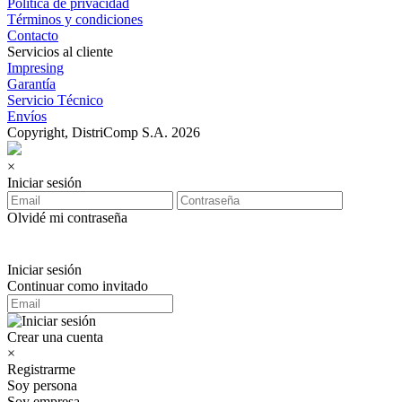
Política de privacidad
Términos y condiciones
Contacto
Servicios al cliente
Impresing
Garantía
Servicio Técnico
Envíos
Copyright, DistriComp S.A. 2026
×
Iniciar sesión
Olvidé mi contraseña
Iniciar sesión
Continuar como invitado
Crear una cuenta
×
Registrarme
Soy persona
Soy empresa