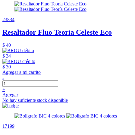
23834
Resaltador Fluo Teoría Celeste Eco
$ 40
$ 34
$ 30
Agregar a mi carrito
-
+
Agregar
No hay suficiente stock disponible
17199