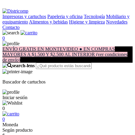
Impresoras y cartuchos
Papeleria y oficina
Tecnología
Mobiliario y
equipamiento
Alimentos y bebidas
Higiene y limpieza
Novedades
Contacto
0
ENVÍO GRATIS EN MONTEVIDEO ● EN COMPRAS
MAYORES A $1.500 Y $2.500 AL INTERIOR (ver condiciones
de envío)
Buscador de cartuchos
Iniciar sesión
0
0
Moneda
Según producto