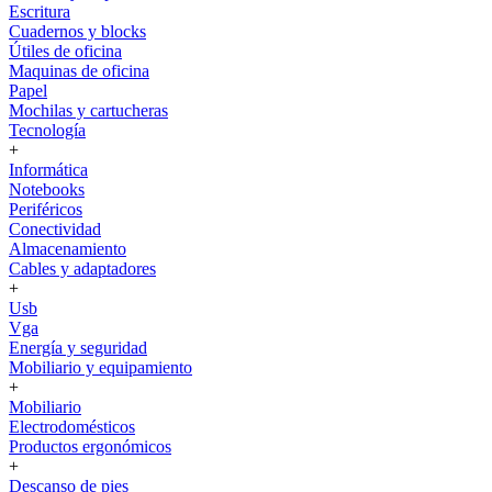
Escritura
Cuadernos y blocks
Útiles de oficina
Maquinas de oficina
Papel
Mochilas y cartucheras
Tecnología
+
Informática
Notebooks
Periféricos
Conectividad
Almacenamiento
Cables y adaptadores
+
Usb
Vga
Energía y seguridad
Mobiliario y equipamiento
+
Mobiliario
Electrodomésticos
Productos ergonómicos
+
Descanso de pies