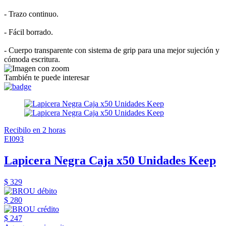
- Trazo continuo.
- Fácil borrado.
- Cuerpo transparente con sistema de grip para una mejor sujeción y
cómoda escritura.
También te puede interesar
Recibilo en 2 horas
EI093
Lapicera Negra Caja x50 Unidades Keep
$ 329
$ 280
$ 247