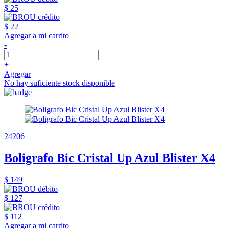
$ 25
$ 22
Agregar a mi carrito
-
+
Agregar
No hay suficiente stock disponible
24206
Boligrafo Bic Cristal Up Azul Blister X4
$ 149
$ 127
$ 112
Agregar a mi carrito