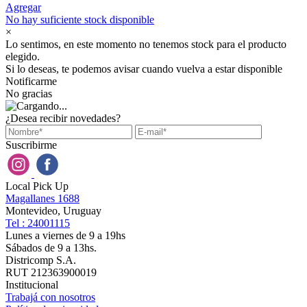
Agregar
No hay suficiente stock disponible
×
Lo sentimos, en este momento no tenemos stock para el producto
elegido.
Si lo deseas, te podemos avisar cuando vuelva a estar disponible
Notificarme
No gracias
¿Desea recibir novedades?
Suscribirme
Local Pick Up
Magallanes 1688
Montevideo, Uruguay
Tel : 24001115
Lunes a viernes de 9 a 19hs
Sábados de 9 a 13hs.
Districomp S.A.
RUT 212363900019
Institucional
Trabajá con nosotros