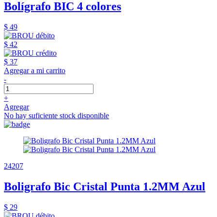
Bolígrafo BIC 4 colores
$ 49
$ 42
$ 37
Agregar a mi carrito
-
+
Agregar
No hay suficiente stock disponible
24207
Boligrafo Bic Cristal Punta 1.2MM Azul
$ 29