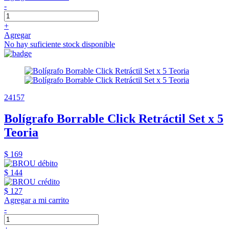
-
+
Agregar
No hay suficiente stock disponible
24157
Bolígrafo Borrable Click Retráctil Set x 5
Teoria
$ 169
$ 144
$ 127
Agregar a mi carrito
-