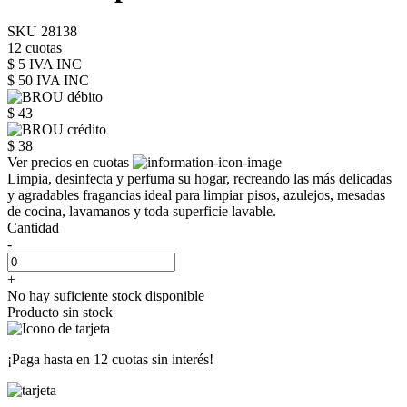
SKU 28138
12 cuotas
$ 5 IVA INC
$ 50
IVA INC
$ 43
$ 38
Ver precios en cuotas
Limpia, desinfecta y perfuma su hogar, recreando las más delicadas
y agradables fragancias ideal para limpiar pisos, azulejos, mesadas
de cocina, lavamanos y toda superficie lavable.
Cantidad
-
+
No hay suficiente stock disponible
Producto sin stock
¡Paga hasta en
12 cuotas sin interés!