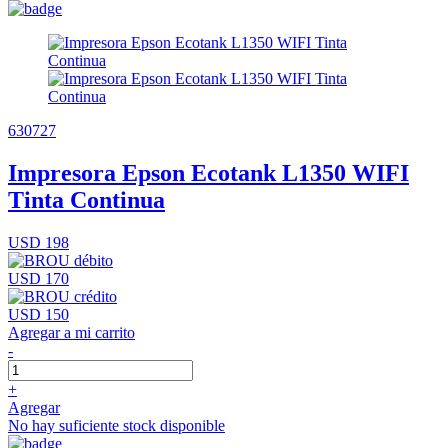
630727
Impresora Epson Ecotank L1350 WIFI
Tinta Continua
USD 198
USD 170
USD 150
Agregar a mi carrito
-
+
Agregar
No hay suficiente stock disponible