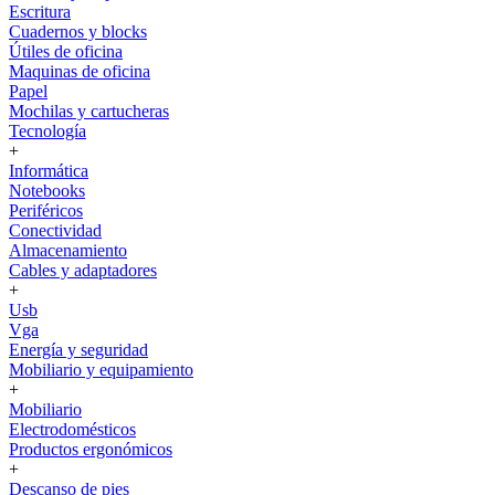
Escritura
Cuadernos y blocks
Útiles de oficina
Maquinas de oficina
Papel
Mochilas y cartucheras
Tecnología
+
Informática
Notebooks
Periféricos
Conectividad
Almacenamiento
Cables y adaptadores
+
Usb
Vga
Energía y seguridad
Mobiliario y equipamiento
+
Mobiliario
Electrodomésticos
Productos ergonómicos
+
Descanso de pies