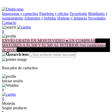
Impresoras y cartuchos
Papeleria y oficina
Tecnología
Mobiliario y
equipamiento
Alimentos y bebidas
Higiene y limpieza
Novedades
Contacto
0
ENVÍO GRATIS EN MONTEVIDEO ● EN COMPRAS
MAYORES A $1.500 Y $2.500 AL INTERIOR (ver condiciones
de envío)
Buscador de cartuchos
Iniciar sesión
0
0
Moneda
Según producto