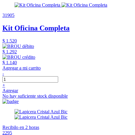
31905
Kit Oficina Completa
$ 1.520
$ 1.292
$ 1.140
Agregar a mi carrito
-
+
Agregar
No hay suficiente stock disponible
Recibilo en 2 horas
2295