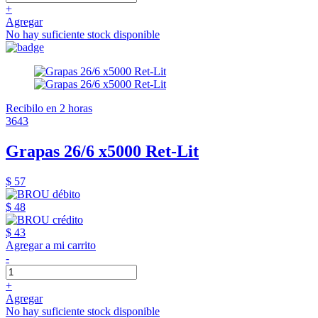
+
Agregar
No hay suficiente stock disponible
Recibilo en 2 horas
3643
Grapas 26/6 x5000 Ret-Lit
$ 57
$ 48
$ 43
Agregar a mi carrito
-
+
Agregar
No hay suficiente stock disponible