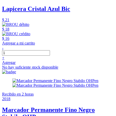
Lapicera Cristal Azul Bic
$ 21
$ 18
$ 16
Agregar a mi carrito
-
+
Agregar
No hay suficiente stock disponible
Recibilo en 2 horas
2018
Marcador Permanente Fino Negro