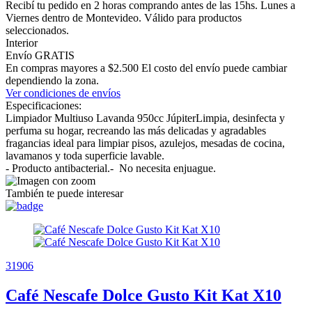
Recibí tu pedido en 2 horas comprando antes de las 15hs. Lunes a
Viernes dentro de Montevideo. Válido para productos
seleccionados.
Interior
Envío GRATIS
En compras mayores a $2.500 El costo del envío puede cambiar
dependiendo la zona.
Ver condiciones de envíos
Especificaciones:
Limpiador Multiuso Lavanda 950cc JúpiterLimpia, desinfecta y
perfuma su hogar, recreando las más delicadas y agradables
fragancias ideal para limpiar pisos, azulejos, mesadas de cocina,
lavamanos y toda superficie lavable.
- Producto antibacterial.- No necesita enjuague.
También te puede interesar
31906
Café Nescafe Dolce Gusto Kit Kat X10