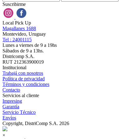
Suscribirme
Local Pick Up
Magallanes 1688
Montevideo, Uruguay
Tel : 24001115
Lunes a viernes de 9 a 19hs
Sábados de 9 a 13hs.
Districomp S.A.
RUT 212363900019
Institucional
Trabajá con nosotros
Política de privacidad
Términos y condiciones
Contacto
Servicios al cliente
Impresing
Garantía
Servicio Técnico
Envíos
Copyright, DistriComp S.A. 2026
×