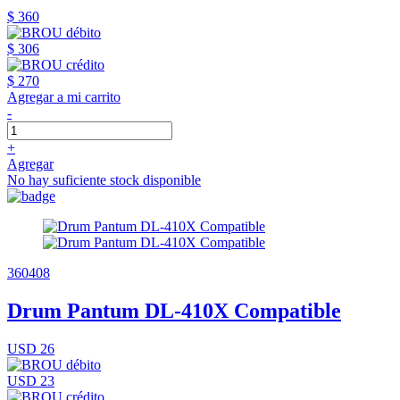
$ 360
$ 306
$ 270
Agregar a mi carrito
-
+
Agregar
No hay suficiente stock disponible
360408
Drum Pantum DL-410X Compatible
USD 26
USD 23