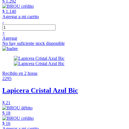
$ 1.292
$ 1.140
Agregar a mi carrito
-
+
Agregar
No hay suficiente stock disponible
Recibilo en 2 horas
2295
Lapicera Cristal Azul Bic
$ 21
$ 18
$ 16
Agregar a mi carrito