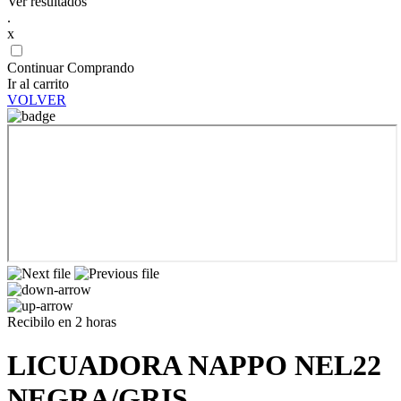
Ver resultados
.
x
Continuar Comprando
Ir al carrito
VOLVER
Recibilo en 2 horas
LICUADORA NAPPO NEL22
NEGRA/GRIS