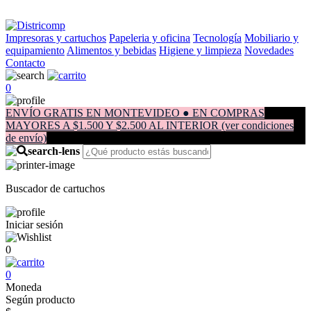
Impresoras y cartuchos
Papeleria y oficina
Tecnología
Mobiliario y
equipamiento
Alimentos y bebidas
Higiene y limpieza
Novedades
Contacto
0
ENVÍO GRATIS EN MONTEVIDEO ● EN COMPRAS
MAYORES A $1.500 Y $2.500 AL INTERIOR (ver condiciones
de envío)
Buscador de cartuchos
Iniciar sesión
0
0
Moneda
Según producto