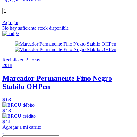
-
+
Agregar
No hay suficiente stock disponible
Recibilo en 2 horas
2018
Marcador Permanente Fino Negro
Stabilo OHPen
$ 68
$ 58
$ 51
Agregar a mi carrito
-