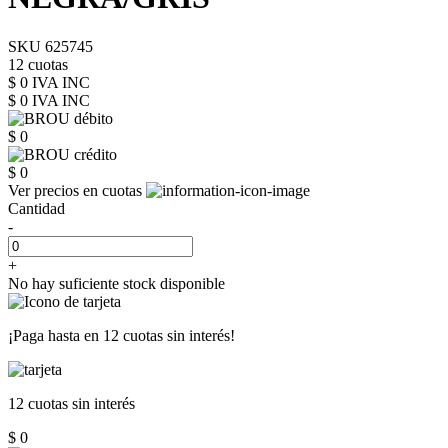
SKU 625745
12 cuotas
$ 0 IVA INC
$ 0
IVA INC
$ 0
$ 0
Ver precios en cuotas
Cantidad
-
+
No hay suficiente stock disponible
¡Paga hasta en
12 cuotas sin interés!
12 cuotas
sin interés
$ 0