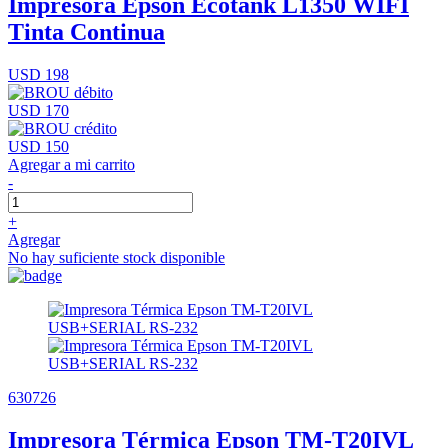
Impresora Epson Ecotank L1350 WIFI
Tinta Continua
USD 198
USD 170
USD 150
Agregar a mi carrito
-
+
Agregar
No hay suficiente stock disponible
630726
Impresora Térmica Epson TM-T20IVL