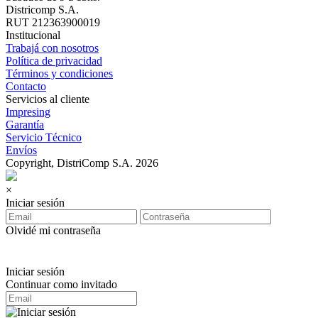
Districomp S.A.
RUT 212363900019
Institucional
Trabajá con nosotros
Política de privacidad
Términos y condiciones
Contacto
Servicios al cliente
Impresing
Garantía
Servicio Técnico
Envíos
Copyright, DistriComp S.A. 2026
×
Iniciar sesión
Olvidé mi contraseña
Iniciar sesión
Continuar como invitado