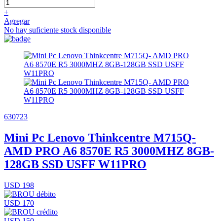
+
Agregar
No hay suficiente stock disponible
630723
Mini Pc Lenovo Thinkcentre M715Q-
AMD PRO A6 8570E R5 3000MHZ 8GB-
128GB SSD USFF W11PRO
USD 198
USD 170
USD 150