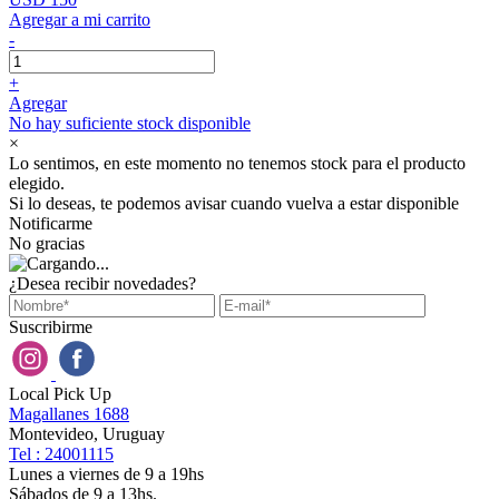
Agregar a mi carrito
-
+
Agregar
No hay suficiente stock disponible
×
Lo sentimos, en este momento no tenemos stock para el producto
elegido.
Si lo deseas, te podemos avisar cuando vuelva a estar disponible
Notificarme
No gracias
¿Desea recibir novedades?
Suscribirme
Local Pick Up
Magallanes 1688
Montevideo, Uruguay
Tel : 24001115
Lunes a viernes de 9 a 19hs
Sábados de 9 a 13hs.