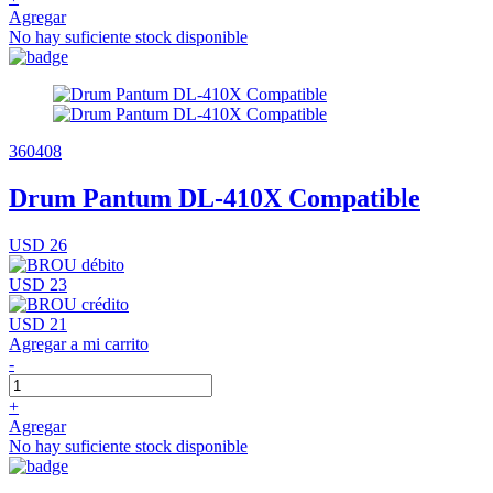
Agregar
No hay suficiente stock disponible
360408
Drum Pantum DL-410X Compatible
USD 26
USD 23
USD 21
Agregar a mi carrito
-
+
Agregar
No hay suficiente stock disponible