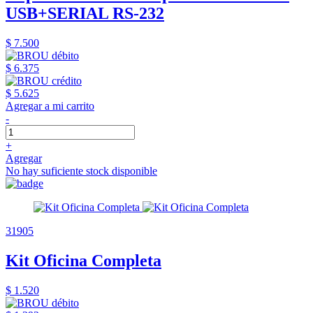
USB+SERIAL RS-232
$ 7.500
$ 6.375
$ 5.625
Agregar a mi carrito
-
+
Agregar
No hay suficiente stock disponible
31905
Kit Oficina Completa
$ 1.520