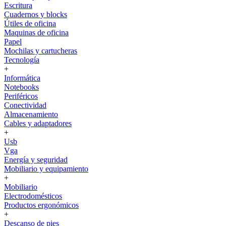
Escritura
Cuadernos y blocks
Útiles de oficina
Maquinas de oficina
Papel
Mochilas y cartucheras
Tecnología
+
Informática
Notebooks
Periféricos
Conectividad
Almacenamiento
Cables y adaptadores
+
Usb
Vga
Energía y seguridad
Mobiliario y equipamiento
+
Mobiliario
Electrodomésticos
Productos ergonómicos
+
Descanso de pies