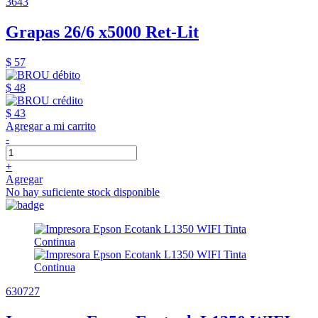
3643
Grapas 26/6 x5000 Ret-Lit
$ 57
$ 48
$ 43
Agregar a mi carrito
-
+
Agregar
No hay suficiente stock disponible
630727