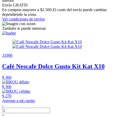
Interior
Envío GRATIS
En compras mayores a $2.500 El costo del envío puede cambiar
dependiendo la zona.
Ver condiciones de envíos
También te puede interesar
31906
Café Nescafe Dolce Gusto Kit Kat X10
$ 360
$ 306
$ 270
Agregar a mi carrito
-
+