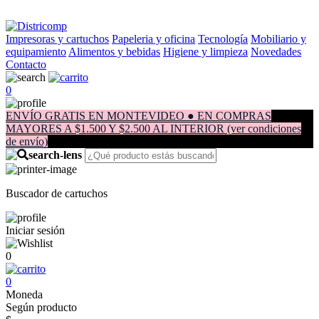
Impresoras y cartuchos
Papeleria y oficina
Tecnología
Mobiliario y
equipamiento
Alimentos y bebidas
Higiene y limpieza
Novedades
Contacto
0
ENVÍO GRATIS EN MONTEVIDEO ● EN COMPRAS
MAYORES A $1.500 Y $2.500 AL INTERIOR (ver condiciones
de envío)
Buscador de cartuchos
Iniciar sesión
0
0
Moneda
Según producto