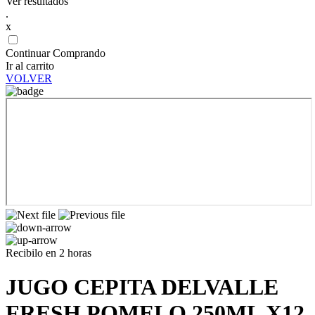
Ver resultados
.
x
Continuar Comprando
Ir al carrito
VOLVER
Recibilo en 2 horas
JUGO CEPITA DELVALLE
FRESH POMELO 250ML X12