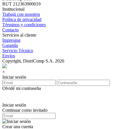
RUT 212363900019
Institucional
Trabajá con nosotros
Política de privacidad
Términos y condiciones
Contacto
Servicios al cliente
Impresing
Garantía
Servicio Técnico
Envíos
Copyright, DistriComp S.A. 2026
×
Iniciar sesión
Olvidé mi contraseña
Iniciar sesión
Continuar como invitado
Crear una cuenta