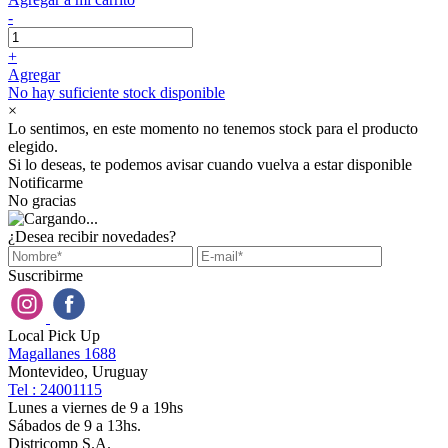
-
+
Agregar
No hay suficiente stock disponible
×
Lo sentimos, en este momento no tenemos stock para el producto
elegido.
Si lo deseas, te podemos avisar cuando vuelva a estar disponible
Notificarme
No gracias
¿Desea recibir novedades?
Suscribirme
Local Pick Up
Magallanes 1688
Montevideo, Uruguay
Tel : 24001115
Lunes a viernes de 9 a 19hs
Sábados de 9 a 13hs.
Districomp S.A.