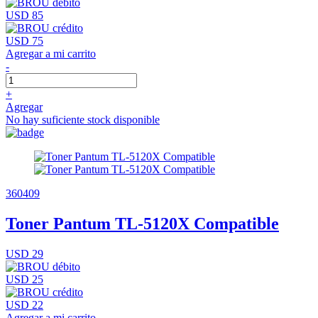
USD 85
USD 75
Agregar a mi carrito
-
+
Agregar
No hay suficiente stock disponible
360409
Toner Pantum TL-5120X Compatible
USD 29
USD 25
USD 22
Agregar a mi carrito