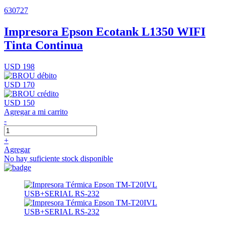
630727
Impresora Epson Ecotank L1350 WIFI
Tinta Continua
USD 198
USD 170
USD 150
Agregar a mi carrito
-
+
Agregar
No hay suficiente stock disponible