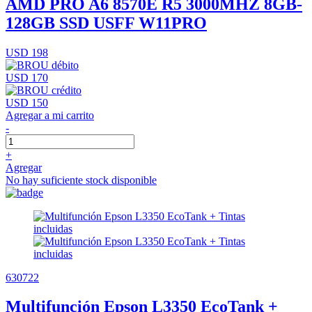
AMD PRO A6 8570E R5 3000MHZ 8GB-
128GB SSD USFF W11PRO
USD 198
USD 170
USD 150
Agregar a mi carrito
-
+
Agregar
No hay suficiente stock disponible
630722
Multifunción Epson L3350 EcoTank +