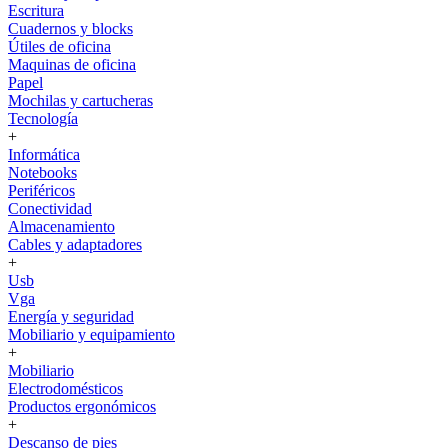
Escritura
Cuadernos y blocks
Útiles de oficina
Maquinas de oficina
Papel
Mochilas y cartucheras
Tecnología
+
Informática
Notebooks
Periféricos
Conectividad
Almacenamiento
Cables y adaptadores
+
Usb
Vga
Energía y seguridad
Mobiliario y equipamiento
+
Mobiliario
Electrodomésticos
Productos ergonómicos
+
Descanso de pies