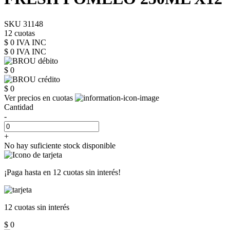
SKU 31148
12 cuotas
$ 0 IVA INC
$ 0
IVA INC
$ 0
$ 0
Ver precios en cuotas
Cantidad
-
+
No hay suficiente stock disponible
¡Paga hasta en
12 cuotas sin interés!
12 cuotas
sin interés
$ 0