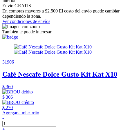
Interior
Envío GRATIS
En compras mayores a $2.500 El costo del envío puede cambiar
dependiendo la zona.
Ver condiciones de envíos
También te puede interesar
31906
Café Nescafe Dolce Gusto Kit Kat X10
$ 360
$ 306
$ 270
Agregar a mi carrito
-
+