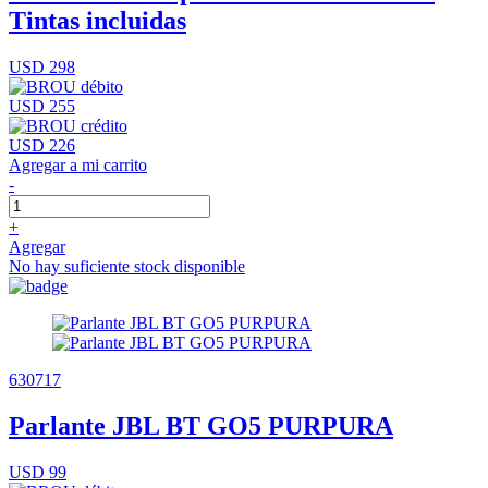
Tintas incluidas
USD 298
USD 255
USD 226
Agregar a mi carrito
-
+
Agregar
No hay suficiente stock disponible
630717
Parlante JBL BT GO5 PURPURA
USD 99