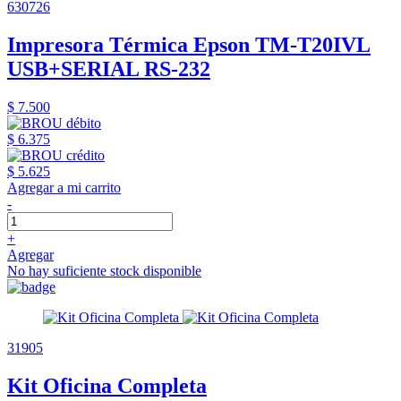
630726
Impresora Térmica Epson TM-T20IVL
USB+SERIAL RS-232
$ 7.500
$ 6.375
$ 5.625
Agregar a mi carrito
-
+
Agregar
No hay suficiente stock disponible
31905
Kit Oficina Completa