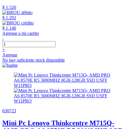
$ 1.520
$ 1.292
$ 1.140
Agregar a mi carrito
-
+
Agregar
No hay suficiente stock disponible
630723
Mini Pc Lenovo Thinkcentre M715Q-