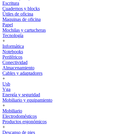
Escritura
Cuadernos y blocks
Útiles de oficina
Maquinas de oficina
Papel
Mochilas y cartucheras
Tecnología
+
Informática
Notebooks
Periféricos
Conectividad
Almacenamiento
Cables y adaptadores
+
Usb
Vga
Energía y seguridad
Mobiliario y equipamiento
+
Mobiliario
Electrodomésticos
Productos ergonómicos
+
Descanso de pies