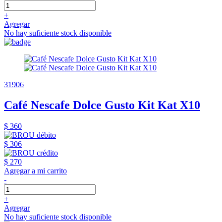
+
Agregar
No hay suficiente stock disponible
31906
Café Nescafe Dolce Gusto Kit Kat X10
$ 360
$ 306
$ 270
Agregar a mi carrito
-
+
Agregar
No hay suficiente stock disponible