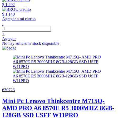
$ 1.292
$ 1.140
Agregar a mi carrito
-
+
Agregar
No hay suficiente stock disponible
630723
Mini Pc Lenovo Thinkcentre M715Q-
AMD PRO A6 8570E R5 3000MHZ 8GB-
128GB SSD USFF W11PRO