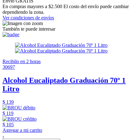
Envío GRATIS
En compras mayores a $2.500 El costo del envío puede cambiar
dependiendo la zona.
Ver condiciones de envíos
También te puede interesar
Recibilo en 2 horas
30697
Alcohol Eucaliptado Graduación 70º 1
Litro
$ 139
$ 119
$ 105
Agregar a mi carrito
-