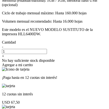
Memoria (estándar/máxima): 1GB / 1GB; memoria flash USB
(opcional)
Ciclo de trabajo mensual máximo: Hasta 160.000 hojas
Volumen mensual recomendado: Hasta 16.000 hojas
Este modelo es el NUEVO MODELO SUSTITUTO de la
impresora HLL6400DW.
Cantidad
-
+
No hay suficiente stock disponible
Agregar a mi carrito
¡Paga hasta en
12 cuotas sin interés!
12 cuotas
sin interés
USD 67,50