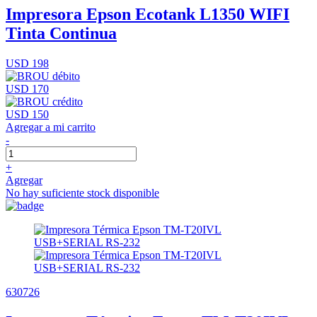
Impresora Epson Ecotank L1350 WIFI
Tinta Continua
USD 198
USD 170
USD 150
Agregar a mi carrito
-
+
Agregar
No hay suficiente stock disponible
630726