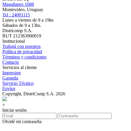
Magallanes 1688
Montevideo, Uruguay
Tel : 24001115
Lunes a viernes de 9 a 19hs
Sábados de 9 a 13hs.
Districomp S.A.
RUT 212363900019
Institucional
Trabajá con nosotros
Política de privacidad
Términos y condiciones
Contacto
Servicios al cliente
Impresing
Garantía
Servicio Técnico
Envíos
Copyright, DistriComp S.A. 2026
×
Iniciar sesión
Olvidé mi contraseña