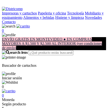
Impresoras y cartuchos
Papeleria y oficina
Tecnología
Mobiliario y
equipamiento
Alimentos y bebidas
Higiene y limpieza
Novedades
Contacto
0
ENVÍO GRATIS EN MONTEVIDEO ● EN COMPRAS
MAYORES A $1.500 Y $2.500 AL INTERIOR (ver condiciones
de envío)
Buscador de cartuchos
Iniciar sesión
0
0
Moneda
Según producto