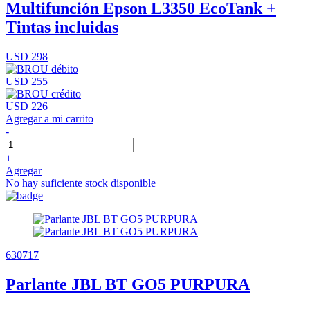
Multifunción Epson L3350 EcoTank +
Tintas incluidas
USD 298
USD 255
USD 226
Agregar a mi carrito
-
+
Agregar
No hay suficiente stock disponible
630717
Parlante JBL BT GO5 PURPURA