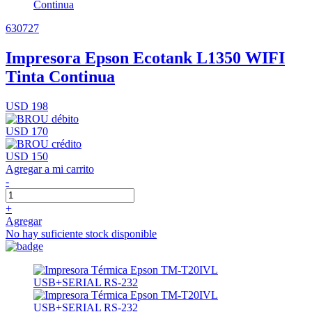
630727
Impresora Epson Ecotank L1350 WIFI
Tinta Continua
USD 198
USD 170
USD 150
Agregar a mi carrito
-
+
Agregar
No hay suficiente stock disponible