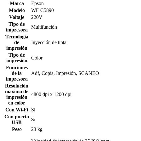
Marca
Epson
Modelo
WF-C5890
Voltaje
220V
Tipo de
Multifunción
impresora
Tecnología
de
Inyección de tinta
impresión
Tipo de
Color
impresión
Funciones
de la
Adf, Copia, Impresión, SCANEO
impresora
Resolución
máxima de
4800 dpi x 1200 dpi
impresión
en color
Con Wi-Fi
Si
Con puerto
Si
USB
Peso
23 kg