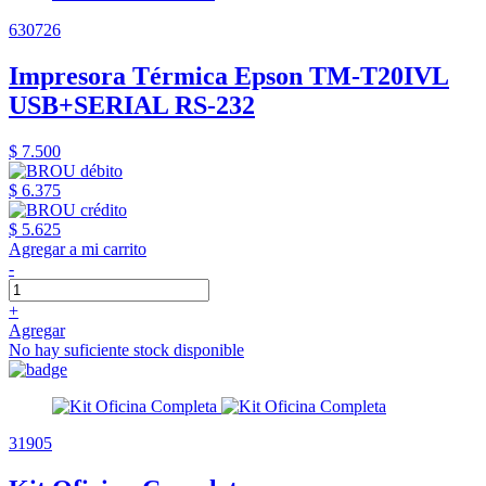
630726
Impresora Térmica Epson TM-T20IVL
USB+SERIAL RS-232
$ 7.500
$ 6.375
$ 5.625
Agregar a mi carrito
-
+
Agregar
No hay suficiente stock disponible
31905