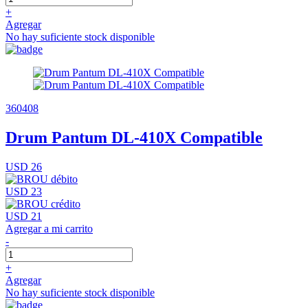
+
Agregar
No hay suficiente stock disponible
360408
Drum Pantum DL-410X Compatible
USD 26
USD 23
USD 21
Agregar a mi carrito
-
+
Agregar
No hay suficiente stock disponible