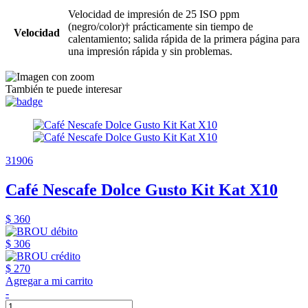
Velocidad de impresión de 25 ISO ppm
(negro/color)† prácticamente sin tiempo de
Velocidad
calentamiento; salida rápida de la primera página para
una impresión rápida y sin problemas.
También te puede interesar
31906
Café Nescafe Dolce Gusto Kit Kat X10
$ 360
$ 306
$ 270
Agregar a mi carrito
-