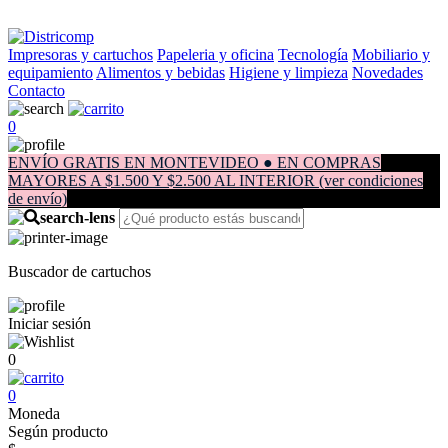
Impresoras y cartuchos
Papeleria y oficina
Tecnología
Mobiliario y
equipamiento
Alimentos y bebidas
Higiene y limpieza
Novedades
Contacto
0
ENVÍO GRATIS EN MONTEVIDEO ● EN COMPRAS
MAYORES A $1.500 Y $2.500 AL INTERIOR (ver condiciones
de envío)
Buscador de cartuchos
Iniciar sesión
0
0
Moneda
Según producto