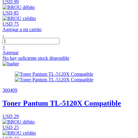
USD 99
USD 85
USD 75
Agregar a mi carrito
-
+
Agregar
No hay suficiente stock disponible
360409
Toner Pantum TL-5120X Compatible
USD 29
USD 25