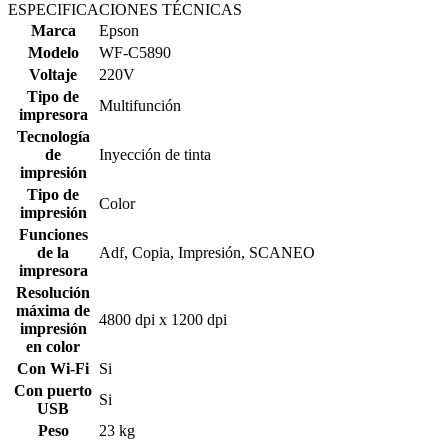
ESPECIFICACIONES TÉCNICAS
Marca
Epson
Modelo
WF-C5890
Voltaje
220V
Tipo de
Multifunción
impresora
Tecnología
de
Inyección de tinta
impresión
Tipo de
Color
impresión
Funciones
de la
Adf, Copia, Impresión, SCANEO
impresora
Resolución
máxima de
4800 dpi x 1200 dpi
impresión
en color
Con Wi-Fi
Si
Con puerto
Si
USB
Peso
23 kg