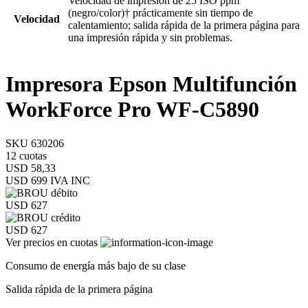
Velocidad de impresión de 25 ISO ppm
(negro/color)† prácticamente sin tiempo de
Velocidad
calentamiento; salida rápida de la primera página para
una impresión rápida y sin problemas.
Impresora Epson Multifunción
WorkForce Pro WF-C5890
SKU 630206
12 cuotas
USD 58,33
USD 699
IVA INC
USD 627
USD 627
Ver precios en cuotas
Consumo de energía más bajo de su clase
Salida rápida de la primera página