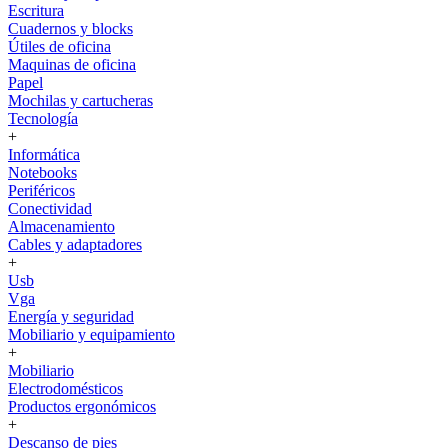
Escritura
Cuadernos y blocks
Útiles de oficina
Maquinas de oficina
Papel
Mochilas y cartucheras
Tecnología
+
Informática
Notebooks
Periféricos
Conectividad
Almacenamiento
Cables y adaptadores
+
Usb
Vga
Energía y seguridad
Mobiliario y equipamiento
+
Mobiliario
Electrodomésticos
Productos ergonómicos
+
Descanso de pies