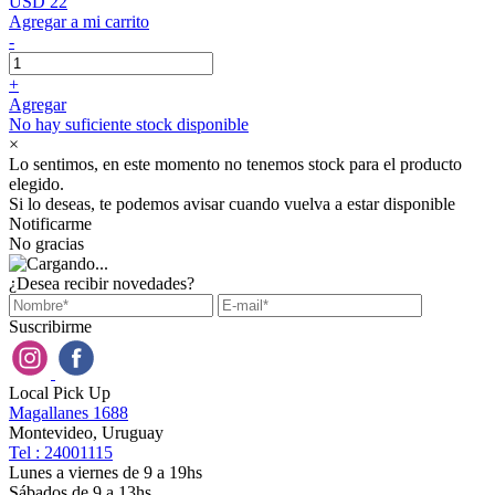
USD 22
Agregar a mi carrito
-
+
Agregar
No hay suficiente stock disponible
×
Lo sentimos, en este momento no tenemos stock para el producto
elegido.
Si lo deseas, te podemos avisar cuando vuelva a estar disponible
Notificarme
No gracias
¿Desea recibir novedades?
Suscribirme
Local Pick Up
Magallanes 1688
Montevideo, Uruguay
Tel : 24001115
Lunes a viernes de 9 a 19hs
Sábados de 9 a 13hs.