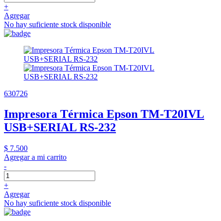
+
Agregar
No hay suficiente stock disponible
630726
Impresora Térmica Epson TM-T20IVL
USB+SERIAL RS-232
$ 7.500
Agregar a mi carrito
-
+
Agregar
No hay suficiente stock disponible