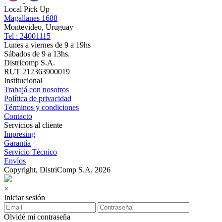
Local Pick Up
Magallanes 1688
Montevideo, Uruguay
Tel : 24001115
Lunes a viernes de 9 a 19hs
Sábados de 9 a 13hs.
Districomp S.A.
RUT 212363900019
Institucional
Trabajá con nosotros
Política de privacidad
Términos y condiciones
Contacto
Servicios al cliente
Impresing
Garantía
Servicio Técnico
Envíos
Copyright, DistriComp S.A. 2026
×
Iniciar sesión
Olvidé mi contraseña