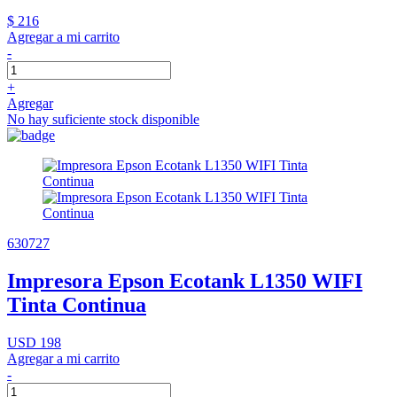
$ 216
Agregar a mi carrito
-
+
Agregar
No hay suficiente stock disponible
630727
Impresora Epson Ecotank L1350 WIFI
Tinta Continua
USD 198
Agregar a mi carrito
-