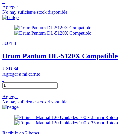
+
Agregar
No hay suficiente stock disponible
360411
Drum Pantum DL-5120X Compatible
USD 34
Agregar a mi carrito
-
+
Agregar
No hay suficiente stock disponible
Recibilo en 2 horas