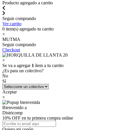
Producto agregado a carrito
Seguir comprando
Ver carrito
0
item(s) agregado tu carrito
×
MUTMA
Seguir comprando
Checkout
×
Se va a agregar
1
ítem a tu carrito
¿Es para un colectivo?
No
Sí
Aceptar
×
Bienvenido a
Districomp
10% OFF en tu primera compra online
Quiero mi cupón