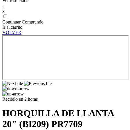
Ver resultados
.
x
Continuar Comprando
Ir al carrito
VOLVER
Recibilo en 2 horas
HORQUILLA DE LLANTA
20" (BI209) PR7709