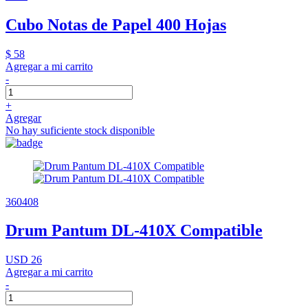
Cubo Notas de Papel 400 Hojas
$ 58
Agregar a mi carrito
-
+
Agregar
No hay suficiente stock disponible
360408
Drum Pantum DL-410X Compatible
USD 26
Agregar a mi carrito
-