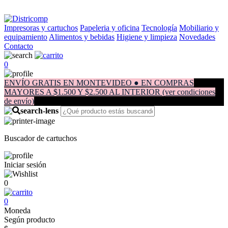
Impresoras y cartuchos
Papeleria y oficina
Tecnología
Mobiliario y
equipamiento
Alimentos y bebidas
Higiene y limpieza
Novedades
Contacto
0
ENVÍO GRATIS EN MONTEVIDEO ● EN COMPRAS
MAYORES A $1.500 Y $2.500 AL INTERIOR (ver condiciones
de envío)
Buscador de cartuchos
Iniciar sesión
0
0
Moneda
Según producto