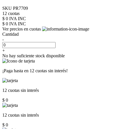
SKU PR7709
12 cuotas
$ 0 IVA INC
$ 0
IVA INC
Ver precios en cuotas
Cantidad
-
+
No hay suficiente stock disponible
¡Paga hasta en
12 cuotas sin interés!
12 cuotas
sin interés
$ 0
12 cuotas
sin interés
$ 0