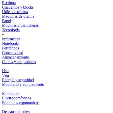
Escritura
Cuadernos y blocks
Útiles de oficina
Maquinas de oficina
Papel
Mochilas y cartucheras
Tecnología
+
Informática
Notebooks
Periféricos
Conectividad
Almacenamiento
Cables y adaptadores
+
Usb
Vga
Energía y seguridad
Mobiliario y equipamiento
+
Mobiliario
Electrodomésticos
Productos ergonómicos
+
Descanso de pies