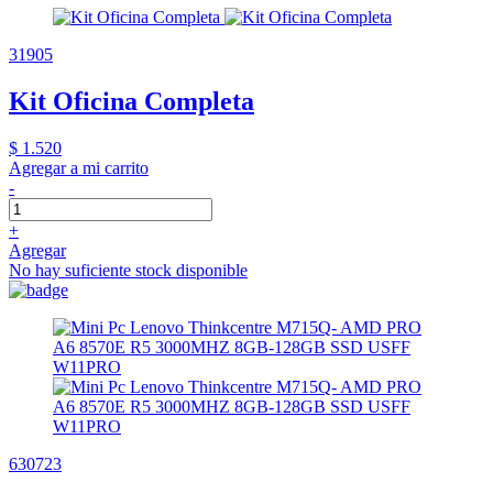
31905
Kit Oficina Completa
$ 1.520
Agregar a mi carrito
-
+
Agregar
No hay suficiente stock disponible
630723