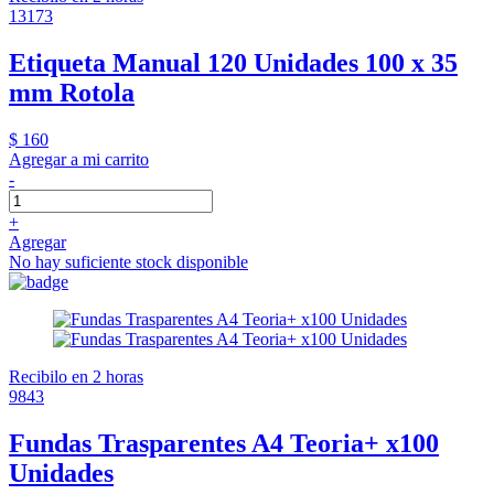
13173
Etiqueta Manual 120 Unidades 100 x 35
mm Rotola
$ 160
Agregar a mi carrito
-
+
Agregar
No hay suficiente stock disponible
Recibilo en 2 horas
9843
Fundas Trasparentes A4 Teoria+ x100
Unidades