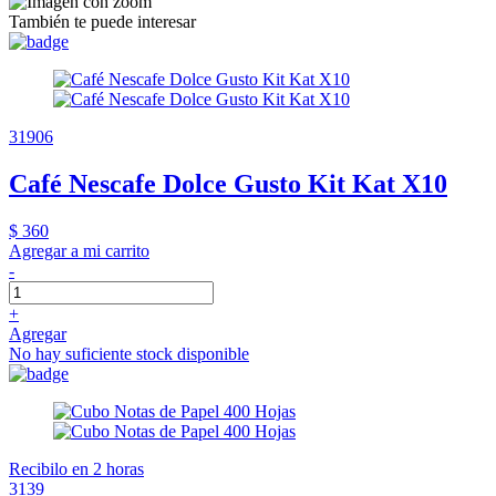
También te puede interesar
31906
Café Nescafe Dolce Gusto Kit Kat X10
$ 360
Agregar a mi carrito
-
+
Agregar
No hay suficiente stock disponible
Recibilo en 2 horas
3139