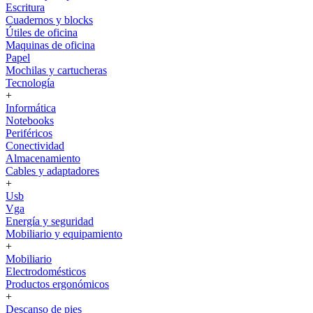
Escritura
Cuadernos y blocks
Útiles de oficina
Maquinas de oficina
Papel
Mochilas y cartucheras
Tecnología
+
Informática
Notebooks
Periféricos
Conectividad
Almacenamiento
Cables y adaptadores
+
Usb
Vga
Energía y seguridad
Mobiliario y equipamiento
+
Mobiliario
Electrodomésticos
Productos ergonómicos
+
Descanso de pies