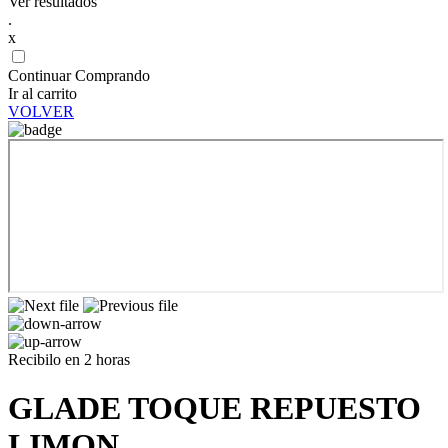
Ver resultados
.
x
Continuar Comprando
Ir al carrito
VOLVER
Recibilo en 2 horas
GLADE TOQUE REPUESTO
LIMON