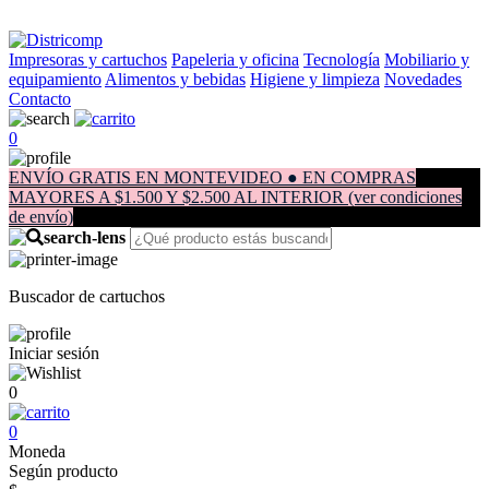
Impresoras y cartuchos
Papeleria y oficina
Tecnología
Mobiliario y
equipamiento
Alimentos y bebidas
Higiene y limpieza
Novedades
Contacto
0
ENVÍO GRATIS EN MONTEVIDEO ● EN COMPRAS
MAYORES A $1.500 Y $2.500 AL INTERIOR (ver condiciones
de envío)
Buscador de cartuchos
Iniciar sesión
0
0
Moneda
Según producto