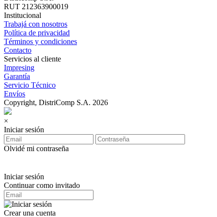
RUT 212363900019
Institucional
Trabajá con nosotros
Política de privacidad
Términos y condiciones
Contacto
Servicios al cliente
Impresing
Garantía
Servicio Técnico
Envíos
Copyright, DistriComp S.A. 2026
×
Iniciar sesión
Olvidé mi contraseña
Iniciar sesión
Continuar como invitado
Crear una cuenta