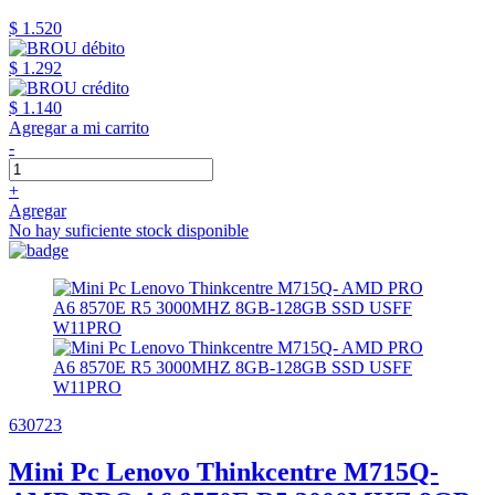
$ 1.520
$ 1.292
$ 1.140
Agregar a mi carrito
-
+
Agregar
No hay suficiente stock disponible
630723
Mini Pc Lenovo Thinkcentre M715Q-