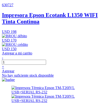
630727
Impresora Epson Ecotank L1350 WIFI
Tinta Continua
USD 198
USD 170
USD 150
Agregar a mi carrito
-
+
Agregar
No hay suficiente stock disponible