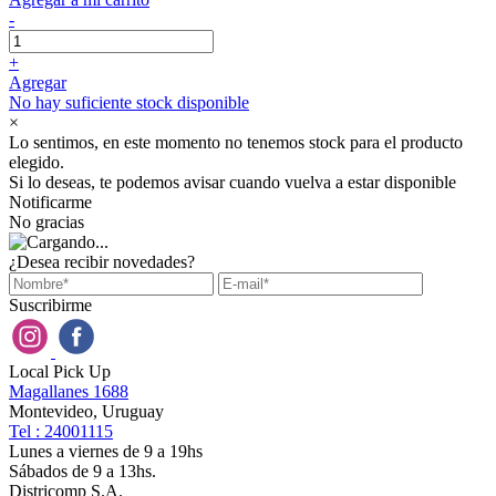
-
+
Agregar
No hay suficiente stock disponible
×
Lo sentimos, en este momento no tenemos stock para el producto
elegido.
Si lo deseas, te podemos avisar cuando vuelva a estar disponible
Notificarme
No gracias
¿Desea recibir novedades?
Suscribirme
Local Pick Up
Magallanes 1688
Montevideo, Uruguay
Tel : 24001115
Lunes a viernes de 9 a 19hs
Sábados de 9 a 13hs.
Districomp S.A.