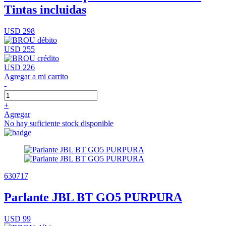
Tintas incluidas
USD 298
USD 255
USD 226
Agregar a mi carrito
-
+
Agregar
No hay suficiente stock disponible
630717
Parlante JBL BT GO5 PURPURA
USD 99