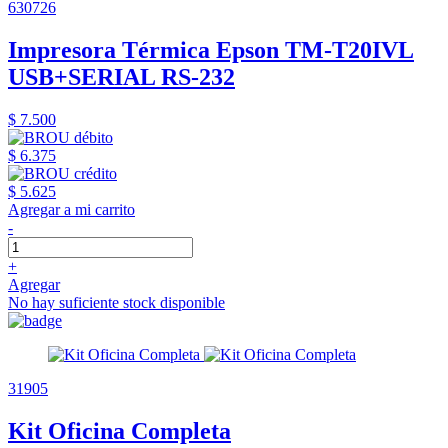
630726
Impresora Térmica Epson TM-T20IVL
USB+SERIAL RS-232
$ 7.500
$ 6.375
$ 5.625
Agregar a mi carrito
-
+
Agregar
No hay suficiente stock disponible
31905
Kit Oficina Completa