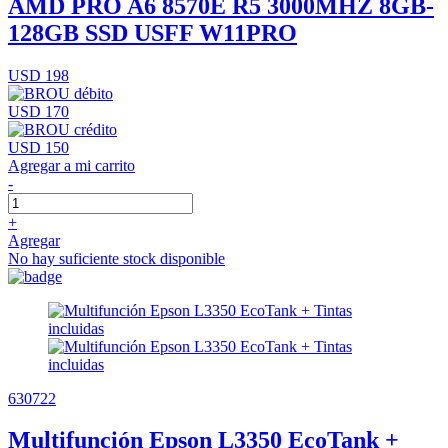
AMD PRO A6 8570E R5 3000MHZ 8GB-
128GB SSD USFF W11PRO
USD 198
USD 170
USD 150
Agregar a mi carrito
-
+
Agregar
No hay suficiente stock disponible
630722
Multifunción Epson L3350 EcoTank +