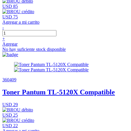
USD 85
USD 75
Agregar a mi carrito
-
+
Agregar
No hay suficiente stock disponible
360409
Toner Pantum TL-5120X Compatible
USD 29
USD 25
USD 22
Agregar a mi carrito