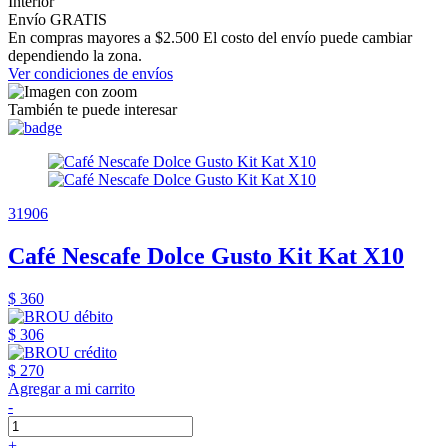
Interior
Envío GRATIS
En compras mayores a $2.500 El costo del envío puede cambiar
dependiendo la zona.
Ver condiciones de envíos
También te puede interesar
31906
Café Nescafe Dolce Gusto Kit Kat X10
$ 360
$ 306
$ 270
Agregar a mi carrito
-
+