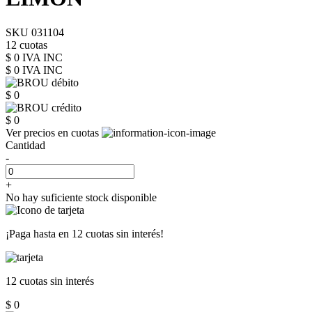
SKU 031104
12 cuotas
$ 0 IVA INC
$ 0
IVA INC
$ 0
$ 0
Ver precios en cuotas
Cantidad
-
+
No hay suficiente stock disponible
¡Paga hasta en
12 cuotas sin interés!
12 cuotas
sin interés
$ 0