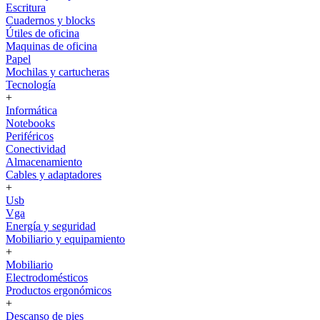
Escritura
Cuadernos y blocks
Útiles de oficina
Maquinas de oficina
Papel
Mochilas y cartucheras
Tecnología
+
Informática
Notebooks
Periféricos
Conectividad
Almacenamiento
Cables y adaptadores
+
Usb
Vga
Energía y seguridad
Mobiliario y equipamiento
+
Mobiliario
Electrodomésticos
Productos ergonómicos
+
Descanso de pies