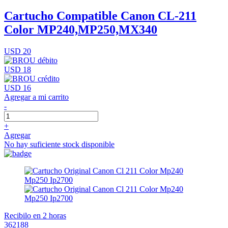
Cartucho Compatible Canon CL-211
Color MP240,MP250,MX340
USD 20
USD 18
USD 16
Agregar a mi carrito
-
+
Agregar
No hay suficiente stock disponible
Recibilo en 2 horas
362188