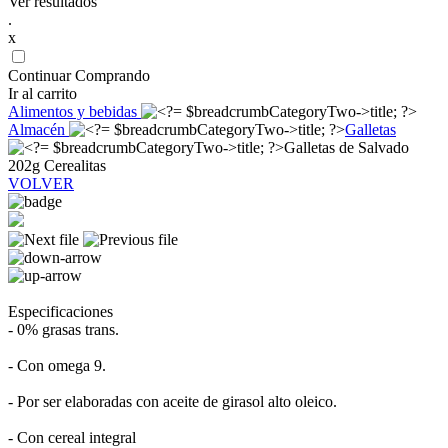
Ver resultados
.
x
Continuar Comprando
Ir al carrito
Alimentos y bebidas
Almacén
Galletas
Galletas de Salvado
202g Cerealitas
VOLVER
Especificaciones
- 0% grasas trans.
- Con omega 9.
- Por ser elaboradas con aceite de girasol alto oleico.
- Con cereal integral