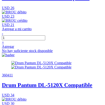
USD 26
USD 23
USD 21
Agregar a mi carrito
-
+
Agregar
No hay suficiente stock disponible
360411
Drum Pantum DL-5120X Compatible
USD 34
USD 30