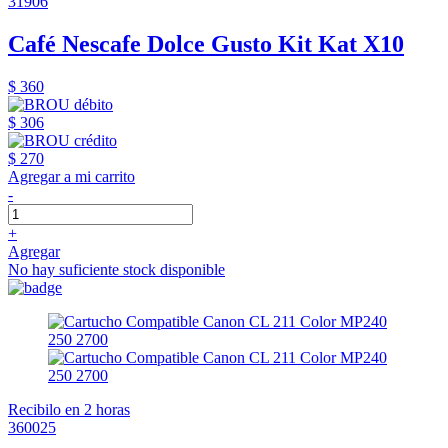
31906
Café Nescafe Dolce Gusto Kit Kat X10
$ 360
$ 306
$ 270
Agregar a mi carrito
-
+
Agregar
No hay suficiente stock disponible
Recibilo en 2 horas
360025