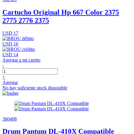
Cartucho Original Hp 667 Color 2375
2775 2776 2375
USD 17
USD 16
USD 14
Agregar a mi carrito
-
+
Agregar
No hay suficiente stock disponible
360408
Drum Pantum DL-410X Compatible