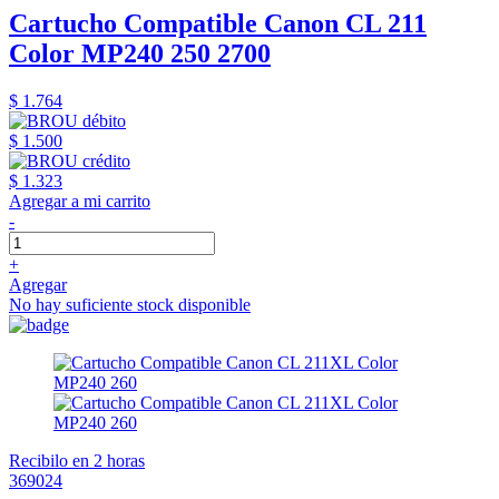
Cartucho Compatible Canon CL 211
Color MP240 250 2700
$ 1.764
$ 1.500
$ 1.323
Agregar a mi carrito
-
+
Agregar
No hay suficiente stock disponible
Recibilo en 2 horas
369024