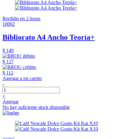
Recibilo en 2 horas
10092
Bibliorato A4 Ancho Teoría+
$ 149
$ 127
$ 112
Agregar a mi carrito
-
+
Agregar
No hay suficiente stock disponible