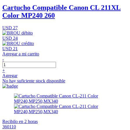
Cartucho Compatible Canon CL 211XL
Color MP240 260
USD 27
USD 24
USD 21
Agregar a mi carrito
-
+
Agregar
No hay suficiente stock disponible
Recibilo en 2 horas
360110