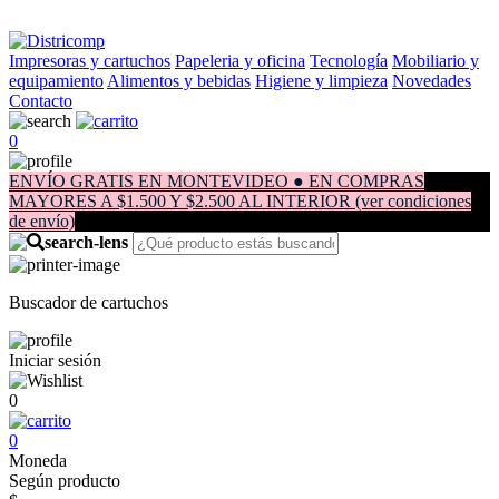
Impresoras y cartuchos
Papeleria y oficina
Tecnología
Mobiliario y
equipamiento
Alimentos y bebidas
Higiene y limpieza
Novedades
Contacto
0
ENVÍO GRATIS EN MONTEVIDEO ● EN COMPRAS
MAYORES A $1.500 Y $2.500 AL INTERIOR (ver condiciones
de envío)
Buscador de cartuchos
Iniciar sesión
0
0
Moneda
Según producto