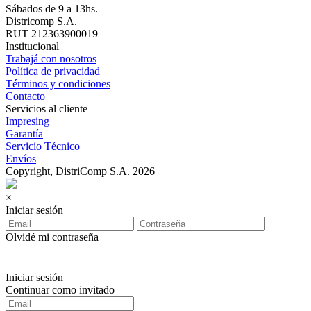
Sábados de 9 a 13hs.
Districomp S.A.
RUT 212363900019
Institucional
Trabajá con nosotros
Política de privacidad
Términos y condiciones
Contacto
Servicios al cliente
Impresing
Garantía
Servicio Técnico
Envíos
Copyright, DistriComp S.A. 2026
×
Iniciar sesión
Olvidé mi contraseña
Iniciar sesión
Continuar como invitado