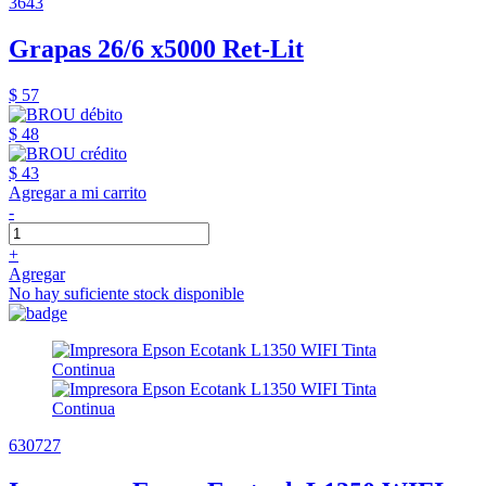
3643
Grapas 26/6 x5000 Ret-Lit
$ 57
$ 48
$ 43
Agregar a mi carrito
-
+
Agregar
No hay suficiente stock disponible
630727