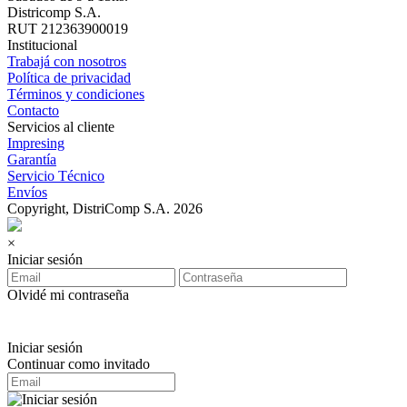
Districomp S.A.
RUT 212363900019
Institucional
Trabajá con nosotros
Política de privacidad
Términos y condiciones
Contacto
Servicios al cliente
Impresing
Garantía
Servicio Técnico
Envíos
Copyright, DistriComp S.A. 2026
×
Iniciar sesión
Olvidé mi contraseña
Iniciar sesión
Continuar como invitado