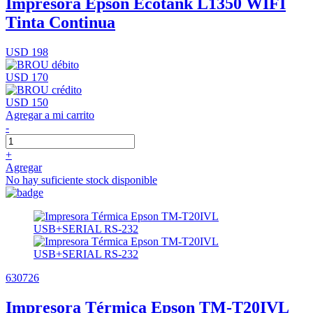
Impresora Epson Ecotank L1350 WIFI
Tinta Continua
USD 198
USD 170
USD 150
Agregar a mi carrito
-
+
Agregar
No hay suficiente stock disponible
630726
Impresora Térmica Epson TM-T20IVL