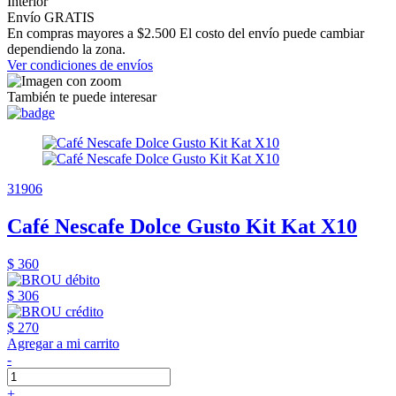
Interior
Envío GRATIS
En compras mayores a $2.500 El costo del envío puede cambiar
dependiendo la zona.
Ver condiciones de envíos
También te puede interesar
31906
Café Nescafe Dolce Gusto Kit Kat X10
$ 360
$ 306
$ 270
Agregar a mi carrito
-
+