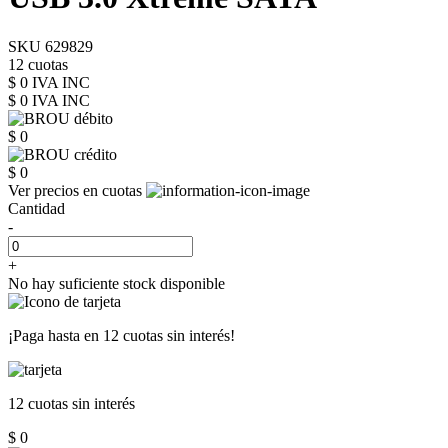
SKU 629829
12 cuotas
$ 0 IVA INC
$ 0
IVA INC
$ 0
$ 0
Ver precios en cuotas
Cantidad
-
+
No hay suficiente stock disponible
¡Paga hasta en
12 cuotas sin interés!
12 cuotas
sin interés
$ 0