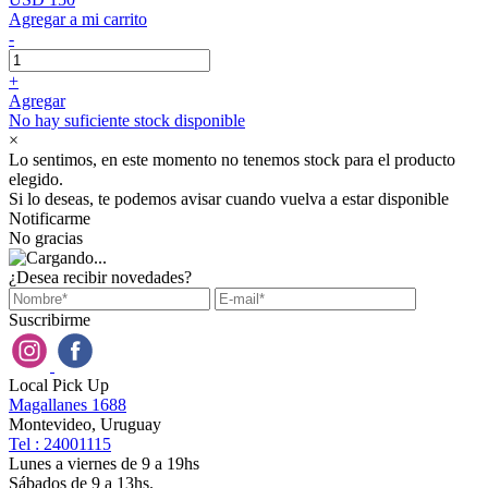
Agregar a mi carrito
-
+
Agregar
No hay suficiente stock disponible
×
Lo sentimos, en este momento no tenemos stock para el producto
elegido.
Si lo deseas, te podemos avisar cuando vuelva a estar disponible
Notificarme
No gracias
¿Desea recibir novedades?
Suscribirme
Local Pick Up
Magallanes 1688
Montevideo, Uruguay
Tel : 24001115
Lunes a viernes de 9 a 19hs
Sábados de 9 a 13hs.