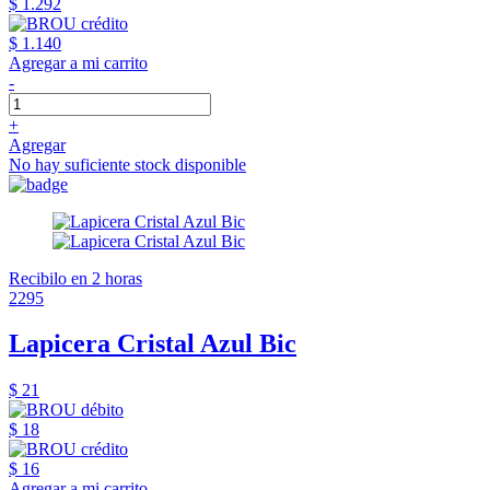
$ 1.292
$ 1.140
Agregar a mi carrito
-
+
Agregar
No hay suficiente stock disponible
Recibilo en 2 horas
2295
Lapicera Cristal Azul Bic
$ 21
$ 18
$ 16
Agregar a mi carrito