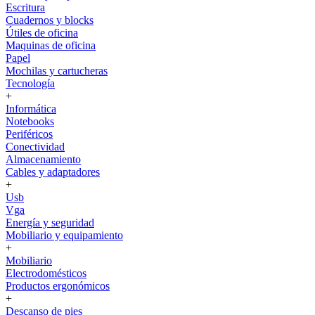
Escritura
Cuadernos y blocks
Útiles de oficina
Maquinas de oficina
Papel
Mochilas y cartucheras
Tecnología
+
Informática
Notebooks
Periféricos
Conectividad
Almacenamiento
Cables y adaptadores
+
Usb
Vga
Energía y seguridad
Mobiliario y equipamiento
+
Mobiliario
Electrodomésticos
Productos ergonómicos
+
Descanso de pies