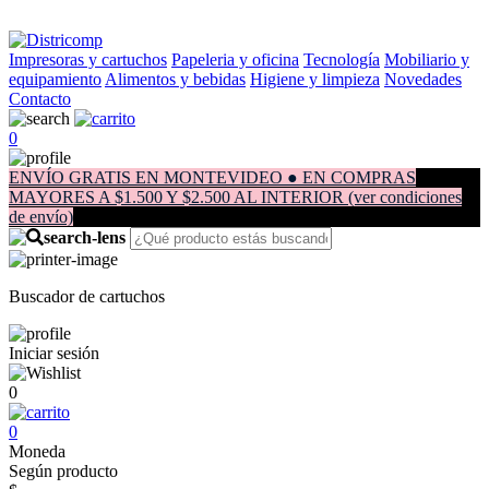
Impresoras y cartuchos
Papeleria y oficina
Tecnología
Mobiliario y
equipamiento
Alimentos y bebidas
Higiene y limpieza
Novedades
Contacto
0
ENVÍO GRATIS EN MONTEVIDEO ● EN COMPRAS
MAYORES A $1.500 Y $2.500 AL INTERIOR (ver condiciones
de envío)
Buscador de cartuchos
Iniciar sesión
0
0
Moneda
Según producto