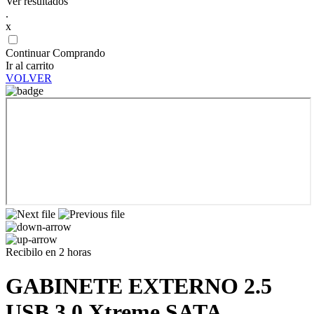
Ver resultados
.
x
Continuar Comprando
Ir al carrito
VOLVER
Recibilo en 2 horas
GABINETE EXTERNO 2.5
USB 3.0 Xtreme SATA