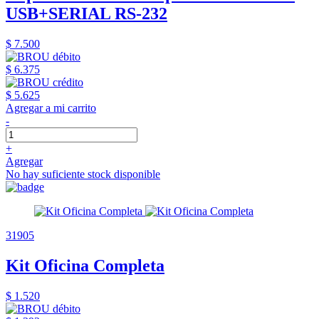
USB+SERIAL RS-232
$ 7.500
$ 6.375
$ 5.625
Agregar a mi carrito
-
+
Agregar
No hay suficiente stock disponible
31905
Kit Oficina Completa
$ 1.520