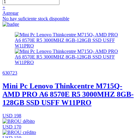
+
Agregar
No hay suficiente stock disponible
630723
Mini Pc Lenovo Thinkcentre M715Q-
AMD PRO A6 8570E R5 3000MHZ 8GB-
128GB SSD USFF W11PRO
USD 198
USD 170
USD 150