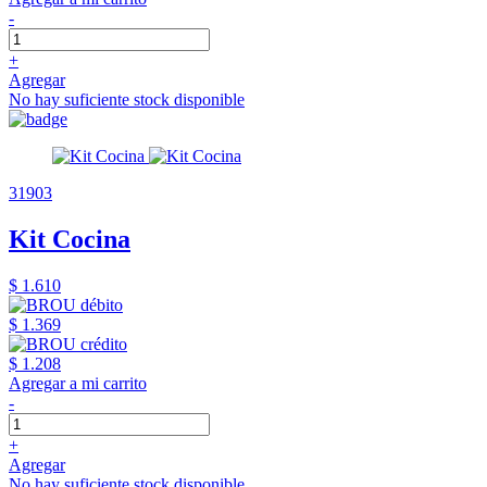
-
+
Agregar
No hay suficiente stock disponible
31903
Kit Cocina
$ 1.610
$ 1.369
$ 1.208
Agregar a mi carrito
-
+
Agregar
No hay suficiente stock disponible