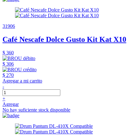
31906
Café Nescafe Dolce Gusto Kit Kat X10
$ 360
$ 306
$ 270
Agregar a mi carrito
-
+
Agregar
No hay suficiente stock disponible