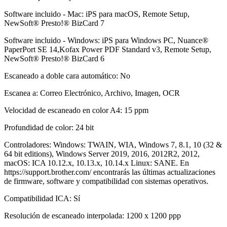
Software incluido - Mac: iPS para macOS, Remote Setup,
NewSoft® Presto!® BizCard 7
Software incluido - Windows: iPS para Windows PC, Nuance®
PaperPort SE 14,Kofax Power PDF Standard v3, Remote Setup,
NewSoft® Presto!® BizCard 6
Escaneado a doble cara automático: No
Escanea a: Correo Electrónico, Archivo, Imagen, OCR
Velocidad de escaneado en color A4: 15 ppm
Profundidad de color: 24 bit
Controladores: Windows: TWAIN, WIA, Windows 7, 8.1, 10 (32 &
64 bit editions), Windows Server 2019, 2016, 2012R2, 2012,
macOS: ICA 10.12.x, 10.13.x, 10.14.x Linux: SANE. En
https://support.brother.com/ encontrarás las últimas actualizaciones
de firmware, software y compatibilidad con sistemas operativos.
Compatibilidad ICA: Sí
Resolución de escaneado interpolada: 1200 x 1200 ppp