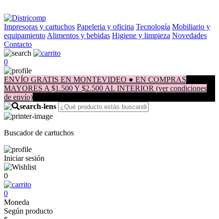
Impresoras y cartuchos
Papeleria y oficina
Tecnología
Mobiliario y
equipamiento
Alimentos y bebidas
Higiene y limpieza
Novedades
Contacto
0
ENVÍO GRATIS EN MONTEVIDEO ● EN COMPRAS
MAYORES A $1.500 Y $2.500 AL INTERIOR (ver condiciones
de envío)
Buscador de cartuchos
Iniciar sesión
0
0
Moneda
Según producto