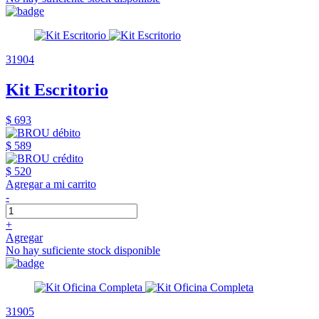
31904
Kit Escritorio
$ 693
$ 589
$ 520
Agregar a mi carrito
-
+
Agregar
No hay suficiente stock disponible
31905