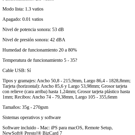
Modo lista: 1.3 vatios
Apagado: 0.01 vatios
Nivel de potencia sonora: 53 dB
Nivel de presión sonora: 42 dBA
Humedad de funcionamiento 20 a 80%
Temperatura de funcionamiento 5 - 35?
Cable USB: Sí
Tipos y gramajes: Ancho 50,8 - 215,9mm, Largo 86,4 - 1828,8mm;
Tarjeta (horizontal): Ancho 85,6 y Largo 53,98mm; Grosor tarjeta
con relieve (cara arriba) hasta 1,24mm; Grosor tarjeta plástico hasta
1mm; Recibos: Ancho 74 - 79,38mm, Largo 105 - 355,6mm
Tamaños: 35g - 270gsm
Sistemas operativos y software
Software incluido - Mac: iPS para macOS, Remote Setup,
NewSoft® Presto!® BizCard 7