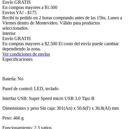
Envío GRATIS
En compras mayores a $1.500
Envios YA! - $175
Recibí tu pedido en 2 horas comprando antes de las 15hs. Lunes a
Viernes dentro de Montevideo. Válido para productos
seleccionados.
Interior
Envío GRATIS
En compras mayores a $2.500 El costo del envío puede cambiar
dependiendo la zona.
Ver condiciones de envíos
Especificaciones
Batería: No
Panel de control: LED, teclado
Interfaz USB: Super Speed micro USB 3.0 Tipo B
Dimensiones y peso Sin caja: 301(An) x 50.6(F) x 36.8(Al) mm
Peso: 466 g
Funcionamiento: 2.3 vatios