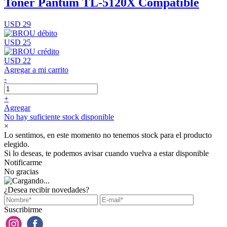
Toner Pantum TL-5120X Compatible
USD 29
USD 25
USD 22
Agregar a mi carrito
-
+
Agregar
No hay suficiente stock disponible
×
Lo sentimos, en este momento no tenemos stock para el producto
elegido.
Si lo deseas, te podemos avisar cuando vuelva a estar disponible
Notificarme
No gracias
¿Desea recibir novedades?
Suscribirme