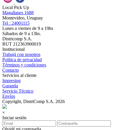
Local Pick Up
Magallanes 1688
Montevideo, Uruguay
Tel : 24001115
Lunes a viernes de 9 a 19hs
Sábados de 9 a 13hs.
Districomp S.A.
RUT 212363900019
Institucional
Trabajá con nosotros
Política de privacidad
Términos y condiciones
Contacto
Servicios al cliente
Impresing
Garantía
Servicio Técnico
Envíos
Copyright, DistriComp S.A. 2026
×
Iniciar sesión
Olvidé mi contraseña