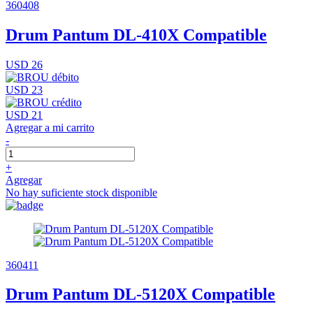
360408
Drum Pantum DL-410X Compatible
USD 26
USD 23
USD 21
Agregar a mi carrito
-
+
Agregar
No hay suficiente stock disponible
360411
Drum Pantum DL-5120X Compatible