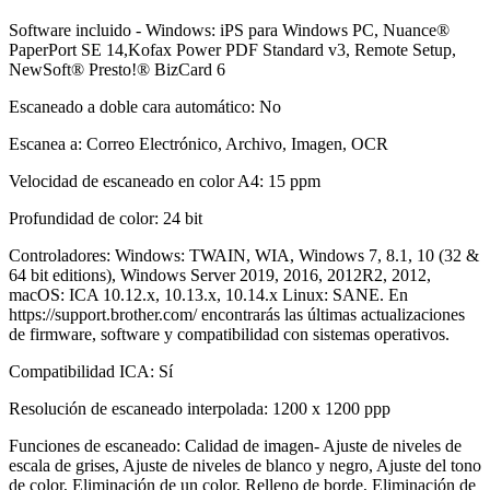
Software incluido - Windows: iPS para Windows PC, Nuance®
PaperPort SE 14,Kofax Power PDF Standard v3, Remote Setup,
NewSoft® Presto!® BizCard 6
Escaneado a doble cara automático: No
Escanea a: Correo Electrónico, Archivo, Imagen, OCR
Velocidad de escaneado en color A4: 15 ppm
Profundidad de color: 24 bit
Controladores: Windows: TWAIN, WIA, Windows 7, 8.1, 10 (32 &
64 bit editions), Windows Server 2019, 2016, 2012R2, 2012,
macOS: ICA 10.12.x, 10.13.x, 10.14.x Linux: SANE. En
https://support.brother.com/ encontrarás las últimas actualizaciones
de firmware, software y compatibilidad con sistemas operativos.
Compatibilidad ICA: Sí
Resolución de escaneado interpolada: 1200 x 1200 ppp
Funciones de escaneado: Calidad de imagen- Ajuste de niveles de
escala de grises, Ajuste de niveles de blanco y negro, Ajuste del tono
de color, Eliminación de un color, Relleno de borde, Eliminación de