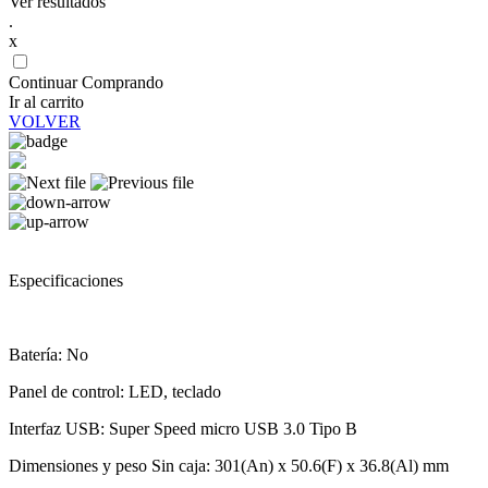
Ver resultados
.
x
Continuar Comprando
Ir al carrito
VOLVER
Especificaciones
Batería: No
Panel de control: LED, teclado
Interfaz USB: Super Speed micro USB 3.0 Tipo B
Dimensiones y peso Sin caja: 301(An) x 50.6(F) x 36.8(Al) mm