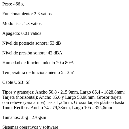
Peso: 466 g
Funcionamiento: 2.3 vatios
Modo lista: 1.3 vatios
Apagado: 0.01 vatios
Nivel de potencia sonora: 53 dB
Nivel de presión sonora: 42 dBA
Humedad de funcionamiento 20 a 80%
Temperatura de funcionamiento 5 - 35?
Cable USB: Sí
Tipos y gramajes: Ancho 50,8 - 215,9mm, Largo 86,4 - 1828,8mm;
Tarjeta (horizontal): Ancho 85,6 y Largo 53,98mm; Grosor tarjeta
con relieve (cara arriba) hasta 1,24mm; Grosor tarjeta plástico hasta
1mm; Recibos: Ancho 74 - 79,38mm, Largo 105 - 355,6mm
Tamaños: 35g - 270gsm
Sistemas operativos y software