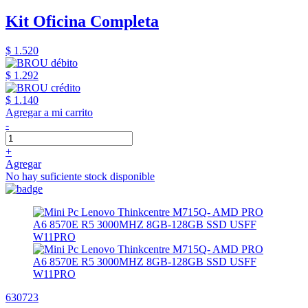
Kit Oficina Completa
$ 1.520
$ 1.292
$ 1.140
Agregar a mi carrito
-
+
Agregar
No hay suficiente stock disponible
630723