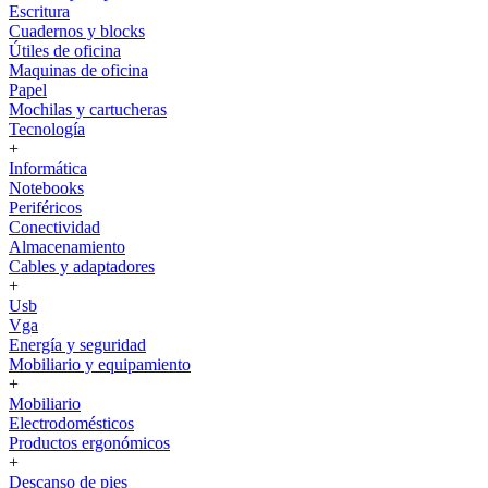
Escritura
Cuadernos y blocks
Útiles de oficina
Maquinas de oficina
Papel
Mochilas y cartucheras
Tecnología
+
Informática
Notebooks
Periféricos
Conectividad
Almacenamiento
Cables y adaptadores
+
Usb
Vga
Energía y seguridad
Mobiliario y equipamiento
+
Mobiliario
Electrodomésticos
Productos ergonómicos
+
Descanso de pies