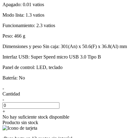
Apagado: 0.01 vatios
Modo lista: 1.3 vatios
Funcionamiento: 2.3 vatios
Peso: 466 g
Dimensiones y peso Sin caja: 301(An) x 50.6(F) x 36.8(Al) mm
Interfaz USB: Super Speed micro USB 3.0 Tipo B
Panel de control: LED, teclado
Batería: No
-
Cantidad
-
+
No hay suficiente stock disponible
Producto sin stock