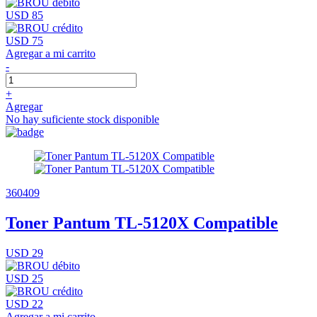
USD 85
USD 75
Agregar a mi carrito
-
+
Agregar
No hay suficiente stock disponible
360409
Toner Pantum TL-5120X Compatible
USD 29
USD 25
USD 22
Agregar a mi carrito