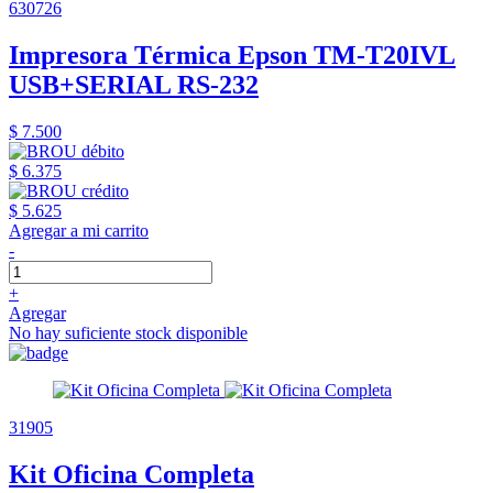
630726
Impresora Térmica Epson TM-T20IVL
USB+SERIAL RS-232
$ 7.500
$ 6.375
$ 5.625
Agregar a mi carrito
-
+
Agregar
No hay suficiente stock disponible
31905
Kit Oficina Completa