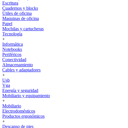
Escritura
Cuadernos y blocks
Útiles de oficina
Maquinas de oficina
Papel
Mochilas y cartucheras
Tecnología
+
Informática
Notebooks
Periféricos
Conectividad
Almacenamiento
Cables y adaptadores
+
Usb
Vga
Energía y seguridad
Mobiliario y equipamiento
+
Mobiliario
Electrodomésticos
Productos ergonómicos
+
Descanso de pies