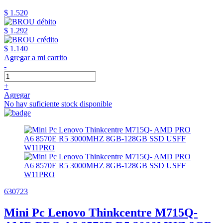
$ 1.520
$ 1.292
$ 1.140
Agregar a mi carrito
-
+
Agregar
No hay suficiente stock disponible
630723
Mini Pc Lenovo Thinkcentre M715Q-