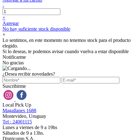
-
+
Agregar
No hay suficiente stock disponible
×
Lo sentimos, en este momento no tenemos stock para el producto
elegido.
Si lo deseas, te podemos avisar cuando vuelva a estar disponible
Notificarme
No gracias
¿Desea recibir novedades?
Suscribirme
Local Pick Up
Magallanes 1688
Montevideo, Uruguay
Tel : 24001115
Lunes a viernes de 9 a 19hs
Sábados de 9 a 13hs.
Districomp S.A.