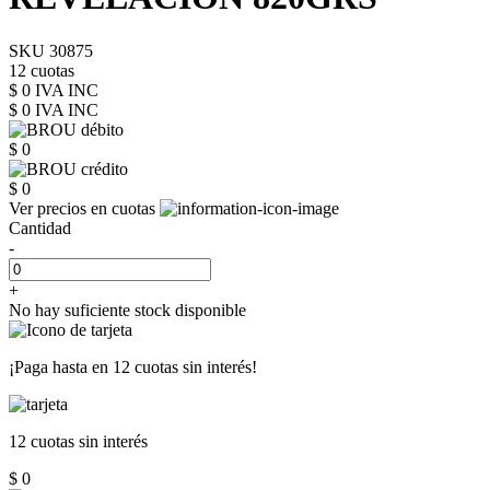
SKU 30875
12 cuotas
$ 0 IVA INC
$ 0
IVA INC
$ 0
$ 0
Ver precios en cuotas
Cantidad
-
+
No hay suficiente stock disponible
¡Paga hasta en
12 cuotas sin interés!
12 cuotas
sin interés
$ 0