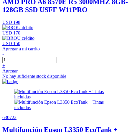
AMD PRO A6 8570E R5 3000MHZ 8GB-
128GB SSD USFF W11PRO
USD 198
USD 170
USD 150
Agregar a mi carrito
-
+
Agregar
No hay suficiente stock disponible
630722
Multifunción Epson L3350 EcoTank +