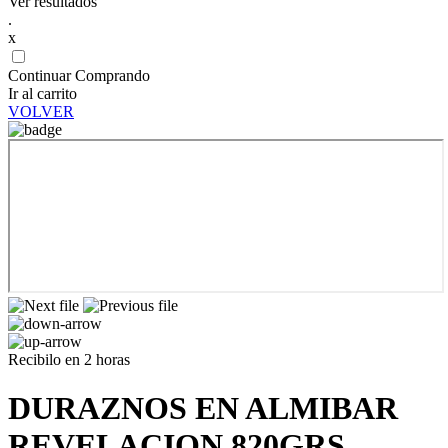
Ver resultados
.
x
Continuar Comprando
Ir al carrito
VOLVER
Recibilo en 2 horas
DURAZNOS EN ALMIBAR
REVELACION 820GRS