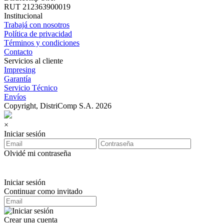
RUT 212363900019
Institucional
Trabajá con nosotros
Política de privacidad
Términos y condiciones
Contacto
Servicios al cliente
Impresing
Garantía
Servicio Técnico
Envíos
Copyright, DistriComp S.A. 2026
×
Iniciar sesión
Olvidé mi contraseña
Iniciar sesión
Continuar como invitado
Crear una cuenta