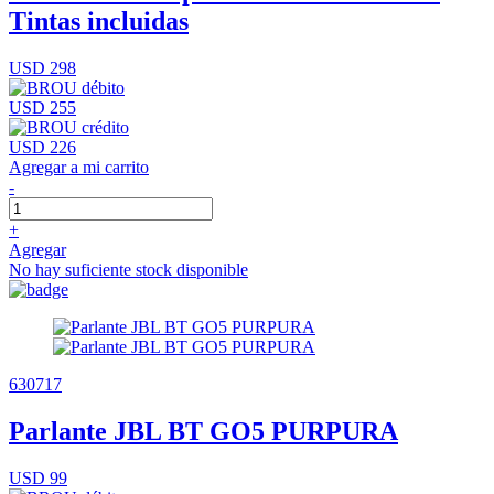
Tintas incluidas
USD 298
USD 255
USD 226
Agregar a mi carrito
-
+
Agregar
No hay suficiente stock disponible
630717
Parlante JBL BT GO5 PURPURA
USD 99