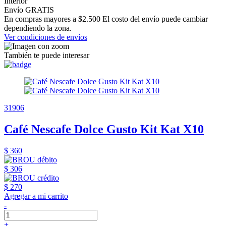
Interior
Envío GRATIS
En compras mayores a $2.500 El costo del envío puede cambiar
dependiendo la zona.
Ver condiciones de envíos
También te puede interesar
31906
Café Nescafe Dolce Gusto Kit Kat X10
$ 360
$ 306
$ 270
Agregar a mi carrito
-
+