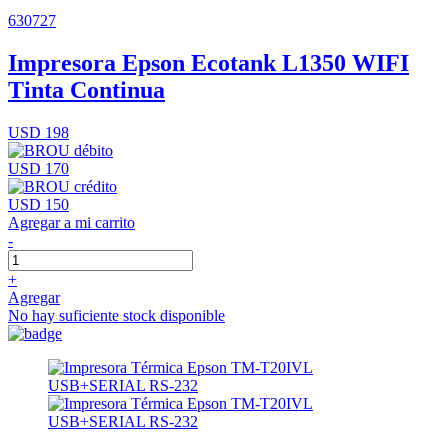
630727
Impresora Epson Ecotank L1350 WIFI
Tinta Continua
USD 198
USD 170
USD 150
Agregar a mi carrito
-
+
Agregar
No hay suficiente stock disponible