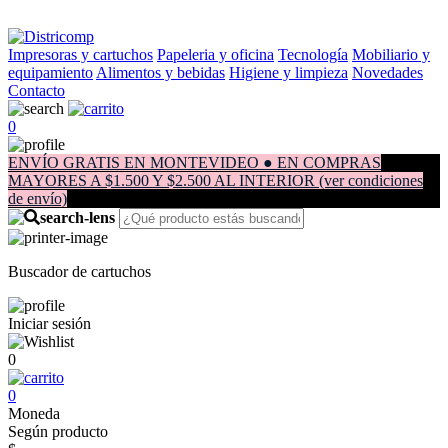
Impresoras y cartuchos
Papeleria y oficina
Tecnología
Mobiliario y
equipamiento
Alimentos y bebidas
Higiene y limpieza
Novedades
Contacto
0
ENVÍO GRATIS EN MONTEVIDEO ● EN COMPRAS
MAYORES A $1.500 Y $2.500 AL INTERIOR (ver condiciones
de envío)
Buscador de cartuchos
Iniciar sesión
0
0
Moneda
Según producto