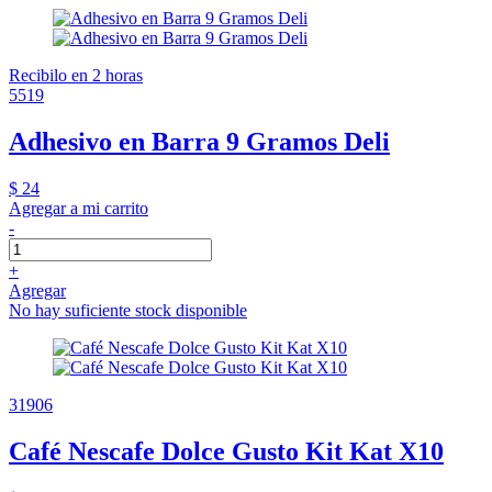
Recibilo en 2 horas
5519
Adhesivo en Barra 9 Gramos Deli
$ 24
Agregar a mi carrito
-
+
Agregar
No hay suficiente stock disponible
31906
Café Nescafe Dolce Gusto Kit Kat X10