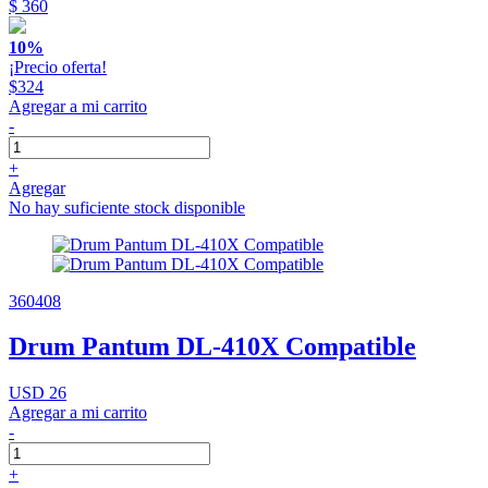
$ 360
10%
¡Precio oferta!
$324
Agregar a mi carrito
-
+
Agregar
No hay suficiente stock disponible
360408
Drum Pantum DL-410X Compatible
USD 26
Agregar a mi carrito
-
+