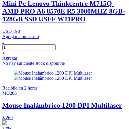
Mini Pc Lenovo Thinkcentre M715Q-
AMD PRO A6 8570E R5 3000MHZ 8GB-
128GB SSD USFF W11PRO
USD 198
Agregar a mi carrito
-
+
Agregar
No hay suficiente stock disponible
Recibilo en 2 horas
MO286
Mouse Inalámbrico 1200 DPI Multilaser
$ 260
22%