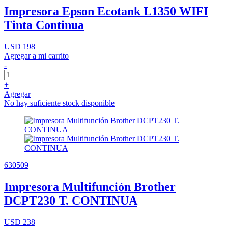
Impresora Epson Ecotank L1350 WIFI
Tinta Continua
USD 198
Agregar a mi carrito
-
+
Agregar
No hay suficiente stock disponible
630509
Impresora Multifunción Brother
DCPT230 T. CONTINUA
USD 238