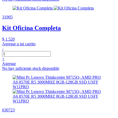
31905
Kit Oficina Completa
$ 1.520
Agregar a mi carrito
-
+
Agregar
No hay suficiente stock disponible
630723