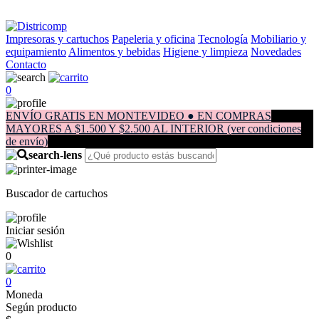
Impresoras y cartuchos
Papeleria y oficina
Tecnología
Mobiliario y
equipamiento
Alimentos y bebidas
Higiene y limpieza
Novedades
Contacto
0
ENVÍO GRATIS EN MONTEVIDEO ● EN COMPRAS
MAYORES A $1.500 Y $2.500 AL INTERIOR (ver condiciones
de envío)
Buscador de cartuchos
Iniciar sesión
0
0
Moneda
Según producto