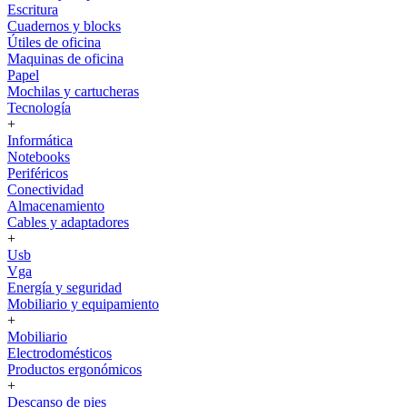
Escritura
Cuadernos y blocks
Útiles de oficina
Maquinas de oficina
Papel
Mochilas y cartucheras
Tecnología
+
Informática
Notebooks
Periféricos
Conectividad
Almacenamiento
Cables y adaptadores
+
Usb
Vga
Energía y seguridad
Mobiliario y equipamiento
+
Mobiliario
Electrodomésticos
Productos ergonómicos
+
Descanso de pies