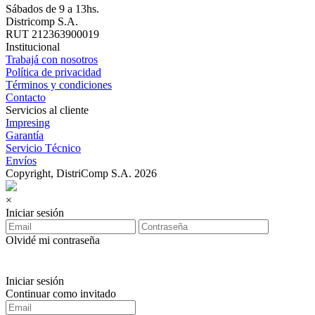
Sábados de 9 a 13hs.
Districomp S.A.
RUT 212363900019
Institucional
Trabajá con nosotros
Política de privacidad
Términos y condiciones
Contacto
Servicios al cliente
Impresing
Garantía
Servicio Técnico
Envíos
Copyright, DistriComp S.A. 2026
×
Iniciar sesión
Olvidé mi contraseña
Iniciar sesión
Continuar como invitado