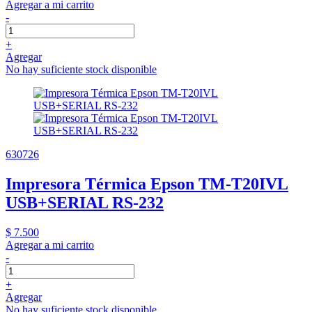
Agregar a mi carrito
-
+
Agregar
No hay suficiente stock disponible
630726
Impresora Térmica Epson TM-T20IVL
USB+SERIAL RS-232
$ 7.500
Agregar a mi carrito
-
+
Agregar
No hay suficiente stock disponible