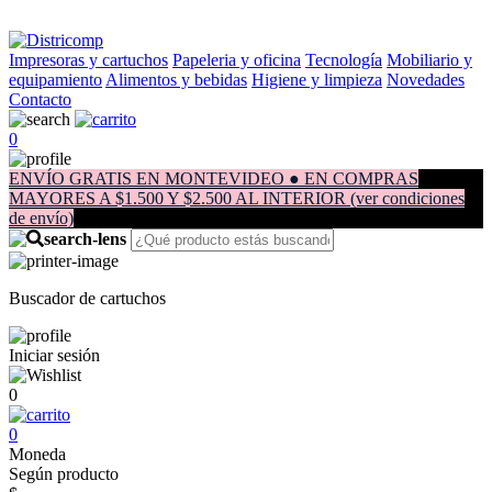
Impresoras y cartuchos
Papeleria y oficina
Tecnología
Mobiliario y
equipamiento
Alimentos y bebidas
Higiene y limpieza
Novedades
Contacto
0
ENVÍO GRATIS EN MONTEVIDEO ● EN COMPRAS
MAYORES A $1.500 Y $2.500 AL INTERIOR (ver condiciones
de envío)
Buscador de cartuchos
Iniciar sesión
0
0
Moneda
Según producto