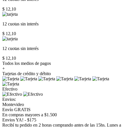
$ 12,10
12 cuotas
sin interés
$ 12,10
12 cuotas
sin interés
$ 12,10
Todos los medios de pagos
+
Tarjetas de crédito y débito
Efectivo
Envios:
Montevideo
Envío GRATIS
En compras mayores a $1.500
Envios YA! - $175
Recibí tu pedido en 2 horas comprando antes de las 15hs. Lunes a