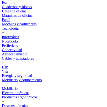
Escritura
Cuadernos y blocks
Útiles de oficina
Maquinas de oficina
Papel
Mochilas y cartucheras
Tecnología
+
Informática
Notebooks
Periféricos
Conectividad
Almacenamiento
Cables y adaptadores
+
Usb
Vga
Energía y seguridad
Mobiliario y equipamiento
+
Mobiliario
Electrodomésticos
Productos ergonómicos
+
Descanso de pies