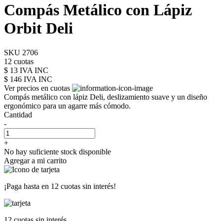
Compás Metálico con Lápiz
Orbit Deli
SKU 2706
12 cuotas
$ 13 IVA INC
$ 146
IVA INC
Ver precios en cuotas
Compás metálico con lápiz Deli, deslizamiento suave y un diseño
ergonómico para un agarre más cómodo.
Cantidad
-
+
No hay suficiente stock disponible
Agregar a mi carrito
¡Paga hasta en
12 cuotas sin interés!
12 cuotas
sin interés