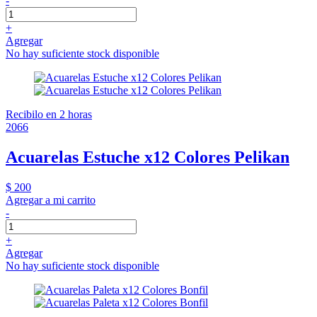
-
+
Agregar
No hay suficiente stock disponible
Recibilo en 2 horas
2066
Acuarelas Estuche x12 Colores Pelikan
$ 200
Agregar a mi carrito
-
+
Agregar
No hay suficiente stock disponible