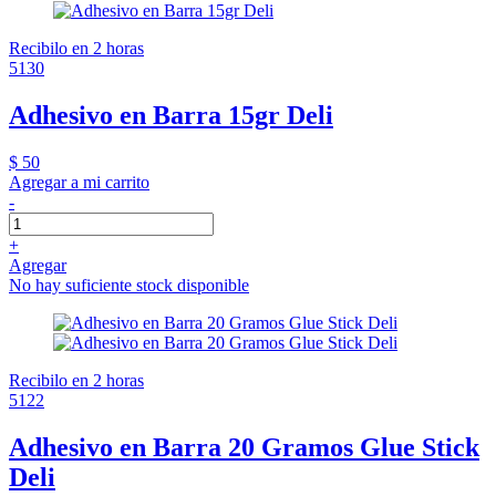
Recibilo en 2 horas
5130
Adhesivo en Barra 15gr Deli
$ 50
Agregar a mi carrito
-
+
Agregar
No hay suficiente stock disponible
Recibilo en 2 horas
5122
Adhesivo en Barra 20 Gramos Glue Stick
Deli