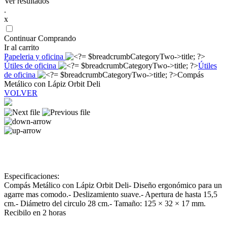
Ver resultados
.
x
Continuar Comprando
Ir al carrito
Papeleria y oficina
Útiles de oficina
Útiles
de oficina
Compás
Metálico con Lápiz Orbit Deli
VOLVER
Especificaciones:
Compás Metálico con Lápiz Orbit Deli- Diseño ergonómico para un
agarre mas comodo.- Deslizamiento suave.- Apertura de hasta 15,5
cm.- Diámetro del circulo 28 cm.- Tamaño: 125 × 32 × 17 mm.
Recibilo en 2 horas