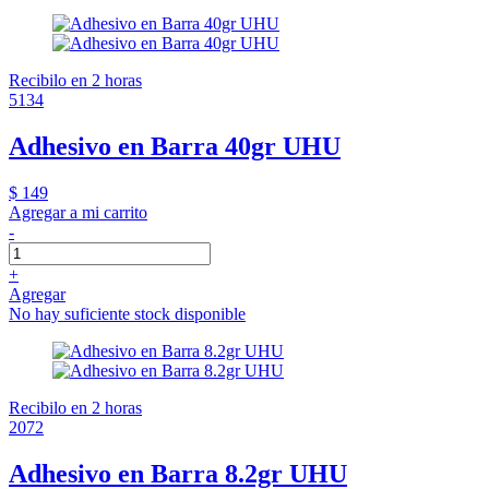
Recibilo en 2 horas
5134
Adhesivo en Barra 40gr UHU
$ 149
Agregar a mi carrito
-
+
Agregar
No hay suficiente stock disponible
Recibilo en 2 horas
2072
Adhesivo en Barra 8.2gr UHU