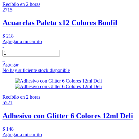
Recibilo en 2 horas
2715
Acuarelas Paleta x12 Colores Bonfil
$ 218
Agregar a mi carrito
-
+
Agregar
No hay suficiente stock disponible
Recibilo en 2 horas
5521
Adhesivo con Glitter 6 Colores 12ml Deli
$ 148
Agregar a mi carrito