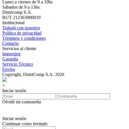
Lunes a viernes de 9 a 19hs
Sábados de 9 a 13hs.
Districomp S.A.
RUT 212363900019
Institucional
Trabajá con nosotros
Política de privacidad
Términos y condiciones
Contacto
Servicios al cliente
Impresing
Garantía
Servicio Técnico
Envíos
Copyright, DistriComp S.A. 2026
×
Iniciar sesión
Olvidé mi contraseña
Iniciar sesión
Continuar como invitado