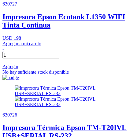
630727
Impresora Epson Ecotank L1350 WIFI
Tinta Continua
USD 198
Agregar a mi carrito
-
+
Agregar
No hay suficiente stock disponible
630726
Impresora Térmica Epson TM-T20IVL
USB+SERIAL RS-232