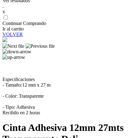
Ver resultados
.
x
Continuar Comprando
Ir al carrito
VOLVER
Especificaciones
- Tamaño:12 mm x 27 m
- Color: Transparente
- Tipo: Adhesiva
Recibilo en 2 horas
Cinta Adhesiva 12mm 27mts