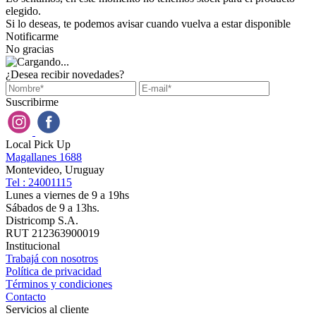
elegido.
Si lo deseas, te podemos avisar cuando vuelva a estar disponible
Notificarme
No gracias
¿Desea recibir novedades?
Suscribirme
Local Pick Up
Magallanes 1688
Montevideo, Uruguay
Tel : 24001115
Lunes a viernes de 9 a 19hs
Sábados de 9 a 13hs.
Districomp S.A.
RUT 212363900019
Institucional
Trabajá con nosotros
Política de privacidad
Términos y condiciones
Contacto
Servicios al cliente