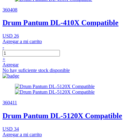
360408
Drum Pantum DL-410X Compatible
USD 26
Agregar a mi carrito
-
+
Agregar
No hay suficiente stock disponible
360411
Drum Pantum DL-5120X Compatible
USD 34
Agregar a mi carrito