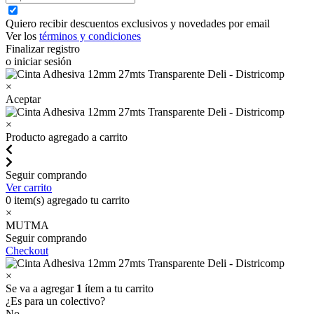
Quiero recibir descuentos exclusivos y novedades por email
Ver los
términos y condiciones
Finalizar registro
o iniciar sesión
×
Aceptar
×
Producto agregado a carrito
Seguir comprando
Ver carrito
0
item(s) agregado tu carrito
×
MUTMA
Seguir comprando
Checkout
×
Se va a agregar
1
ítem a tu carrito
¿Es para un colectivo?
No