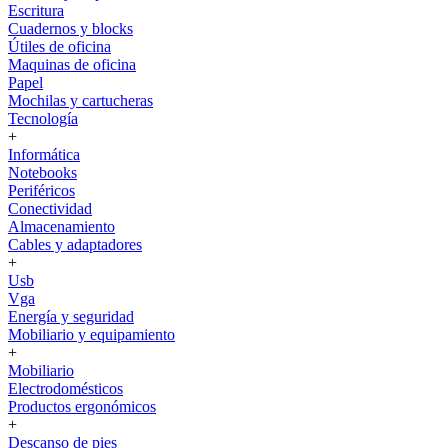
Escritura
Cuadernos y blocks
Útiles de oficina
Maquinas de oficina
Papel
Mochilas y cartucheras
Tecnología
+
Informática
Notebooks
Periféricos
Conectividad
Almacenamiento
Cables y adaptadores
+
Usb
Vga
Energía y seguridad
Mobiliario y equipamiento
+
Mobiliario
Electrodomésticos
Productos ergonómicos
+
Descanso de pies