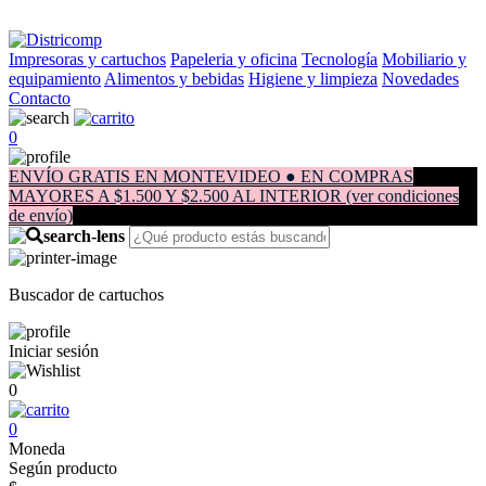
Impresoras y cartuchos
Papeleria y oficina
Tecnología
Mobiliario y
equipamiento
Alimentos y bebidas
Higiene y limpieza
Novedades
Contacto
0
ENVÍO GRATIS EN MONTEVIDEO ● EN COMPRAS
MAYORES A $1.500 Y $2.500 AL INTERIOR (ver condiciones
de envío)
Buscador de cartuchos
Iniciar sesión
0
0
Moneda
Según producto