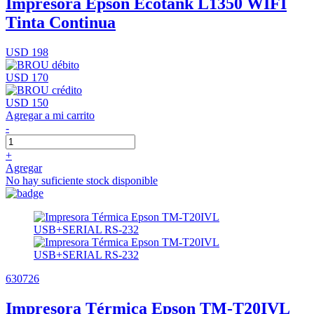
Impresora Epson Ecotank L1350 WIFI
Tinta Continua
USD 198
USD 170
USD 150
Agregar a mi carrito
-
+
Agregar
No hay suficiente stock disponible
630726
Impresora Térmica Epson TM-T20IVL