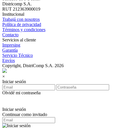
Districomp S.A.
RUT 212363900019
Institucional
Trabajá con nosotros
Política de privacidad
Términos y condiciones
Contacto
Servicios al cliente
Impresing
Garantía
Servicio Técnico
Envíos
Copyright, DistriComp S.A. 2026
×
Iniciar sesión
Olvidé mi contraseña
Iniciar sesión
Continuar como invitado