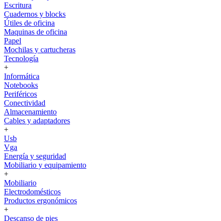
Escritura
Cuadernos y blocks
Útiles de oficina
Maquinas de oficina
Papel
Mochilas y cartucheras
Tecnología
+
Informática
Notebooks
Periféricos
Conectividad
Almacenamiento
Cables y adaptadores
+
Usb
Vga
Energía y seguridad
Mobiliario y equipamiento
+
Mobiliario
Electrodomésticos
Productos ergonómicos
+
Descanso de pies