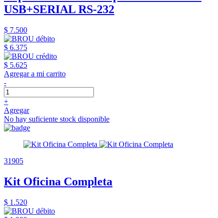
USB+SERIAL RS-232
$ 7.500
$ 6.375
$ 5.625
Agregar a mi carrito
-
+
Agregar
No hay suficiente stock disponible
31905
Kit Oficina Completa
$ 1.520