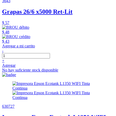
3643
Grapas 26/6 x5000 Ret-Lit
$ 57
$ 48
$ 43
Agregar a mi carrito
-
+
Agregar
No hay suficiente stock disponible
630727