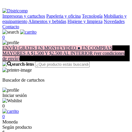
Impresoras y cartuchos
Papeleria y oficina
Tecnología
Mobiliario y
equipamiento
Alimentos y bebidas
Higiene y limpieza
Novedades
Contacto
0
ENVÍO GRATIS EN MONTEVIDEO ● EN COMPRAS
MAYORES A $1.500 Y $2.500 AL INTERIOR (ver condiciones
de envío)
Buscador de cartuchos
Iniciar sesión
0
0
Moneda
Según producto