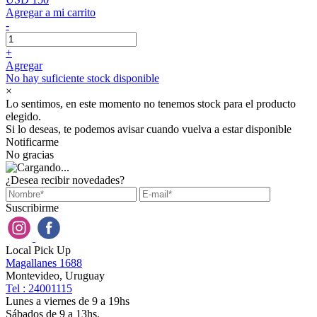
Agregar a mi carrito
-
+
Agregar
No hay suficiente stock disponible
×
Lo sentimos, en este momento no tenemos stock para el producto
elegido.
Si lo deseas, te podemos avisar cuando vuelva a estar disponible
Notificarme
No gracias
¿Desea recibir novedades?
Suscribirme
Local Pick Up
Magallanes 1688
Montevideo, Uruguay
Tel : 24001115
Lunes a viernes de 9 a 19hs
Sábados de 9 a 13hs.