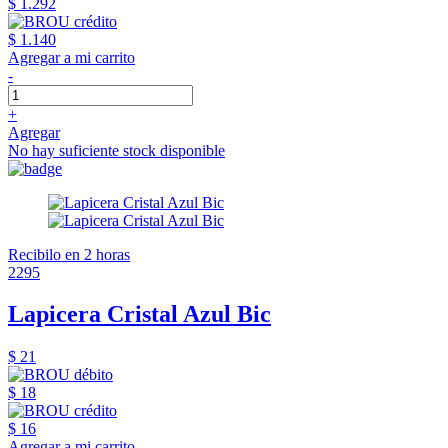
$ 1.292
$ 1.140
Agregar a mi carrito
-
+
Agregar
No hay suficiente stock disponible
Recibilo en 2 horas
2295
Lapicera Cristal Azul Bic
$ 21
$ 18
$ 16
Agregar a mi carrito