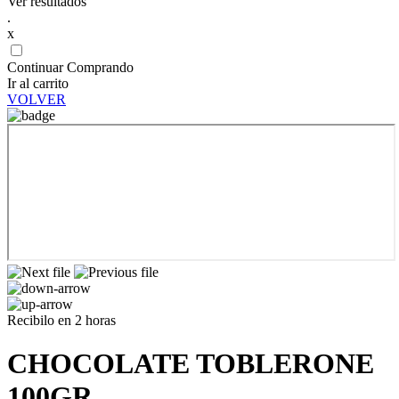
Ver resultados
.
x
Continuar Comprando
Ir al carrito
VOLVER
Recibilo en 2 horas
CHOCOLATE TOBLERONE
100GR