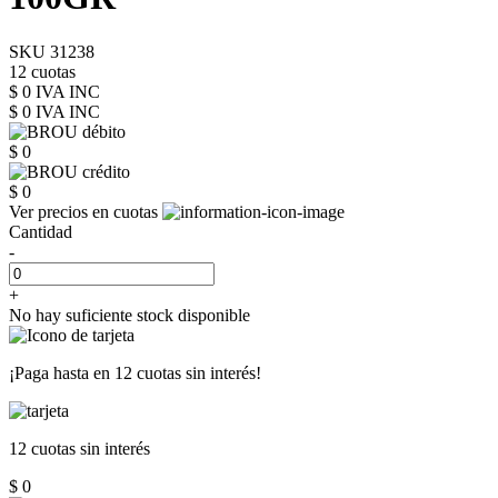
SKU 31238
12 cuotas
$ 0 IVA INC
$ 0
IVA INC
$ 0
$ 0
Ver precios en cuotas
Cantidad
-
+
No hay suficiente stock disponible
¡Paga hasta en
12 cuotas sin interés!
12 cuotas
sin interés
$ 0