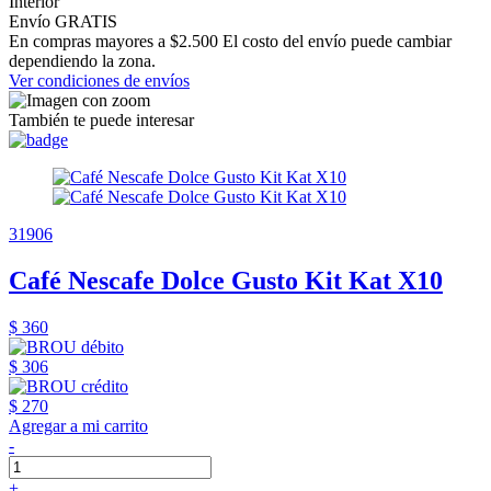
Interior
Envío GRATIS
En compras mayores a $2.500 El costo del envío puede cambiar
dependiendo la zona.
Ver condiciones de envíos
También te puede interesar
31906
Café Nescafe Dolce Gusto Kit Kat X10
$ 360
$ 306
$ 270
Agregar a mi carrito
-
+