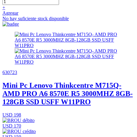
+
Agregar
No hay suficiente stock disponible
630723
Mini Pc Lenovo Thinkcentre M715Q-
AMD PRO A6 8570E R5 3000MHZ 8GB-
128GB SSD USFF W11PRO
USD 198
USD 170
USD 150