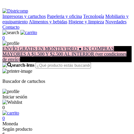
Impresoras y cartuchos
Papeleria y oficina
Tecnología
Mobiliario y
equipamiento
Alimentos y bebidas
Higiene y limpieza
Novedades
Contacto
0
ENVÍO GRATIS EN MONTEVIDEO ● EN COMPRAS
MAYORES A $1.500 Y $2.500 AL INTERIOR (ver condiciones
de envío)
Buscador de cartuchos
Iniciar sesión
0
0
Moneda
Según producto