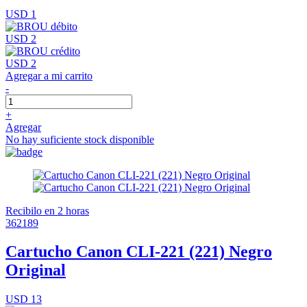
USD 1
USD 2
USD 2
Agregar a mi carrito
-
+
Agregar
No hay suficiente stock disponible
Recibilo en 2 horas
362189
Cartucho Canon CLI-221 (221) Negro
Original
USD 13