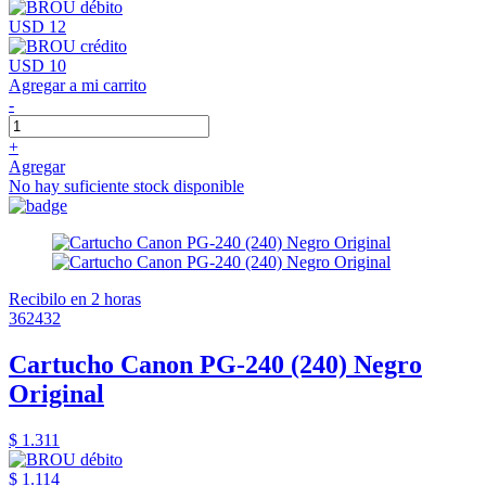
USD 12
USD 10
Agregar a mi carrito
-
+
Agregar
No hay suficiente stock disponible
Recibilo en 2 horas
362432
Cartucho Canon PG-240 (240) Negro
Original
$ 1.311
$ 1.114