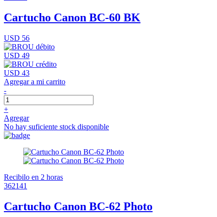
Cartucho Canon BC-60 BK
USD 56
USD 49
USD 43
Agregar a mi carrito
-
+
Agregar
No hay suficiente stock disponible
Recibilo en 2 horas
362141
Cartucho Canon BC-62 Photo