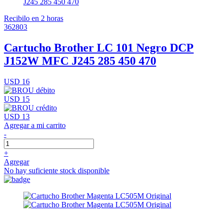
Recibilo en 2 horas
362803
Cartucho Brother LC 101 Negro DCP
J152W MFC J245 285 450 470
USD 16
USD 15
USD 13
Agregar a mi carrito
-
+
Agregar
No hay suficiente stock disponible