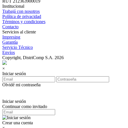
RUT 212363900019
Institucional
Trabajá con nosotros
Política de privacidad
Términos y condiciones
Contacto
Servicios al cliente
Impresing
Garantía
Servicio Técnico
Envíos
Copyright, DistriComp S.A. 2026
×
Iniciar sesión
Olvidé mi contraseña
Iniciar sesión
Continuar como invitado
Crear una cuenta
×