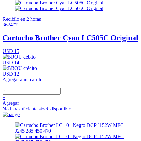
Recibilo en 2 horas
362477
Cartucho Brother Cyan LC505C Original
USD 15
USD 14
USD 12
Agregar a mi carrito
-
+
Agregar
No hay suficiente stock disponible