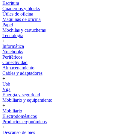
Escritura
Cuadernos y blocks
Útiles de oficina
Maquinas de oficina
Papel
Mochilas y cartucheras
Tecnología
+
Informática
Notebooks
Periféricos
Conectividad
Almacenamiento
Cables y adaptadores
+
Usb
Vga
Energía y seguridad
Mobiliario y equipamiento
+
Mobiliario
Electrodomésticos
Productos ergonómicos
+
Descanso de pies