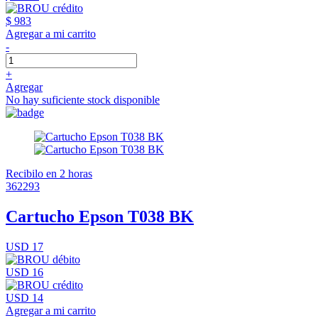
$ 983
Agregar a mi carrito
-
+
Agregar
No hay suficiente stock disponible
Recibilo en 2 horas
362293
Cartucho Epson T038 BK
USD 17
USD 16
USD 14
Agregar a mi carrito