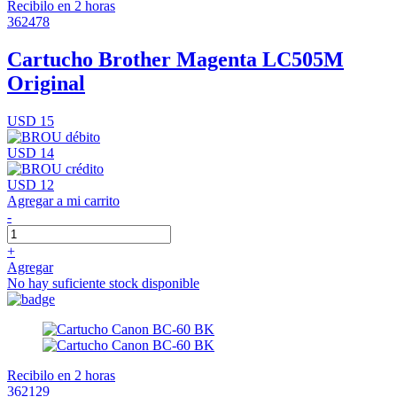
Recibilo en 2 horas
362478
Cartucho Brother Magenta LC505M
Original
USD 15
USD 14
USD 12
Agregar a mi carrito
-
+
Agregar
No hay suficiente stock disponible
Recibilo en 2 horas
362129