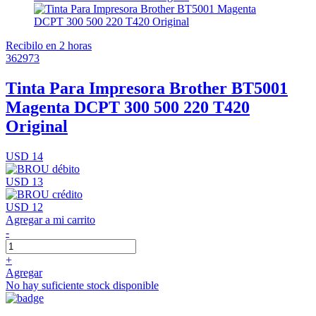
Recibilo en 2 horas
362973
Tinta Para Impresora Brother BT5001
Magenta DCPT 300 500 220 T420
Original
USD 14
USD 13
USD 12
Agregar a mi carrito
-
+
Agregar
No hay suficiente stock disponible