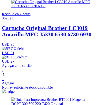
Recibilo en 2 horas
362527
Cartucho Original Brother LC3019
Amarillo MFC J5330 6530 6730 6930
USD 35
USD 31
USD 27
Agregar a mi carrito
-
+
Agregar
No hay suficiente stock disponible