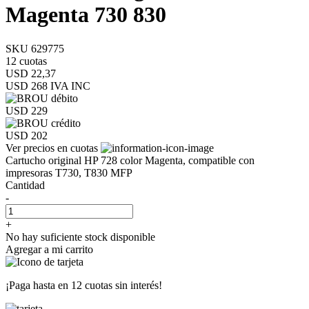
Magenta 730 830
SKU 629775
12 cuotas
USD 22,37
USD 268
IVA INC
USD 229
USD 202
Ver precios en cuotas
Cartucho original HP 728 color Magenta, compatible con
impresoras T730, T830 MFP
Cantidad
-
+
No hay suficiente stock disponible
Agregar a mi carrito
¡Paga hasta en
12 cuotas sin interés!