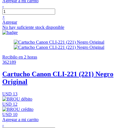
Agregar a mi carrito
-
+
Agregar
No hay suficiente stock disponible
Recibilo en 2 horas
362189
Cartucho Canon CLI-221 (221) Negro
Original
USD 13
USD 12
USD 10
Agregar a mi carrito
-