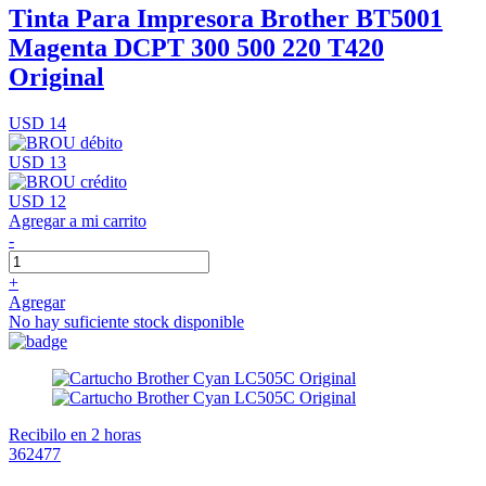
Tinta Para Impresora Brother BT5001
Magenta DCPT 300 500 220 T420
Original
USD 14
USD 13
USD 12
Agregar a mi carrito
-
+
Agregar
No hay suficiente stock disponible
Recibilo en 2 horas
362477