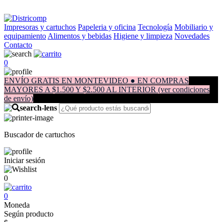
Impresoras y cartuchos
Papeleria y oficina
Tecnología
Mobiliario y
equipamiento
Alimentos y bebidas
Higiene y limpieza
Novedades
Contacto
0
ENVÍO GRATIS EN MONTEVIDEO ● EN COMPRAS
MAYORES A $1.500 Y $2.500 AL INTERIOR (ver condiciones
de envío)
Buscador de cartuchos
Iniciar sesión
0
0
Moneda
Según producto