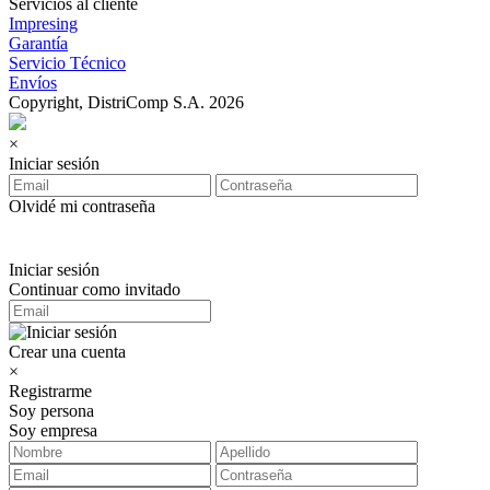
Servicios al cliente
Impresing
Garantía
Servicio Técnico
Envíos
Copyright, DistriComp S.A. 2026
×
Iniciar sesión
Olvidé mi contraseña
Iniciar sesión
Continuar como invitado
Crear una cuenta
×
Registrarme
Soy persona
Soy empresa