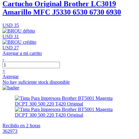
Cartucho Original Brother LC3019
Amarillo MFC J5330 6530 6730 6930
USD 35
USD 31
USD 27
Agregar a mi carrito
-
+
Agregar
No hay suficiente stock disponible
Recibilo en 2 horas
362973