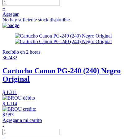
+
Agregar
No hay suficiente stock disponible
Recibilo en 2 horas
362432
Cartucho Canon PG-240 (240) Negro
Original
$ 1.311
$ 1.114
$ 983
Agregar a mi carrito
-
+