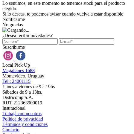
Lo sentimos, en este momento no tenemos stock para el producto
elegido.
Si lo deseas, te podemos avisar cuando vuelva a estar disponible
Notificarme
No gracias
¿Desea recibir novedades?
Suscribirme
Local Pick Up
Magallanes 1688
Montevideo, Uruguay
Tel : 24001115
Lunes a viernes de 9 a 19hs
Sábados de 9 a 13hs.
Districomp S.A.
RUT 212363900019
Institucional
Trabajá con nosotros
Política de privacidad
Términos y condiciones
Contacto