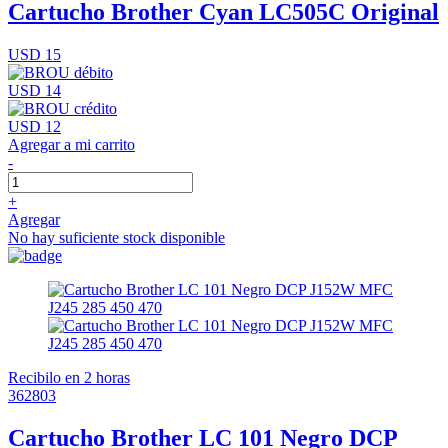
Cartucho Brother Cyan LC505C Original
USD 15
USD 14
USD 12
Agregar a mi carrito
-
+
Agregar
No hay suficiente stock disponible
Recibilo en 2 horas
362803
Cartucho Brother LC 101 Negro DCP