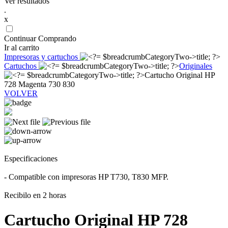
Ver resultados
.
x
Continuar Comprando
Ir al carrito
Impresoras y cartuchos
Cartuchos
Originales
Cartucho Original HP
728 Magenta 730 830
VOLVER
Especificaciones
- Compatible con impresoras HP T730, T830 MFP.
Recibilo en 2 horas
Cartucho Original HP 728