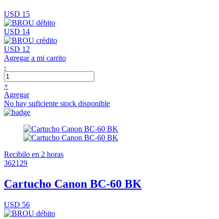
USD 15
USD 14
USD 12
Agregar a mi carrito
-
+
Agregar
No hay suficiente stock disponible
Recibilo en 2 horas
362129
Cartucho Canon BC-60 BK
USD 56