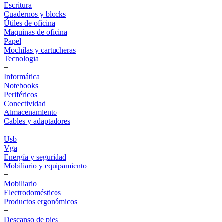
Escritura
Cuadernos y blocks
Útiles de oficina
Maquinas de oficina
Papel
Mochilas y cartucheras
Tecnología
+
Informática
Notebooks
Periféricos
Conectividad
Almacenamiento
Cables y adaptadores
+
Usb
Vga
Energía y seguridad
Mobiliario y equipamiento
+
Mobiliario
Electrodomésticos
Productos ergonómicos
+
Descanso de pies