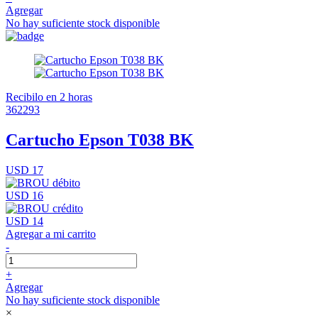
Agregar
No hay suficiente stock disponible
Recibilo en 2 horas
362293
Cartucho Epson T038 BK
USD 17
USD 16
USD 14
Agregar a mi carrito
-
+
Agregar
No hay suficiente stock disponible
×