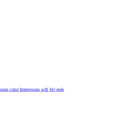
soras color
Impresoras wifi
Ver más