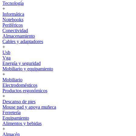
Tecnología
+
Informática
Notebooks
Periféricos
Conectividad
Almacenamiento
Cables y adaptadores
+
Usb
Vga
Energía y seguridad
Mobiliario y equipamiento
+
Mobiliario
Electrodomésticos
Productos ergonómicos
+
Descanso de pies
Mouse pad y apoya muñeca
Ferretería
Equipamiento
Alimentos y bebidas
+
Almacén