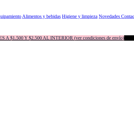
quipamiento
Alimentos y bebidas
Higiene y limpieza
Novedades
Contac
500 Y $2.500 AL INTERIOR (ver condiciones de envío)