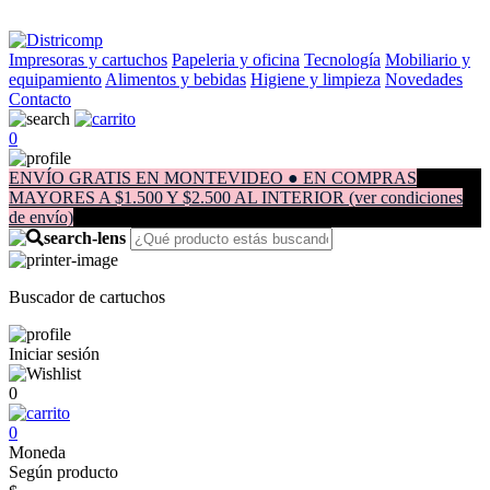
Impresoras y cartuchos
Papeleria y oficina
Tecnología
Mobiliario y
equipamiento
Alimentos y bebidas
Higiene y limpieza
Novedades
Contacto
0
ENVÍO GRATIS EN MONTEVIDEO ● EN COMPRAS
MAYORES A $1.500 Y $2.500 AL INTERIOR (ver condiciones
de envío)
Buscador de cartuchos
Iniciar sesión
0
0
Moneda
Según producto