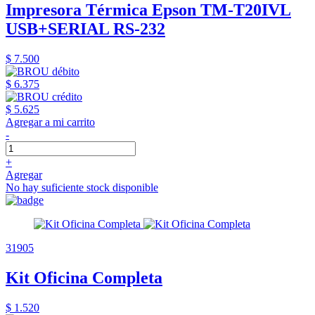
Impresora Térmica Epson TM-T20IVL
USB+SERIAL RS-232
$ 7.500
$ 6.375
$ 5.625
Agregar a mi carrito
-
+
Agregar
No hay suficiente stock disponible
31905
Kit Oficina Completa
$ 1.520