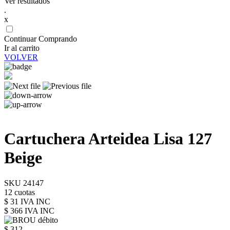
Ver resultados
.
x
Continuar Comprando
Ir al carrito
VOLVER
Cartuchera Arteidea Lisa 127
Beige
SKU 24147
12 cuotas
$ 31 IVA INC
$ 366
IVA INC
$ 312