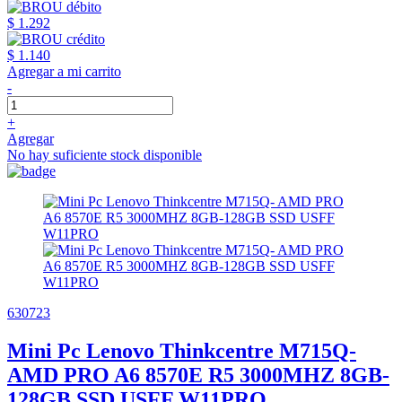
$ 1.292
$ 1.140
Agregar a mi carrito
-
+
Agregar
No hay suficiente stock disponible
630723
Mini Pc Lenovo Thinkcentre M715Q-
AMD PRO A6 8570E R5 3000MHZ 8GB-
128GB SSD USFF W11PRO