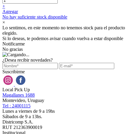
+
Agregar
No hay suficiente stock disponible
×
Lo sentimos, en este momento no tenemos stock para el producto
elegido.
Si lo deseas, te podemos avisar cuando vuelva a estar disponible
Notificarme
No gracias
¿Desea recibir novedades?
Suscribirme
Local Pick Up
Magallanes 1688
Montevideo, Uruguay
Tel : 24001115
Lunes a viernes de 9 a 19hs
Sábados de 9 a 13hs.
Districomp S.A.
RUT 212363900019
Institucional