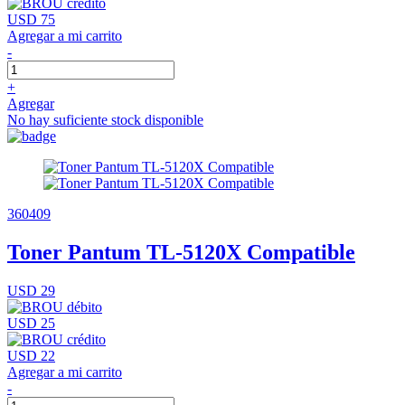
USD 75
Agregar a mi carrito
-
+
Agregar
No hay suficiente stock disponible
360409
Toner Pantum TL-5120X Compatible
USD 29
USD 25
USD 22
Agregar a mi carrito
-