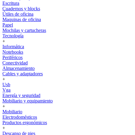
Escritura
Cuadernos y blocks
Útiles de oficina
Maquinas de oficina
Papel
Mochilas y cartucheras
Tecnología
+
Informática
Notebooks
Periféricos
Conectividad
Almacenamiento
Cables y adaptadores
+
Usb
Vga
Energía y seguridad
Mobiliario y equipamiento
+
Mobiliario
Electrodomésticos
Productos ergonómicos
+
Descanso de pies