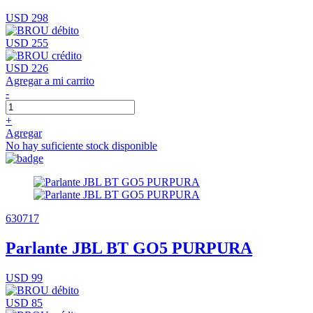
USD 298
USD 255
USD 226
Agregar a mi carrito
-
+
Agregar
No hay suficiente stock disponible
630717
Parlante JBL BT GO5 PURPURA
USD 99
USD 85