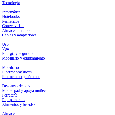
Tecnología
+
Informática
Notebooks
Periféricos
Conectividad
Almacenamiento
Cables y adaptadores
+
Usb
Vga
Energía y seguridad
Mobiliario y equipamiento
+
Mobiliario
Electrodomésticos
Productos ergonómicos
+
Descanso de pies
Mouse pad y apoya muñeca
Ferretería
Equipamiento
Alimentos y bebidas
+
Almacén