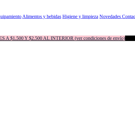
quipamiento
Alimentos y bebidas
Higiene y limpieza
Novedades
Contac
500 Y $2.500 AL INTERIOR (ver condiciones de envío)