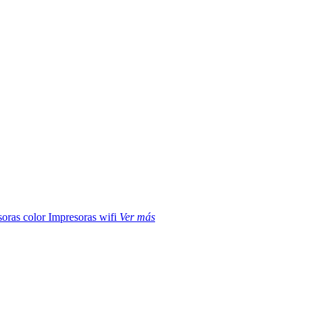
soras color
Impresoras wifi
Ver más