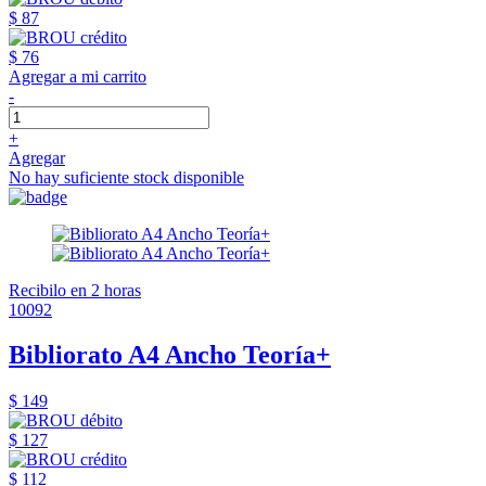
$ 87
$ 76
Agregar a mi carrito
-
+
Agregar
No hay suficiente stock disponible
Recibilo en 2 horas
10092
Bibliorato A4 Ancho Teoría+
$ 149
$ 127
$ 112