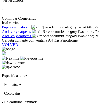
Ver resultados
.
x
Continuar Comprando
Ir al carrito
Papeleria y oficina
Archivo y carpetas
Archivo y carpetas
Carpeta colgante con ventana A4 gris Pancrhome
VOLVER
Especificaciones:
- Formato: A4.
- Color: gris.
- En cartulina laminada.