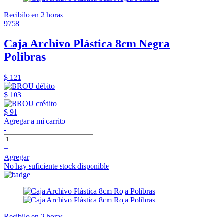
Recibilo en 2 horas
9758
Caja Archivo Plástica 8cm Negra
Polibras
$ 121
$ 103
$ 91
Agregar a mi carrito
-
+
Agregar
No hay suficiente stock disponible
Recibilo en 2 horas