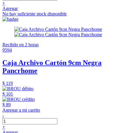
+
Agregar
No hay suficiente stock disponible
Recibilo en 2 horas
9594
Caja Archivo Cartón 9cm Negra
Pancrhome
$ 119
$ 101
$ 89
Agregar a mi carrito
-
+
Agregar