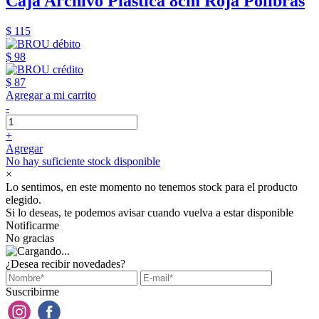
Caja Archivo Plástica 8cm Roja Polibras
$ 115
$ 98
$ 87
Agregar a mi carrito
-
+
Agregar
No hay suficiente stock disponible
×
Lo sentimos, en este momento no tenemos stock para el producto
elegido.
Si lo deseas, te podemos avisar cuando vuelva a estar disponible
Notificarme
No gracias
¿Desea recibir novedades?
Suscribirme