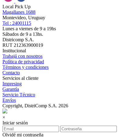
Local Pick Up
Magallanes 1688
Montevideo, Uruguay
Tel : 24001115
Lunes a viernes de 9 a 19hs
Sábados de 9 a 13hs.
Districomp S.A.
RUT 212363900019
Institucional
Trabajá con nosotros
Política de privacidad
Términos y condiciones
Contacto
Servicios al cliente
Impresing
Garantía
Servicio Técnico
Envíos
Copyright, DistriComp S.A. 2026
×
Iniciar sesión
Olvidé mi contraseña