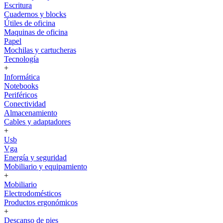
Escritura
Cuadernos y blocks
Útiles de oficina
Maquinas de oficina
Papel
Mochilas y cartucheras
Tecnología
+
Informática
Notebooks
Periféricos
Conectividad
Almacenamiento
Cables y adaptadores
+
Usb
Vga
Energía y seguridad
Mobiliario y equipamiento
+
Mobiliario
Electrodomésticos
Productos ergonómicos
+
Descanso de pies