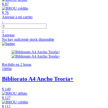
$ 87
$ 76
Agregar a mi carrito
-
+
Agregar
No hay suficiente stock disponible
Recibilo en 2 horas
10094
Bibliorato A4 Ancho Teoría+
$ 149
$ 127
$ 112