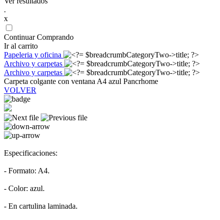
Ver resultados
.
x
Continuar Comprando
Ir al carrito
Papeleria y oficina
Archivo y carpetas
Archivo y carpetas
Carpeta colgante con ventana A4 azul Pancrhome
VOLVER
Especificaciones:
- Formato: A4.
- Color: azul.
- En cartulina laminada.