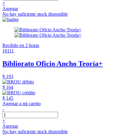
+
Agregar
No hay suficiente stock disponible
Recibilo en 2 horas
10111
Bibliorato Oficio Ancho Teoría+
$ 193
$ 164
$ 145
Agregar a mi carrito
-
+
Agregar
No hay suficiente stock disponible