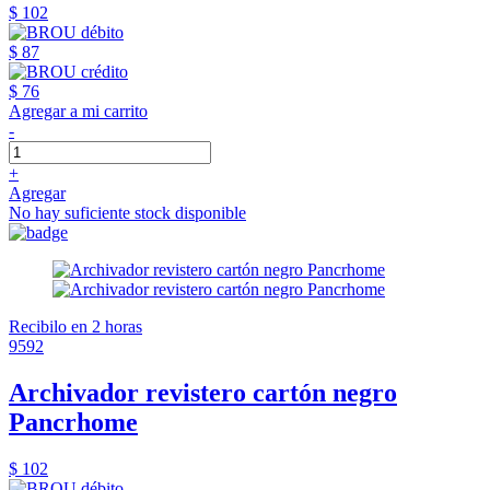
$ 102
$ 87
$ 76
Agregar a mi carrito
-
+
Agregar
No hay suficiente stock disponible
Recibilo en 2 horas
9592
Archivador revistero cartón negro
Pancrhome
$ 102