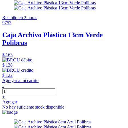
Recibilo en 2 horas
9753
Caja Archivo Plástica 13cm Verde
Polibras
$ 163
$ 138
$ 122
Agregar a mi carrito
-
+
Agregar
No hay suficiente stock disponible