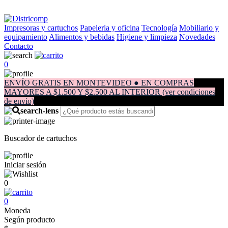
Impresoras y cartuchos
Papeleria y oficina
Tecnología
Mobiliario y
equipamiento
Alimentos y bebidas
Higiene y limpieza
Novedades
Contacto
0
ENVÍO GRATIS EN MONTEVIDEO ● EN COMPRAS
MAYORES A $1.500 Y $2.500 AL INTERIOR (ver condiciones
de envío)
Buscador de cartuchos
Iniciar sesión
0
0
Moneda
Según producto