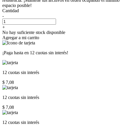
resistencia. ¡Mantené tus archivos en orden ocupando el mínimo
espacio posible!
Cantidad
-
+
No hay suficiente stock disponible
Agregar a mi carrito
¡Paga hasta en
12 cuotas sin interés!
12 cuotas
sin interés
$ 7,08
12 cuotas
sin interés
$ 7,08
12 cuotas
sin interés