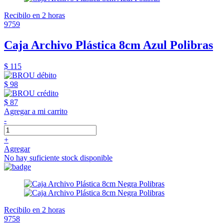
Recibilo en 2 horas
9759
Caja Archivo Plástica 8cm Azul Polibras
$ 115
$ 98
$ 87
Agregar a mi carrito
-
+
Agregar
No hay suficiente stock disponible
Recibilo en 2 horas
9758