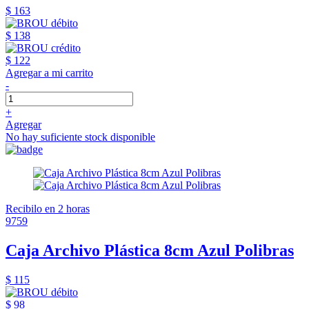
$ 163
$ 138
$ 122
Agregar a mi carrito
-
+
Agregar
No hay suficiente stock disponible
Recibilo en 2 horas
9759
Caja Archivo Plástica 8cm Azul Polibras
$ 115
$ 98