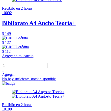
Recibilo en 2 horas
10092
Bibliorato A4 Ancho Teoría+
$ 149
$ 127
$ 112
Agregar a mi carrito
-
+
Agregar
No hay suficiente stock disponible
Recibilo en 2 horas
10100