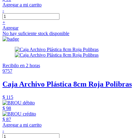
Agregar a mi carrito
-
+
Agregar
No hay suficiente stock disponible
Recibilo en 2 horas
9757
Caja Archivo Plástica 8cm Roja Polibras
$ 115
$ 98
$ 87
Agregar a mi carrito
-