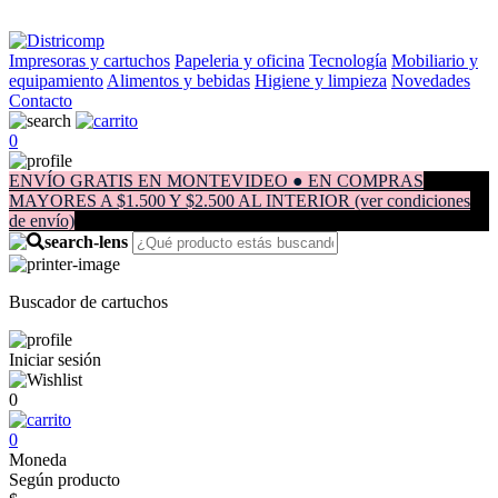
Impresoras y cartuchos
Papeleria y oficina
Tecnología
Mobiliario y
equipamiento
Alimentos y bebidas
Higiene y limpieza
Novedades
Contacto
0
ENVÍO GRATIS EN MONTEVIDEO ● EN COMPRAS
MAYORES A $1.500 Y $2.500 AL INTERIOR (ver condiciones
de envío)
Buscador de cartuchos
Iniciar sesión
0
0
Moneda
Según producto