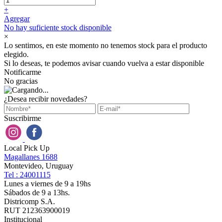
+
Agregar
No hay suficiente stock disponible
×
Lo sentimos, en este momento no tenemos stock para el producto
elegido.
Si lo deseas, te podemos avisar cuando vuelva a estar disponible
Notificarme
No gracias
¿Desea recibir novedades?
Suscribirme
Local Pick Up
Magallanes 1688
Montevideo, Uruguay
Tel : 24001115
Lunes a viernes de 9 a 19hs
Sábados de 9 a 13hs.
Districomp S.A.
RUT 212363900019
Institucional