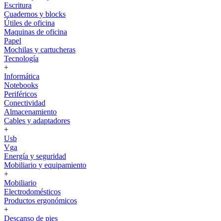
Escritura
Cuadernos y blocks
Útiles de oficina
Maquinas de oficina
Papel
Mochilas y cartucheras
Tecnología
+
Informática
Notebooks
Periféricos
Conectividad
Almacenamiento
Cables y adaptadores
+
Usb
Vga
Energía y seguridad
Mobiliario y equipamiento
+
Mobiliario
Electrodomésticos
Productos ergonómicos
+
Descanso de pies