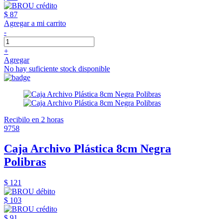
$ 87
Agregar a mi carrito
-
+
Agregar
No hay suficiente stock disponible
Recibilo en 2 horas
9758
Caja Archivo Plástica 8cm Negra
Polibras
$ 121
$ 103
$ 91