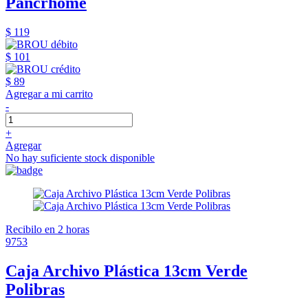
Pancrhome
$ 119
$ 101
$ 89
Agregar a mi carrito
-
+
Agregar
No hay suficiente stock disponible
Recibilo en 2 horas
9753
Caja Archivo Plástica 13cm Verde
Polibras