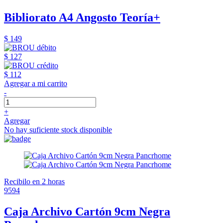
Bibliorato A4 Angosto Teoría+
$ 149
$ 127
$ 112
Agregar a mi carrito
-
+
Agregar
No hay suficiente stock disponible
Recibilo en 2 horas
9594
Caja Archivo Cartón 9cm Negra