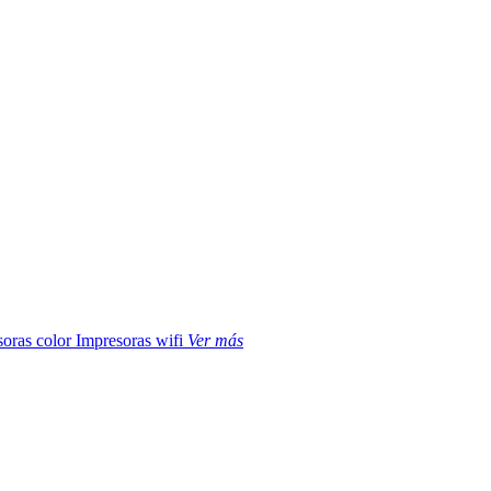
soras color
Impresoras wifi
Ver más