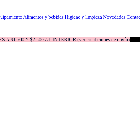
quipamiento
Alimentos y bebidas
Higiene y limpieza
Novedades
Contac
500 Y $2.500 AL INTERIOR (ver condiciones de envío)