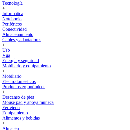
Tecnología
+
Informática
Notebooks
Periféricos
Conectividad
Almacenamiento
Cables y adaptadores
+
Usb
Vga
Energía y seguridad
Mobiliario y equipamiento
+
Mobiliario
Electrodomésticos
Productos ergonómicos
+
Descanso de pies
Mouse pad y apoya muñeca
Ferretería
Equipamiento
Alimentos y bebidas
+
Almacén