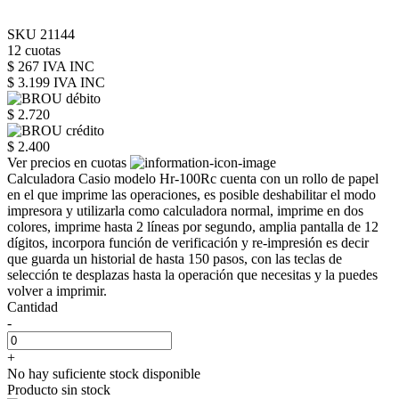
SKU 21144
12 cuotas
$ 267 IVA INC
$ 3.199
IVA INC
$ 2.720
$ 2.400
Ver precios en cuotas
Calculadora Casio modelo Hr-100Rc cuenta con un rollo de papel
en el que imprime las operaciones, es posible deshabilitar el modo
impresora y utilizarla como calculadora normal, imprime en dos
colores, imprime hasta 2 líneas por segundo, amplia pantalla de 12
dígitos, incorpora función de verificación y re-impresión es decir
que guarda un historial de hasta 150 pasos, con las teclas de
selección te desplazas hasta la operación que necesitas y la puedes
volver a imprimir.
Cantidad
-
+
No hay suficiente stock disponible
Producto sin stock