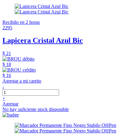
Recibilo en 2 horas
2295
Lapicera Cristal Azul Bic
$ 21
$ 18
$ 16
Agregar a mi carrito
-
+
Agregar
No hay suficiente stock disponible