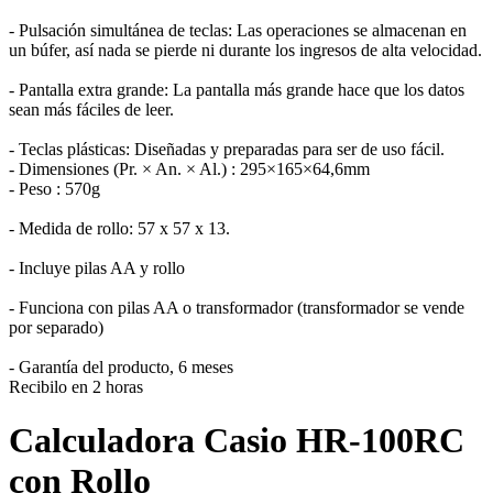
- Pulsación simultánea de teclas: Las operaciones se almacenan en
un búfer, así nada se pierde ni durante los ingresos de alta velocidad.
- Pantalla extra grande: La pantalla más grande hace que los datos
sean más fáciles de leer.
- Teclas plásticas: Diseñadas y preparadas para ser de uso fácil.
- Dimensiones (Pr. × An. × Al.) : 295×165×64,6mm
- Peso : 570g
- Medida de rollo: 57 x 57 x 13.
- Incluye pilas AA y rollo
- Funciona con pilas AA o transformador (transformador se vende
por separado)
- Garantía del producto, 6 meses
Recibilo en 2 horas
Calculadora Casio HR-100RC
con Rollo