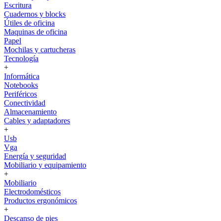
Escritura
Cuadernos y blocks
Útiles de oficina
Maquinas de oficina
Papel
Mochilas y cartucheras
Tecnología
+
Informática
Notebooks
Periféricos
Conectividad
Almacenamiento
Cables y adaptadores
+
Usb
Vga
Energía y seguridad
Mobiliario y equipamiento
+
Mobiliario
Electrodomésticos
Productos ergonómicos
+
Descanso de pies