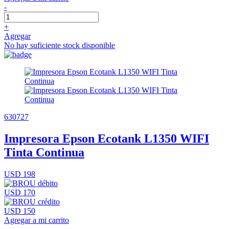
-
+
Agregar
No hay suficiente stock disponible
630727
Impresora Epson Ecotank L1350 WIFI
Tinta Continua
USD 198
USD 170
USD 150
Agregar a mi carrito