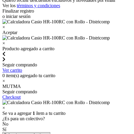
Quiero recibir descuentos exclusivos y novedades por email
Ver los
términos y condiciones
Finalizar registro
o iniciar sesión
×
Aceptar
×
Producto agregado a carrito
Seguir comprando
Ver carrito
0
item(s) agregado tu carrito
×
MUTMA
Seguir comprando
Checkout
×
Se va a agregar
1
ítem a tu carrito
¿Es para un colectivo?
No
Sí