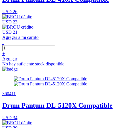
USD 26
USD 23
USD 21
Agregar a mi carrito
-
+
Agregar
No hay suficiente stock disponible
360411
Drum Pantum DL-5120X Compatible
USD 34
USD 30