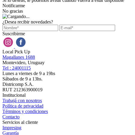
Si lo deseas, te podemos avisar cuando vuelva a estar disponible
Notificarme
No gracias
¿Desea recibir novedades?
Suscribirme
Local Pick Up
Magallanes 1688
Montevideo, Uruguay
Tel : 24001115
Lunes a viernes de 9 a 19hs
Sábados de 9 a 13hs.
Districomp S.A.
RUT 212363900019
Institucional
Trabajá con nosotros
Política de privacidad
Términos y condiciones
Contacto
Servicios al cliente
Impresing
Garantía