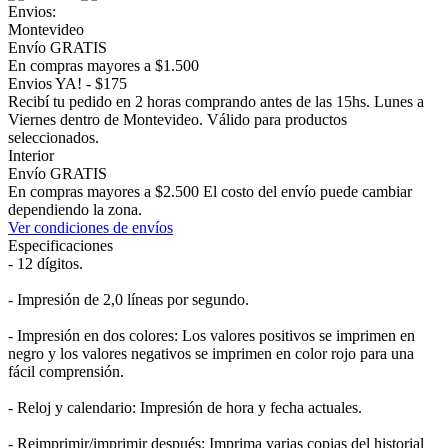
Envios:
Montevideo
Envío GRATIS
En compras mayores a $1.500
Envios YA! - $175
Recibí tu pedido en 2 horas comprando antes de las 15hs. Lunes a
Viernes dentro de Montevideo. Válido para productos
seleccionados.
Interior
Envío GRATIS
En compras mayores a $2.500 El costo del envío puede cambiar
dependiendo la zona.
Ver condiciones de envíos
Especificaciones
- 12 dígitos.
- Impresión de 2,0 líneas por segundo.
- Impresión en dos colores: Los valores positivos se imprimen en
negro y los valores negativos se imprimen en color rojo para una
fácil comprensión.
- Reloj y calendario: Impresión de hora y fecha actuales.
- Reimprimir/imprimir después: Imprima varias copias del historial