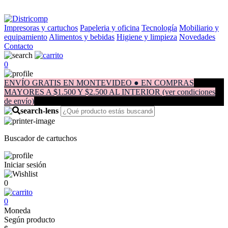
Impresoras y cartuchos
Papeleria y oficina
Tecnología
Mobiliario y
equipamiento
Alimentos y bebidas
Higiene y limpieza
Novedades
Contacto
0
ENVÍO GRATIS EN MONTEVIDEO ● EN COMPRAS
MAYORES A $1.500 Y $2.500 AL INTERIOR (ver condiciones
de envío)
Buscador de cartuchos
Iniciar sesión
0
0
Moneda
Según producto