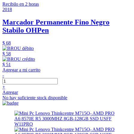
Recibilo en 2 horas
2018
Marcador Permanente Fino Negro
Stabilo OHPen
$ 68
$ 58
$ 51
Agregar a mi carrito
-
+
Agregar
No hay suficiente stock disponible