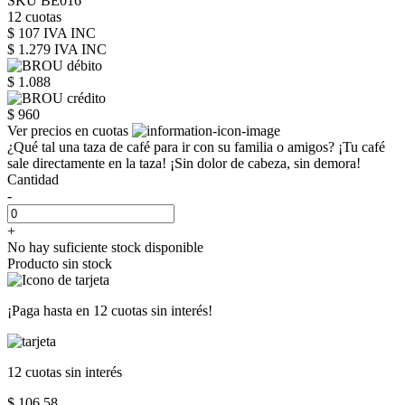
SKU BE016
12 cuotas
$ 107 IVA INC
$ 1.279
IVA INC
$ 1.088
$ 960
Ver precios en cuotas
¿Qué tal una taza de café para ir con su familia o amigos? ¡Tu café
sale directamente en la taza! ¡Sin dolor de cabeza, sin demora!
Cantidad
-
+
No hay suficiente stock disponible
Producto sin stock
¡Paga hasta en
12 cuotas sin interés!
12 cuotas
sin interés
$ 106,58