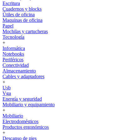
Escritura
Cuadernos y blocks
Útiles de oficina
Maquinas de oficina
Papel
Mochilas y cartucheras
Tecnología
+
Informática
Notebooks
Periféricos
Conectividad
Almacenamiento
Cables y adaptadores
+
Usb
Vga
Energía y seguridad
Mobiliario y equipamiento
+
Mobiliario
Electrodomésticos
Productos ergonómicos
+
Descanso de pies