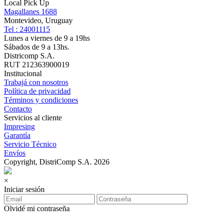
Local Pick Up
Magallanes 1688
Montevideo, Uruguay
Tel : 24001115
Lunes a viernes de 9 a 19hs
Sábados de 9 a 13hs.
Districomp S.A.
RUT 212363900019
Institucional
Trabajá con nosotros
Política de privacidad
Términos y condiciones
Contacto
Servicios al cliente
Impresing
Garantía
Servicio Técnico
Envíos
Copyright, DistriComp S.A. 2026
×
Iniciar sesión
Olvidé mi contraseña