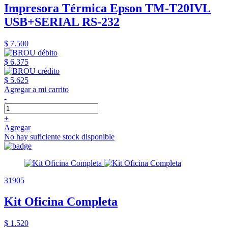
Impresora Térmica Epson TM-T20IVL
USB+SERIAL RS-232
$ 7.500
$ 6.375
$ 5.625
Agregar a mi carrito
-
+
Agregar
No hay suficiente stock disponible
31905
Kit Oficina Completa
$ 1.520