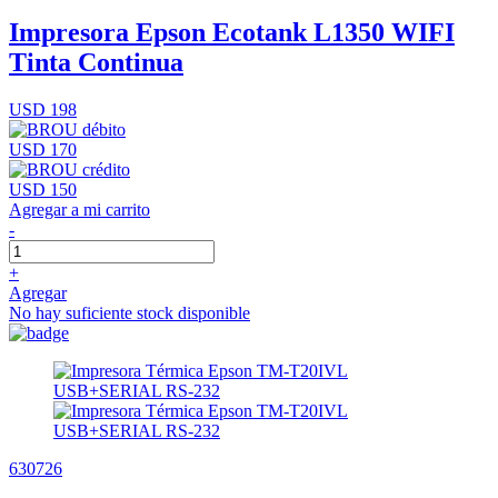
Impresora Epson Ecotank L1350 WIFI
Tinta Continua
USD 198
USD 170
USD 150
Agregar a mi carrito
-
+
Agregar
No hay suficiente stock disponible
630726