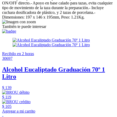
ON/OFF directo.- Apoyo en base calado para tazas, evita cualquier
tipo de movimiento de la taza durante la preparación.- Incluye
cuchara dosificadora de plástico, y 2 tazas de porcelana.-
Dimensiones: 197 x 146 x 195mm, Peso: 1.21Kg.
También te puede interesar
Recibilo en 2 horas
30697
Alcohol Eucaliptado Graduación 70º 1
Litro
$ 139
$ 119
$ 105
Agregar a mi carrito
-