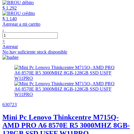
$ 1.292
$ 1.140
Agregar a mi carrito
-
+
Agregar
No hay suficiente stock disponible
630723
Mini Pc Lenovo Thinkcentre M715Q-
AMD PRO A6 8570E R5 3000MHZ 8GB-
128GB SSD USFF W11PRO