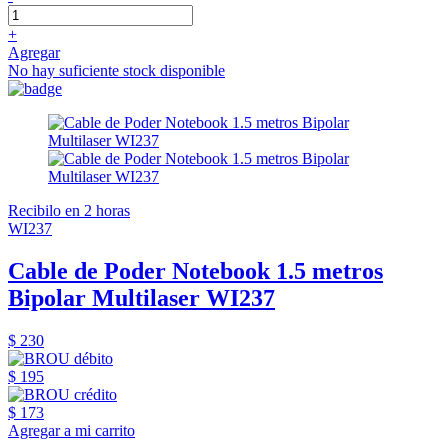
+
Agregar
No hay suficiente stock disponible
Recibilo en 2 horas
WI237
Cable de Poder Notebook 1.5 metros
Bipolar Multilaser WI237
$ 230
$ 195
$ 173
Agregar a mi carrito