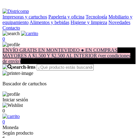
Impresoras y cartuchos
Papeleria y oficina
Tecnología
Mobiliario y
equipamiento
Alimentos y bebidas
Higiene y limpieza
Novedades
Contacto
0
ENVÍO GRATIS EN MONTEVIDEO ● EN COMPRAS
MAYORES A $1.500 Y $2.500 AL INTERIOR (ver condiciones
de envío)
Buscador de cartuchos
Iniciar sesión
0
0
Moneda
Según producto