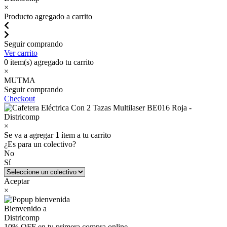
×
Producto agregado a carrito
Seguir comprando
Ver carrito
0
item(s) agregado tu carrito
×
MUTMA
Seguir comprando
Checkout
×
Se va a agregar
1
ítem a tu carrito
¿Es para un colectivo?
No
Sí
Aceptar
×
Bienvenido a
Districomp
10% OFF en tu primera compra online