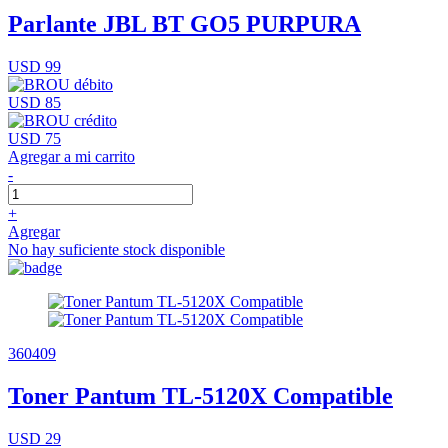
Parlante JBL BT GO5 PURPURA
USD 99
USD 85
USD 75
Agregar a mi carrito
-
+
Agregar
No hay suficiente stock disponible
360409
Toner Pantum TL-5120X Compatible
USD 29