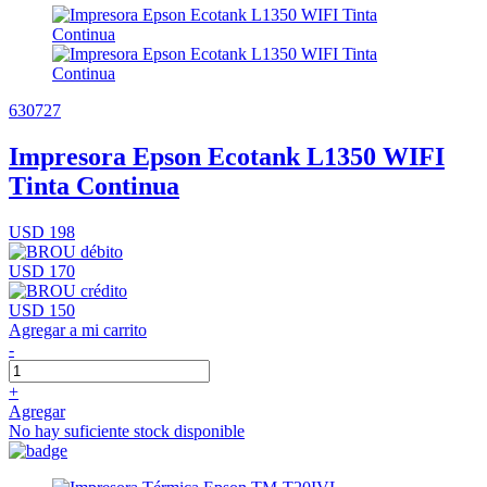
630727
Impresora Epson Ecotank L1350 WIFI
Tinta Continua
USD 198
USD 170
USD 150
Agregar a mi carrito
-
+
Agregar
No hay suficiente stock disponible