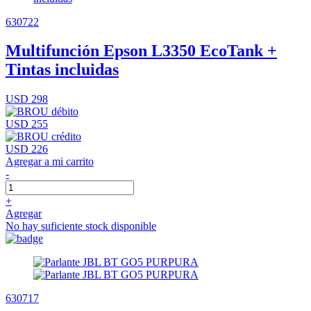
630722
Multifunción Epson L3350 EcoTank +
Tintas incluidas
USD 298
USD 255
USD 226
Agregar a mi carrito
-
+
Agregar
No hay suficiente stock disponible
630717