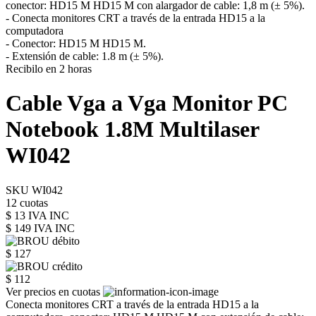
conector: HD15 M HD15 M con alargador de cable: 1,8 m (± 5%).
- Conecta monitores CRT a través de la entrada HD15 a la
computadora
- Conector: HD15 M HD15 M.
- Extensión de cable: 1.8 m (± 5%).
Recibilo en 2 horas
Cable Vga a Vga Monitor PC
Notebook 1.8M Multilaser
WI042
SKU WI042
12 cuotas
$ 13 IVA INC
$ 149
IVA INC
$ 127
$ 112
Ver precios en cuotas
Conecta monitores CRT a través de la entrada HD15 a la