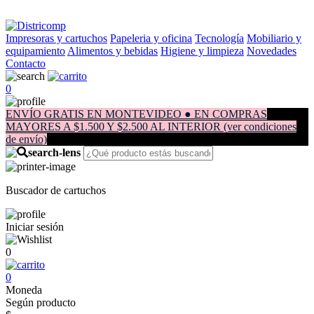
Impresoras y cartuchos
Papeleria y oficina
Tecnología
Mobiliario y
equipamiento
Alimentos y bebidas
Higiene y limpieza
Novedades
Contacto
0
ENVÍO GRATIS EN MONTEVIDEO ● EN COMPRAS
MAYORES A $1.500 Y $2.500 AL INTERIOR (ver condiciones
de envío)
Buscador de cartuchos
Iniciar sesión
0
0
Moneda
Según producto