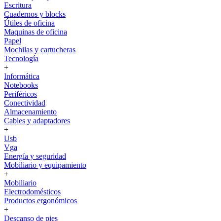
Escritura
Cuadernos y blocks
Útiles de oficina
Maquinas de oficina
Papel
Mochilas y cartucheras
Tecnología
+
Informática
Notebooks
Periféricos
Conectividad
Almacenamiento
Cables y adaptadores
+
Usb
Vga
Energía y seguridad
Mobiliario y equipamiento
+
Mobiliario
Electrodomésticos
Productos ergonómicos
+
Descanso de pies