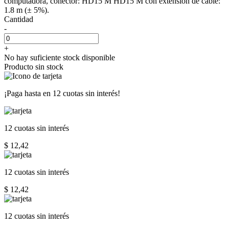
computadora, conector: HD15 M HD15 M con extensión de cable:
1.8 m (± 5%).
Cantidad
-
+
No hay suficiente stock disponible
Producto sin stock
¡Paga hasta en
12 cuotas sin interés!
12 cuotas
sin interés
$ 12,42
12 cuotas
sin interés
$ 12,42
12 cuotas
sin interés