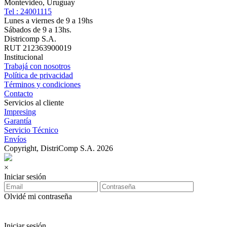
Montevideo, Uruguay
Tel : 24001115
Lunes a viernes de 9 a 19hs
Sábados de 9 a 13hs.
Districomp S.A.
RUT 212363900019
Institucional
Trabajá con nosotros
Política de privacidad
Términos y condiciones
Contacto
Servicios al cliente
Impresing
Garantía
Servicio Técnico
Envíos
Copyright, DistriComp S.A. 2026
×
Iniciar sesión
Olvidé mi contraseña
Iniciar sesión