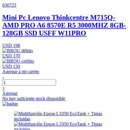
630723
Mini Pc Lenovo Thinkcentre M715Q-
AMD PRO A6 8570E R5 3000MHZ 8GB-
128GB SSD USFF W11PRO
USD 198
USD 170
USD 150
Agregar a mi carrito
-
+
Agregar
No hay suficiente stock disponible