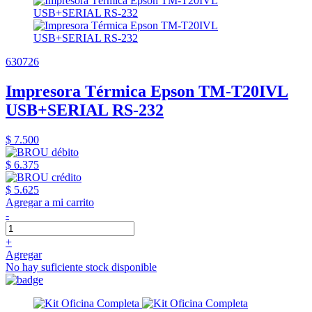
630726
Impresora Térmica Epson TM-T20IVL
USB+SERIAL RS-232
$ 7.500
$ 6.375
$ 5.625
Agregar a mi carrito
-
+
Agregar
No hay suficiente stock disponible