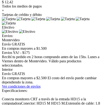
$ 12,42
Todos los medios de pagos
+
Tarjetas de crédito y débito
Efectivo
Envios:
Montevideo
Envío GRATIS
En compras mayores a $1.500
Envios YA! - $175
Recibí tu pedido en 2 horas comprando antes de las 15hs. Lunes a
Viernes dentro de Montevideo. Válido para productos
seleccionados.
Interior
Envío GRATIS
En compras mayores a $2.500 El costo del envío puede cambiar
dependiendo la zona.
Ver condiciones de envíos
Especificaciones:
Conecta monitores CRT a través de la entrada HD15 a la
computadoraConector: HD15 M HD15 M.Extensión de cable: 1.8