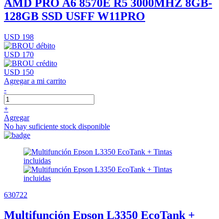
AMD PRO A6 8570E R5 3000MHZ 8GB-
128GB SSD USFF W11PRO
USD 198
USD 170
USD 150
Agregar a mi carrito
-
+
Agregar
No hay suficiente stock disponible
630722
Multifunción Epson L3350 EcoTank +