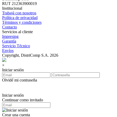
RUT 212363900019
Institucional
Trabajá con nosotros
Política de privacidad
Términos y condiciones
Contacto
Servicios al cliente
Impresing
Garantía
Servicio Técnico
Envíos
Copyright, DistriComp S.A. 2026
×
Iniciar sesión
Olvidé mi contraseña
Iniciar sesión
Continuar como invitado
Crear una cuenta