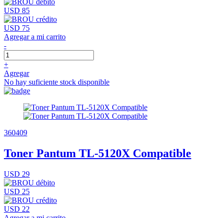
USD 85
USD 75
Agregar a mi carrito
-
+
Agregar
No hay suficiente stock disponible
360409
Toner Pantum TL-5120X Compatible
USD 29
USD 25
USD 22
Agregar a mi carrito