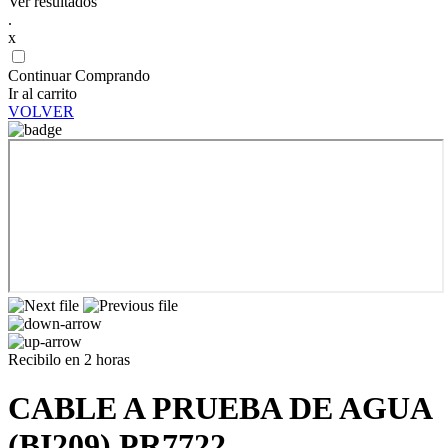
Ver resultados
.
x
Continuar Comprando
Ir al carrito
VOLVER
Recibilo en 2 horas
CABLE A PRUEBA DE AGUA
(BI209) PR7722