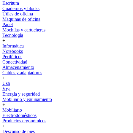
Escritura
Cuadernos y blocks
Útiles de oficina
Maquinas de oficina
Papel
Mochilas y cartucheras
Tecnología
+
Informática
Notebooks
Periféricos
Conectividad
Almacenamiento
Cables y adaptadores
+
Usb
Vga
Energía y seguridad
Mobiliario y equipamiento
+
Mobiliario
Electrodomésticos
Productos ergonómicos
+
Descanso de pies