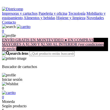
Impresoras y cartuchos
Papeleria y oficina
Tecnología
Mobiliario y
equipamiento
Alimentos y bebidas
Higiene y limpieza
Novedades
Contacto
0
ENVÍO GRATIS EN MONTEVIDEO ● EN COMPRAS
MAYORES A $1.500 Y $2.500 AL INTERIOR (ver condiciones
de envío)
Buscador de cartuchos
Iniciar sesión
0
0
Moneda
Según producto