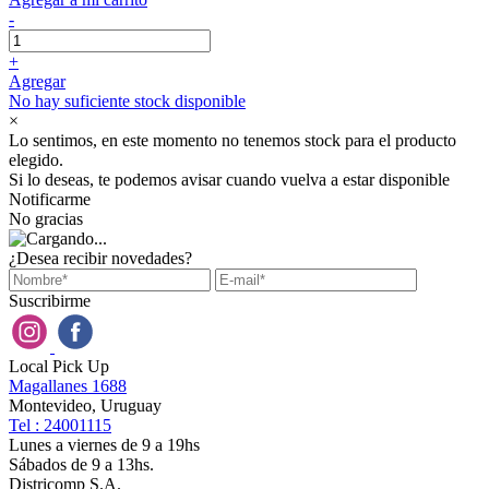
-
+
Agregar
No hay suficiente stock disponible
×
Lo sentimos, en este momento no tenemos stock para el producto
elegido.
Si lo deseas, te podemos avisar cuando vuelva a estar disponible
Notificarme
No gracias
¿Desea recibir novedades?
Suscribirme
Local Pick Up
Magallanes 1688
Montevideo, Uruguay
Tel : 24001115
Lunes a viernes de 9 a 19hs
Sábados de 9 a 13hs.
Districomp S.A.