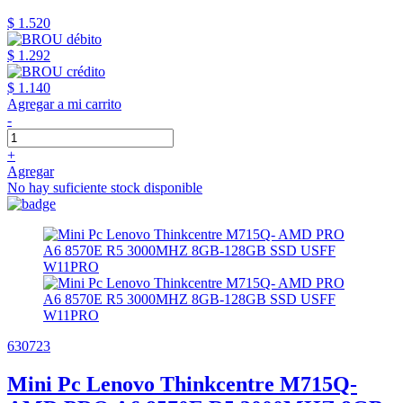
$ 1.520
$ 1.292
$ 1.140
Agregar a mi carrito
-
+
Agregar
No hay suficiente stock disponible
630723
Mini Pc Lenovo Thinkcentre M715Q-