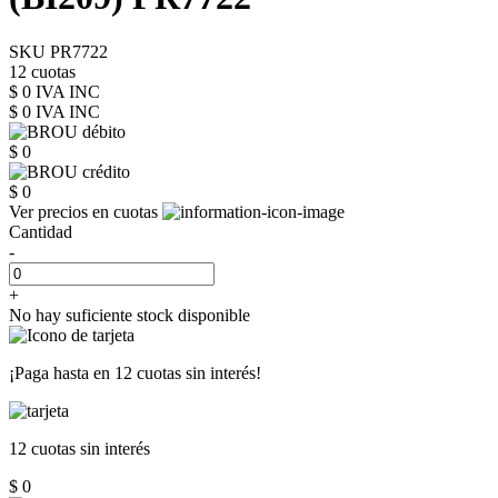
SKU PR7722
12 cuotas
$ 0 IVA INC
$ 0
IVA INC
$ 0
$ 0
Ver precios en cuotas
Cantidad
-
+
No hay suficiente stock disponible
¡Paga hasta en
12 cuotas sin interés!
12 cuotas
sin interés
$ 0