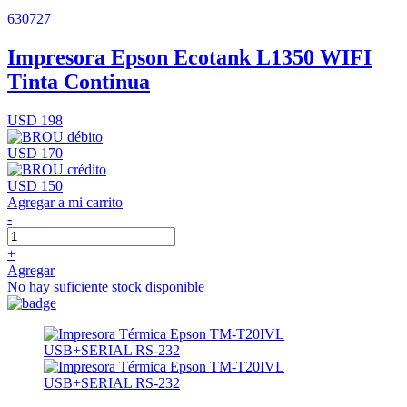
630727
Impresora Epson Ecotank L1350 WIFI
Tinta Continua
USD 198
USD 170
USD 150
Agregar a mi carrito
-
+
Agregar
No hay suficiente stock disponible