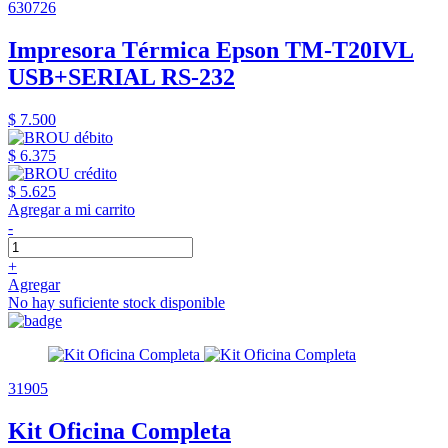
630726
Impresora Térmica Epson TM-T20IVL
USB+SERIAL RS-232
$ 7.500
$ 6.375
$ 5.625
Agregar a mi carrito
-
+
Agregar
No hay suficiente stock disponible
31905
Kit Oficina Completa