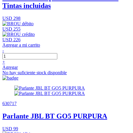
Tintas incluidas
USD 298
USD 255
USD 226
Agregar a mi carrito
-
+
Agregar
No hay suficiente stock disponible
630717
Parlante JBL BT GO5 PURPURA
USD 99