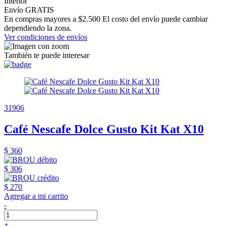
Interior
Envío GRATIS
En compras mayores a $2.500 El costo del envío puede cambiar
dependiendo la zona.
Ver condiciones de envíos
También te puede interesar
31906
Café Nescafe Dolce Gusto Kit Kat X10
$ 360
$ 306
$ 270
Agregar a mi carrito
-
+