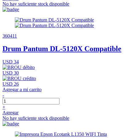
No hay suficiente stock disponible
360411
Drum Pantum DL-5120X Compatible
USD 34
USD 30
USD 26
Agregar a mi carrito
-
+
Agregar
No hay suficiente stock disponible