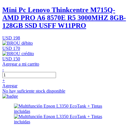
Mini Pc Lenovo Thinkcentre M715Q-
AMD PRO A6 8570E R5 3000MHZ 8GB-
128GB SSD USFF W11PRO
USD 198
USD 170
USD 150
Agregar a mi carrito
-
+
Agregar
No hay suficiente stock disponible