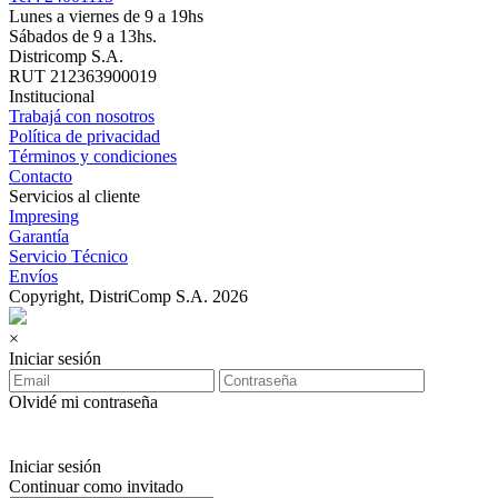
Lunes a viernes de 9 a 19hs
Sábados de 9 a 13hs.
Districomp S.A.
RUT 212363900019
Institucional
Trabajá con nosotros
Política de privacidad
Términos y condiciones
Contacto
Servicios al cliente
Impresing
Garantía
Servicio Técnico
Envíos
Copyright, DistriComp S.A. 2026
×
Iniciar sesión
Olvidé mi contraseña
Iniciar sesión
Continuar como invitado