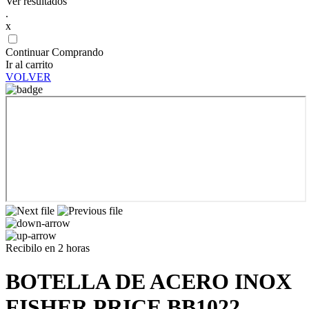
Ver resultados
.
x
Continuar Comprando
Ir al carrito
VOLVER
Recibilo en 2 horas
BOTELLA DE ACERO INOX
FISHER PRICE BB1022