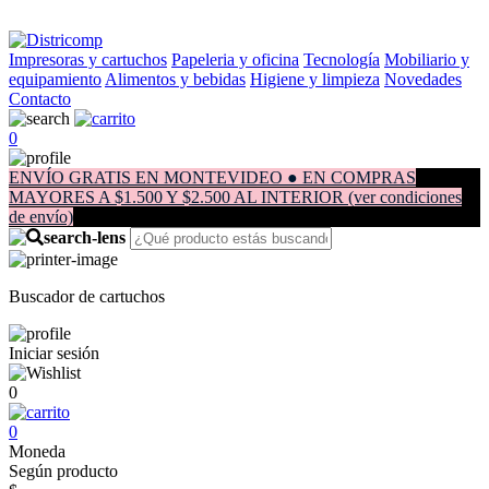
Impresoras y cartuchos
Papeleria y oficina
Tecnología
Mobiliario y
equipamiento
Alimentos y bebidas
Higiene y limpieza
Novedades
Contacto
0
ENVÍO GRATIS EN MONTEVIDEO ● EN COMPRAS
MAYORES A $1.500 Y $2.500 AL INTERIOR (ver condiciones
de envío)
Buscador de cartuchos
Iniciar sesión
0
0
Moneda
Según producto