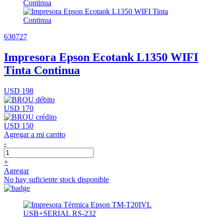
630727
Impresora Epson Ecotank L1350 WIFI
Tinta Continua
USD 198
USD 170
USD 150
Agregar a mi carrito
-
+
Agregar
No hay suficiente stock disponible