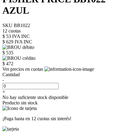
AZUL
SKU BB1022
12 cuotas
$ 53 IVA INC
$ 629
IVA INC
$ 535
$ 472
Ver precios en cuotas
Cantidad
-
+
No hay suficiente stock disponible
Producto sin stock
¡Paga hasta en
12 cuotas sin interés!