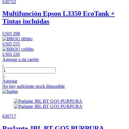
630722
Multifunción Epson L3350 EcoTank +
Tintas incluidas
USD 298
USD 255
USD 226
Agregar a mi carrito
-
+
Agregar
No hay suficiente stock disponible
630717
Parlante JBL BT GO5 PURPURA