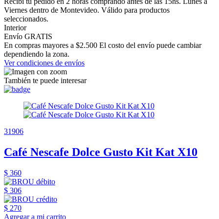
Recibí tu pedido en 2 horas comprando antes de las 15hs. Lunes a
Viernes dentro de Montevideo. Válido para productos
seleccionados.
Interior
Envío GRATIS
En compras mayores a $2.500 El costo del envío puede cambiar
dependiendo la zona.
Ver condiciones de envíos
También te puede interesar
31906
Café Nescafe Dolce Gusto Kit Kat X10
$ 360
$ 306
$ 270
Agregar a mi carrito