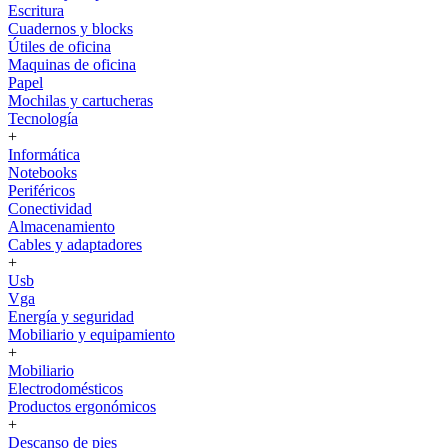
Escritura
Cuadernos y blocks
Útiles de oficina
Maquinas de oficina
Papel
Mochilas y cartucheras
Tecnología
+
Informática
Notebooks
Periféricos
Conectividad
Almacenamiento
Cables y adaptadores
+
Usb
Vga
Energía y seguridad
Mobiliario y equipamiento
+
Mobiliario
Electrodomésticos
Productos ergonómicos
+
Descanso de pies