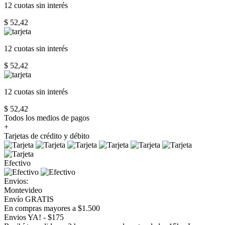
12 cuotas
sin interés
$ 52,42
12 cuotas
sin interés
$ 52,42
12 cuotas
sin interés
$ 52,42
Todos los medios de pagos
+
Tarjetas de crédito y débito
Efectivo
Envios:
Montevideo
Envío GRATIS
En compras mayores a $1.500
Envios YA! - $175