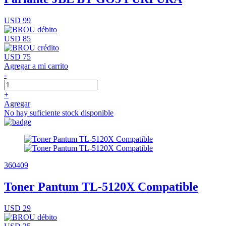
USD 99
USD 85
USD 75
Agregar a mi carrito
-
+
Agregar
No hay suficiente stock disponible
360409
Toner Pantum TL-5120X Compatible
USD 29