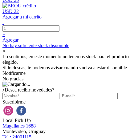
USD 25
USD 22
Agregar a mi carrito
-
+
Agregar
No hay suficiente stock disponible
×
Lo sentimos, en este momento no tenemos stock para el producto
elegido.
Si lo deseas, te podemos avisar cuando vuelva a estar disponible
Notificarme
No gracias
¿Desea recibir novedades?
Suscribirme
Local Pick Up
Magallanes 1688
Montevideo, Uruguay
Tel : 24001115