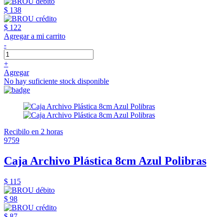
$ 138
$ 122
Agregar a mi carrito
-
+
Agregar
No hay suficiente stock disponible
Recibilo en 2 horas
9759
Caja Archivo Plástica 8cm Azul Polibras
$ 115
$ 98
$ 87