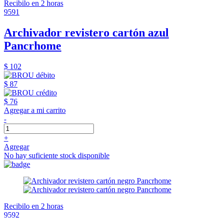
Recibilo en 2 horas
9591
Archivador revistero cartón azul
Pancrhome
$ 102
$ 87
$ 76
Agregar a mi carrito
-
+
Agregar
No hay suficiente stock disponible
Recibilo en 2 horas
9592