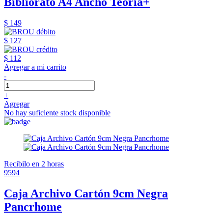
Bibliorato A4 Ancho Teoría+
$ 149
$ 127
$ 112
Agregar a mi carrito
-
+
Agregar
No hay suficiente stock disponible
Recibilo en 2 horas
9594
Caja Archivo Cartón 9cm Negra
Pancrhome