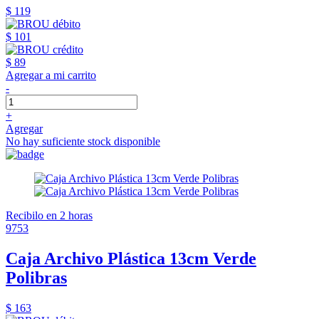
$ 119
$ 101
$ 89
Agregar a mi carrito
-
+
Agregar
No hay suficiente stock disponible
Recibilo en 2 horas
9753
Caja Archivo Plástica 13cm Verde
Polibras
$ 163