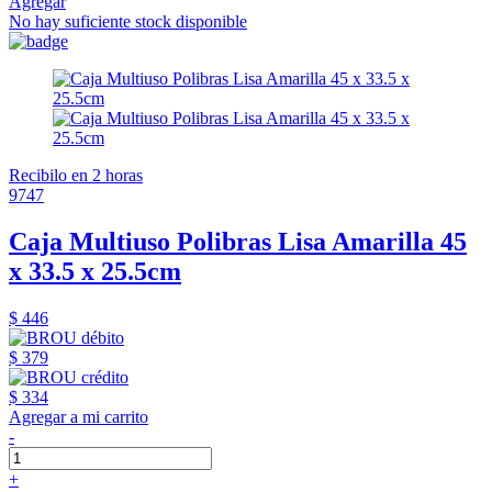
Agregar
No hay suficiente stock disponible
Recibilo en 2 horas
9747
Caja Multiuso Polibras Lisa Amarilla 45
x 33.5 x 25.5cm
$ 446
$ 379
$ 334
Agregar a mi carrito
-
+