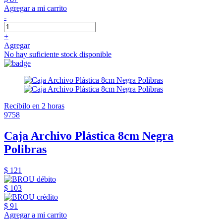
Agregar a mi carrito
-
+
Agregar
No hay suficiente stock disponible
Recibilo en 2 horas
9758
Caja Archivo Plástica 8cm Negra
Polibras
$ 121
$ 103
$ 91
Agregar a mi carrito