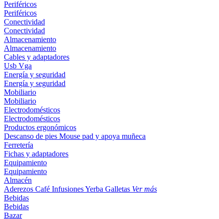
Periféricos
Periféricos
Conectividad
Conectividad
Almacenamiento
Almacenamiento
Cables y adaptadores
Usb
Vga
Energía y seguridad
Energía y seguridad
Mobiliario
Mobiliario
Electrodomésticos
Electrodomésticos
Productos ergonómicos
Descanso de pies
Mouse pad y apoya muñeca
Ferretería
Fichas y adaptadores
Equipamiento
Equipamiento
Almacén
Aderezos
Café
Infusiones
Yerba
Galletas
Ver más
Bebidas
Bebidas
Bazar