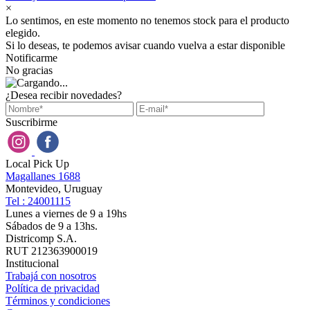
×
Lo sentimos, en este momento no tenemos stock para el producto
elegido.
Si lo deseas, te podemos avisar cuando vuelva a estar disponible
Notificarme
No gracias
¿Desea recibir novedades?
Suscribirme
Local Pick Up
Magallanes 1688
Montevideo, Uruguay
Tel : 24001115
Lunes a viernes de 9 a 19hs
Sábados de 9 a 13hs.
Districomp S.A.
RUT 212363900019
Institucional
Trabajá con nosotros
Política de privacidad
Términos y condiciones