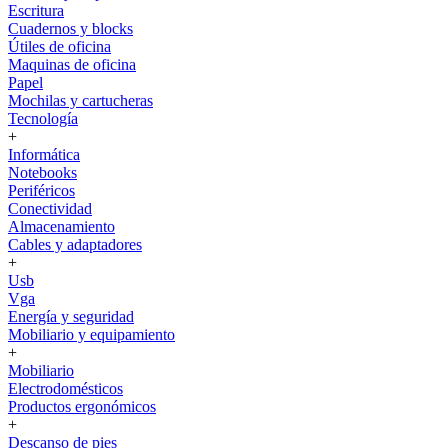
Escritura
Cuadernos y blocks
Útiles de oficina
Maquinas de oficina
Papel
Mochilas y cartucheras
Tecnología
+
Informática
Notebooks
Periféricos
Conectividad
Almacenamiento
Cables y adaptadores
+
Usb
Vga
Energía y seguridad
Mobiliario y equipamiento
+
Mobiliario
Electrodomésticos
Productos ergonómicos
+
Descanso de pies