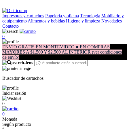
Impresoras y cartuchos
Papeleria y oficina
Tecnología
Mobiliario y
equipamiento
Alimentos y bebidas
Higiene y limpieza
Novedades
Contacto
0
ENVÍO GRATIS EN MONTEVIDEO ● EN COMPRAS
MAYORES A $1.500 Y $2.500 AL INTERIOR (ver condiciones
de envío)
Buscador de cartuchos
Iniciar sesión
0
0
Moneda
Según producto