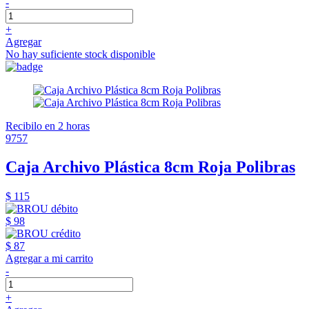
-
+
Agregar
No hay suficiente stock disponible
Recibilo en 2 horas
9757
Caja Archivo Plástica 8cm Roja Polibras
$ 115
$ 98
$ 87
Agregar a mi carrito
-
+