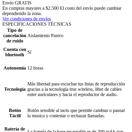
Envío GRATIS
En compras mayores a $2.500 El costo del envío puede cambiar
dependiendo la zona.
Ver condiciones de envíos
ESPECIFICACIONES TÉCNICAS
Tipo de
cancelación
Aislamiento Pasivo
de ruido
Cuenta con
Sí
bluetooth
Autonomía
12 horas
Más libertad para escuchar tus listas de reproducción
Tecnología
gracias a la tecnología true wireless, libre de cables
entre auriculares y hacia el reproductor de audio.
Botón
Botón sensible al tacto que permite cambiar o pausar
Táctil
la musica y contestar o rechazar llamadas.
Batería de
La batería de la base recargable es de 300 mAh que