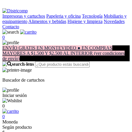
Impresoras y cartuchos
Papeleria y oficina
Tecnología
Mobiliario y
equipamiento
Alimentos y bebidas
Higiene y limpieza
Novedades
Contacto
0
ENVÍO GRATIS EN MONTEVIDEO ● EN COMPRAS
MAYORES A $1.500 Y $2.500 AL INTERIOR (ver condiciones
de envío)
Buscador de cartuchos
Iniciar sesión
0
0
Moneda
Según producto