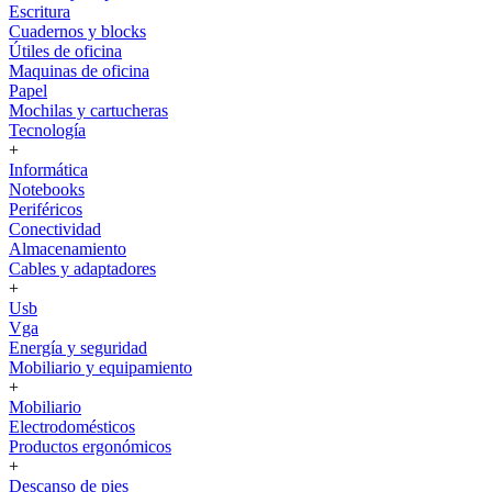
Escritura
Cuadernos y blocks
Útiles de oficina
Maquinas de oficina
Papel
Mochilas y cartucheras
Tecnología
+
Informática
Notebooks
Periféricos
Conectividad
Almacenamiento
Cables y adaptadores
+
Usb
Vga
Energía y seguridad
Mobiliario y equipamiento
+
Mobiliario
Electrodomésticos
Productos ergonómicos
+
Descanso de pies