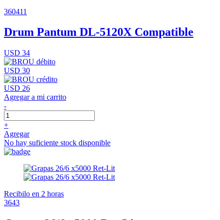
360411
Drum Pantum DL-5120X Compatible
USD 34
USD 30
USD 26
Agregar a mi carrito
-
+
Agregar
No hay suficiente stock disponible
Recibilo en 2 horas
3643