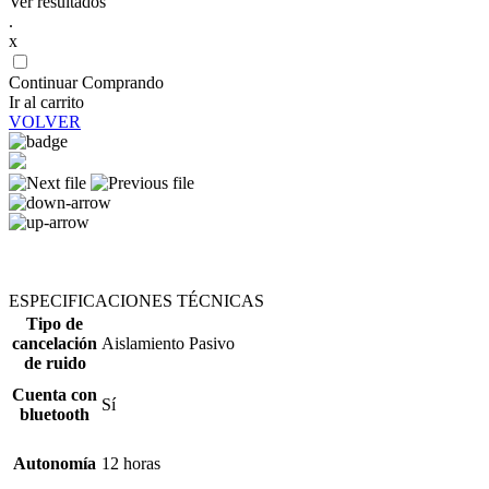
Ver resultados
.
x
Continuar Comprando
Ir al carrito
VOLVER
ESPECIFICACIONES TÉCNICAS
Tipo de
cancelación
Aislamiento Pasivo
de ruido
Cuenta con
Sí
bluetooth
Autonomía
12 horas