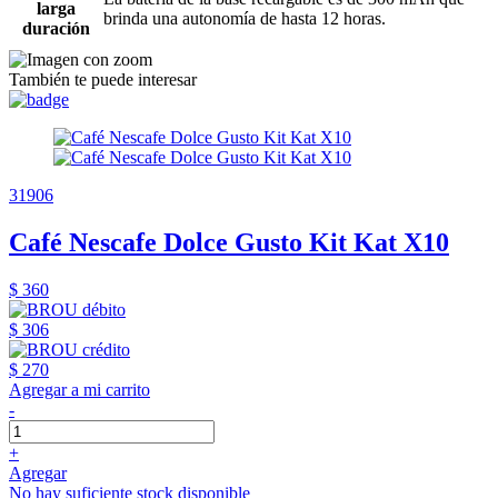
larga
brinda una autonomía de hasta 12 horas.
duración
También te puede interesar
31906
Café Nescafe Dolce Gusto Kit Kat X10
$ 360
$ 306
$ 270
Agregar a mi carrito
-
+
Agregar
No hay suficiente stock disponible