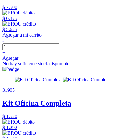
$ 7.500
$ 6.375
$ 5.625
Agregar a mi carrito
-
+
Agregar
No hay suficiente stock disponible
31905
Kit Oficina Completa
$ 1.520
$ 1.292