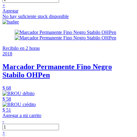
+
Agregar
No hay suficiente stock disponible
Recibilo en 2 horas
2018
Marcador Permanente Fino Negro
Stabilo OHPen
$ 68
$ 58
$ 51
Agregar a mi carrito
-
+