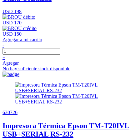
USD 198
USD 170
USD 150
Agregar a mi carrito
-
+
Agregar
No hay suficiente stock disponible
630726
Impresora Térmica Epson TM-T20IVL
USB+SERIAL RS-232