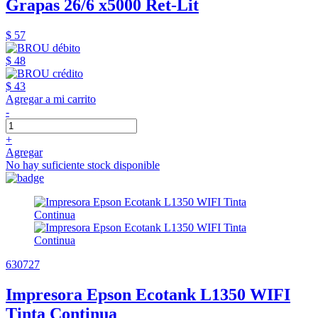
Grapas 26/6 x5000 Ret-Lit
$ 57
$ 48
$ 43
Agregar a mi carrito
-
+
Agregar
No hay suficiente stock disponible
630727
Impresora Epson Ecotank L1350 WIFI
Tinta Continua