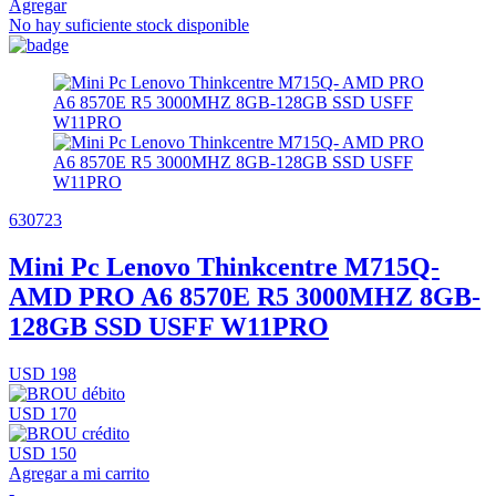
Agregar
No hay suficiente stock disponible
630723
Mini Pc Lenovo Thinkcentre M715Q-
AMD PRO A6 8570E R5 3000MHZ 8GB-
128GB SSD USFF W11PRO
USD 198
USD 170
USD 150
Agregar a mi carrito
-